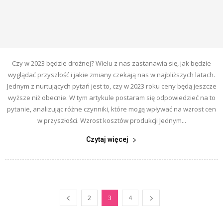
Czy w 2023 będzie drożnej? Wielu z nas zastanawia się, jak będzie
wyglądać przyszłość i jakie zmiany czekają nas w najbliższych latach.
Jednym z nurtujących pytań jest to, czy w 2023 roku ceny będą jeszcze
wyższe niż obecnie. W tym artykule postaram się odpowiedzieć na to
pytanie, analizując różne czynniki, które mogą wpływać na wzrost cen
w przyszłości. Wzrost kosztów produkcji Jednym...
Czytaj więcej
2
3
4