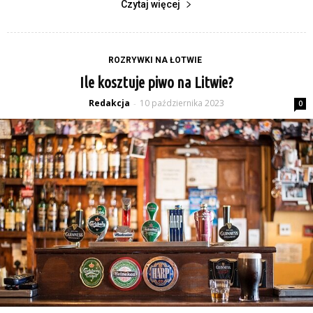
Czytaj więcej
ROZRYWKI NA ŁOTWIE
Ile kosztuje piwo na Litwie?
Redakcja
10 października 2023
-
0