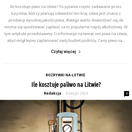
Ile kosztuje piwo na Litwie? To pytanie często zadawane przez
turystów, którzy planują odwiedzić ten kraj. Litwa jest znana z
produkcji wysokiej jakości piwa, dlatego warto dowiedzieć się, ile
można się spodziewać zapłacić za to popularne napój alkoholowy. W
tym artykule przedstawimy Ci informacje na temat cen piwa na Litwie,
abyś mógł lepiej zaplanować swój budżet podróży. Ceny piwa na...
Czytaj więcej
ROZRYWKI NA ŁOTWIE
Ile kosztuje paliwo na Litwie?
Redakcja
4 lutego 2024
-
0