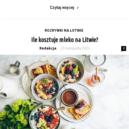
Czytaj więcej
ROZRYWKI NA ŁOTWIE
Ile kosztuje mleko na Litwie?
Redakcja
23 listopada 2023
-
0