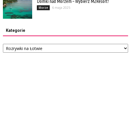
Domki nad Morzem – Wybierz M2Resort!
6 maja 2025
Morze
Kategorie
Kategorie