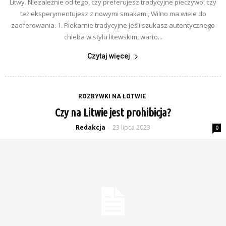
Litwy. Niezależnie od tego, czy preferujesz tradycyjne pieczywo, czy
też eksperymentujesz z nowymi smakami, Wilno ma wiele do
zaoferowania. 1. Piekarnie tradycyjne Jeśli szukasz autentycznego
chleba w stylu litewskim, warto...
Czytaj więcej
ROZRYWKI NA ŁOTWIE
Czy na Litwie jest prohibicja?
Redakcja
23 lipca 2023
-
0