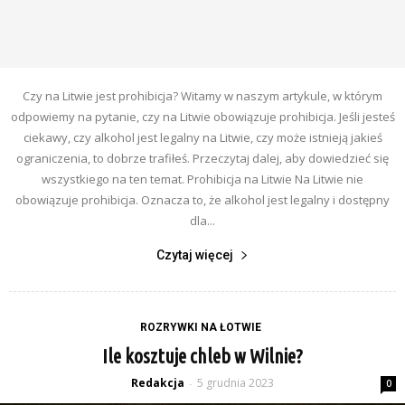
Czy na Litwie jest prohibicja? Witamy w naszym artykule, w którym
odpowiemy na pytanie, czy na Litwie obowiązuje prohibicja. Jeśli jesteś
ciekawy, czy alkohol jest legalny na Litwie, czy może istnieją jakieś
ograniczenia, to dobrze trafiłeś. Przeczytaj dalej, aby dowiedzieć się
wszystkiego na ten temat. Prohibicja na Litwie Na Litwie nie
obowiązuje prohibicja. Oznacza to, że alkohol jest legalny i dostępny
dla...
Czytaj więcej
ROZRYWKI NA ŁOTWIE
Ile kosztuje chleb w Wilnie?
Redakcja
5 grudnia 2023
-
0