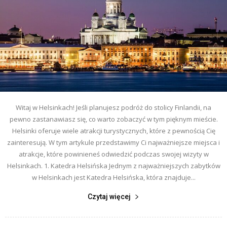
Witaj w Helsinkach! Jeśli planujesz podróż do stolicy Finlandii, na
pewno zastanawiasz się, co warto zobaczyć w tym pięknym mieście.
Helsinki oferuje wiele atrakcji turystycznych, które z pewnością Cię
zainteresują. W tym artykule przedstawimy Ci najważniejsze miejsca i
atrakcje, które powinieneś odwiedzić podczas swojej wizyty w
Helsinkach. 1. Katedra Helsińska Jednym z najważniejszych zabytków
w Helsinkach jest Katedra Helsińska, która znajduje...
Czytaj więcej