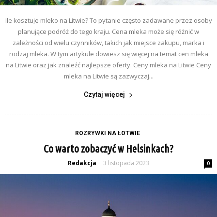
Ile kosztuje mleko na Litwie? To pytanie często zadawane przez osoby
planujące podróż do tego kraju. Cena mleka może się różnić w
zależności od wielu czynników, takich jak miejsce zakupu, marka i
rodzaj mleka. W tym artykule dowiesz się więcej na temat cen mleka
na Litwie oraz jak znaleźć najlepsze oferty. Ceny mleka na Litwie Ceny
mleka na Litwie są zazwyczaj...
Czytaj więcej
ROZRYWKI NA ŁOTWIE
Co warto zobaczyć w Helsinkach?
Redakcja
3 listopada 2023
-
0