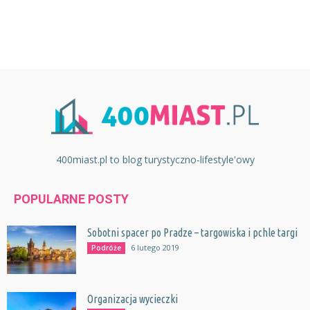
400miast.pl to blog turystyczno-lifestyle'owy
POPULARNE POSTY
Sobotni spacer po Pradze – targowiska i pchle targi
6 lutego 2019
Podróże
Organizacja wycieczki