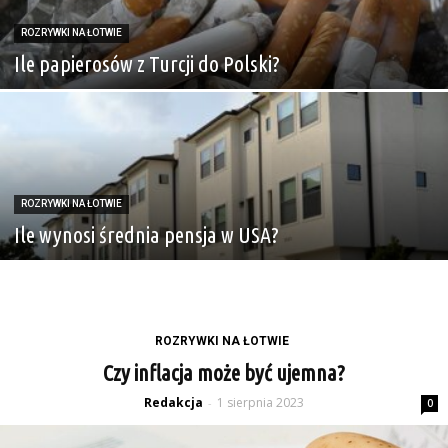
ROZRYWKI NA ŁOTWIE
Ile papierosów z Turcji do Polski?
ROZRYWKI NA ŁOTWIE
Ile wynosi średnia pensja w USA?
ROZRYWKI NA ŁOTWIE
Czy inflacja może być ujemna?
Redakcja
1 sierpnia 2023
-
0