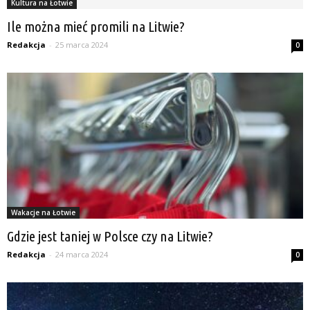
Kultura na Łotwie
Ile można mieć promili na Litwie?
Redakcja
-
25 marca 2024
0
Wakacje na Łotwie
Gdzie jest taniej w Polsce czy na Litwie?
Redakcja
-
24 marca 2024
0