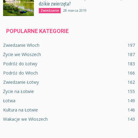
dzikie zwierzęta?
28 marca 2019
Zwiedzanie
POPULARNE KATEGORIE
Zwiedzanie Włoch
197
Życie we Włoszech
187
Podróż do Łotwy
183
Podróż do Włoch
166
Zwiedzanie Łotwy
162
Życie na Łotwie
155
Łotwa
149
Kultura na Łotwie
146
Wakacje we Włoszech
143