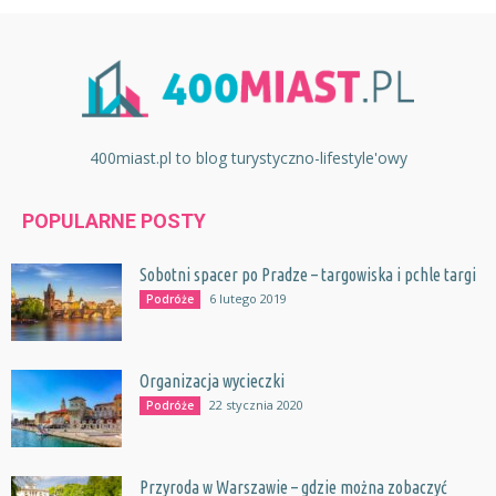
400miast.pl to blog turystyczno-lifestyle'owy
POPULARNE POSTY
Sobotni spacer po Pradze – targowiska i pchle targi
6 lutego 2019
Podróże
Organizacja wycieczki
22 stycznia 2020
Podróże
Przyroda w Warszawie – gdzie można zobaczyć