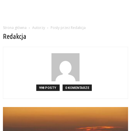
Strona główna
Autorzy
Posty przez Redakcja
Redakcja
998 POSTY
0 KOMENTARZE