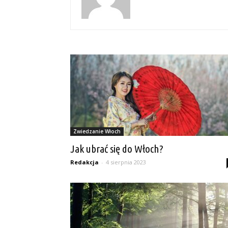
Zwiedzanie Włoch
Jak ubrać się do Włoch?
Redakcja
-
4 sierpnia 2023