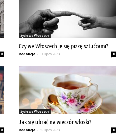
Życie we Włoszech
Czy we Włoszech je się pizzę sztućcami?
Redakcja
-
31 lipca 2023
0
0
Życie we Włoszech
Jak się ubrać na wieczór włoski?
Redakcja
-
30 lipca 2023
0
0