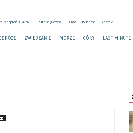
a, sierpień 8, 2026
Strona główna
O nas
Reklama
Kontakt
ODRÓŻE
ZWIEDZANIE
MORZE
GÓRY
LAST MINUTE
ZE