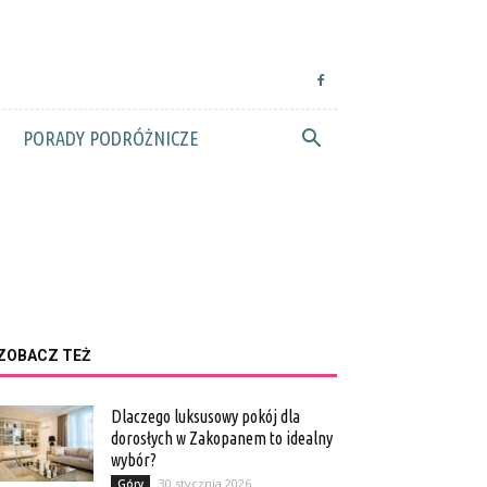
PORADY PODRÓŻNICZE
ZOBACZ TEŻ
Dlaczego luksusowy pokój dla
dorosłych w Zakopanem to idealny
wybór?
30 stycznia 2026
Góry