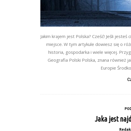
Jakim krajem jest Polska? Cześć! Jeśli jesteś 
miejsce. W tym artykule dowiesz się o różny
historia, gospodarka i wiele więcej. Przy
Geografia Polski Polska, znana również 
Europie Środkow
C
PO
Jaka jest naj
Redak