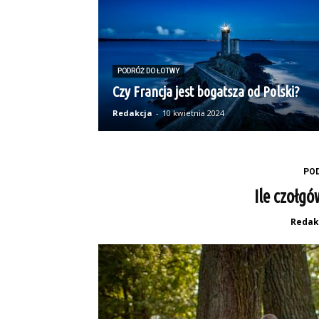
PODRÓŻ DO ŁOTWY
Czy Francja jest bogatsza od Polski?
Redakcja
-
10 kwietnia 2024
PO
Ile czołgó
Redak