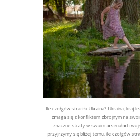
Ile czołgów straciła Ukraina? Ukraina, kraj
zmaga się z konfliktem zbrojnym na swoim
znaczne straty w swoim arsenałach woj
przyjrzymy się bliżej temu, ile czołgów stra