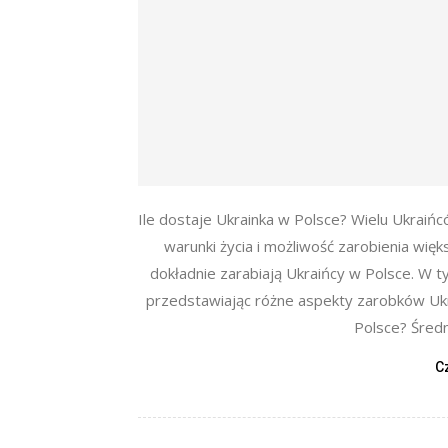
Ile dostaje Ukrainka w Polsce? Wielu Ukraiń
warunki życia i możliwość zarobienia więk
dokładnie zarabiają Ukraińcy w Polsce. W t
przedstawiając różne aspekty zarobków Ukr
Polsce? Średn
C