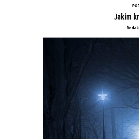
PO
Jakim kr
Redak