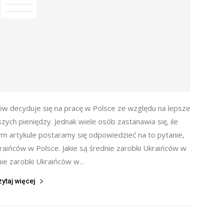
ców decyduje się na pracę w Polsce ze względu na lepsze
szych pieniędzy. Jednak wiele osób zastanawia się, ile
ym artykule postaramy się odpowiedzieć na to pytanie,
aińców w Polsce. Jakie są średnie zarobki Ukraińców w
ie zarobki Ukraińców w...
zytaj więcej