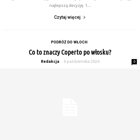
najlepszą decyzję. 1....
Czytaj więcej
PODRÓŻ DO WŁOCH
Co to znaczy Coperto po włosku?
Redakcja
6 października 2024
-
0