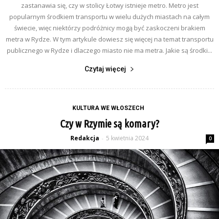
zastanawia się, czy w stolicy Łotwy istnieje metro. Metro jest
popularnym środkiem transportu w wielu dużych miastach na całym
świecie, więc niektórzy podróżnicy mogą być zaskoczeni brakiem
metra w Rydze. W tym artykule dowiesz się więcej na temat transportu
publicznego w Rydze i dlaczego miasto nie ma metra. Jakie są środki...
Czytaj więcej
KULTURA WE WŁOSZECH
Czy w Rzymie są komary?
Redakcja
5 kwietnia 2024
-
0