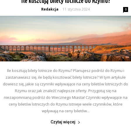
Ile kosztują bilety lotnicze do Rzymu?
Redakcja
11 stycznia 2024
-
0
Ile kosztują bilety lotnicze do Rzymu? Planujesz podróż do Rzymu i
zastanawiasz się, ile będą kosztować bilety lotnicze? W tym artykule
dowiesz się, jakie są czynniki wpływające na ceny biletów lotniczych do
Rzymu oraz jak znaleźć najlepsze oferty. Przygotuj się na
niezapomnianą podróż do Wiecznego Miasta! Czynniki wpływające na
ceny biletów lotniczych do Rzymu Istnieje wiele czynników, które
wpływają na ceny biletów...
Czytaj więcej