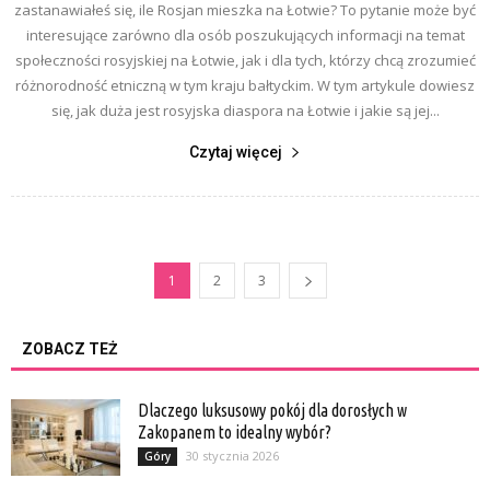
zastanawiałeś się, ile Rosjan mieszka na Łotwie? To pytanie może być
interesujące zarówno dla osób poszukujących informacji na temat
społeczności rosyjskiej na Łotwie, jak i dla tych, którzy chcą zrozumieć
różnorodność etniczną w tym kraju bałtyckim. W tym artykule dowiesz
się, jak duża jest rosyjska diaspora na Łotwie i jakie są jej...
Czytaj więcej
1
2
3
ZOBACZ TEŻ
Dlaczego luksusowy pokój dla dorosłych w
Zakopanem to idealny wybór?
30 stycznia 2026
Góry