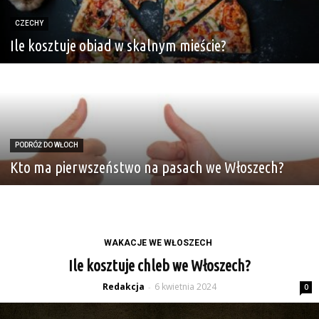
CZECHY
Ile kosztuje obiad w skalnym mieście?
PODRÓŻ DO WŁOCH
Kto ma pierwszeństwo na pasach we Włoszech?
WAKACJE WE WŁOSZECH
Ile kosztuje chleb we Włoszech?
Redakcja
6 kwietnia 2024
-
0