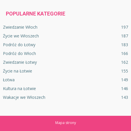
POPULARNE KATEGORIE
Zwiedzanie Włoch
197
Życie we Włoszech
187
Podróż do Łotwy
183
Podróż do Włoch
166
Zwiedzanie Łotwy
162
Życie na Łotwie
155
Łotwa
149
Kultura na Łotwie
146
Wakacje we Włoszech
143
Mapa strony