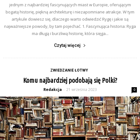
jednym z najbardziej fascynujących miast w Europie, oferującym
bogatą historię, piękną architekturę i niezapomniane atrakcje. W tym
artykule dowiesz się, dlaczego warto odwiedzić Rygę i jakie są
najważniejsze powody, by tam pojechać. 1. Fascynująca historia: Ryga
ma długą i burzliwą historię, która sięga...
Czytaj więcej
ZWIEDZANIE ŁOTWY
Komu najbardziej podobają się Polki?
Redakcja
21 września 2023
-
0