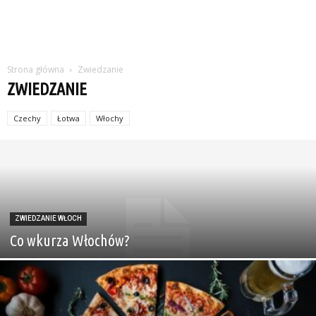
Strona główna
Zwiedzanie
ZWIEDZANIE
Czechy
Łotwa
Włochy
ZWIEDZANIE WŁOCH
Co wkurza Włochów?