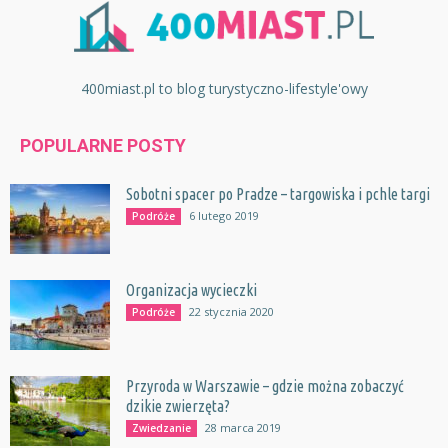
400miast.pl to blog turystyczno-lifestyle'owy
POPULARNE POSTY
Sobotni spacer po Pradze – targowiska i pchle targi
6 lutego 2019
Podróże
Organizacja wycieczki
22 stycznia 2020
Podróże
Przyroda w Warszawie – gdzie można zobaczyć
dzikie zwierzęta?
28 marca 2019
Zwiedzanie