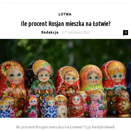
ŁOTWA
Ile procent Rosjan mieszka na Łotwie?
Redakcja
27 sierpnia 2023
-
0
Ile procent Rosjan mieszka na Łotwie? Czy kiedykolwiek