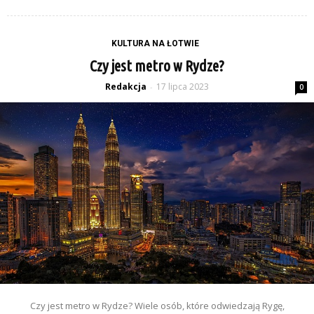
KULTURA NA ŁOTWIE
Czy jest metro w Rydze?
Redakcja
17 lipca 2023
-
0
Czy jest metro w Rydze? Wiele osób, które odwiedzają Rygę,