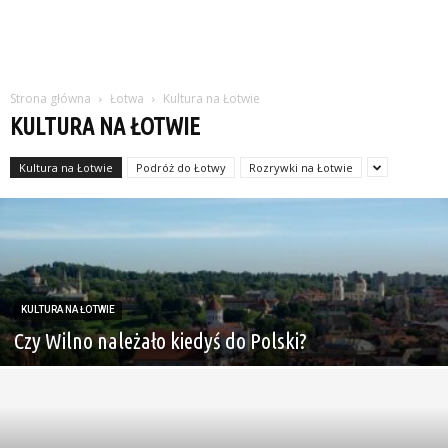
Strona główna
Łotwa
Kultura na Łotwie
KULTURA NA ŁOTWIE
Kultura na Łotwie
Podróż do Łotwy
Rozrywki na Łotwie
KULTURA NA ŁOTWIE
Czy Wilno należało kiedyś do Polski?