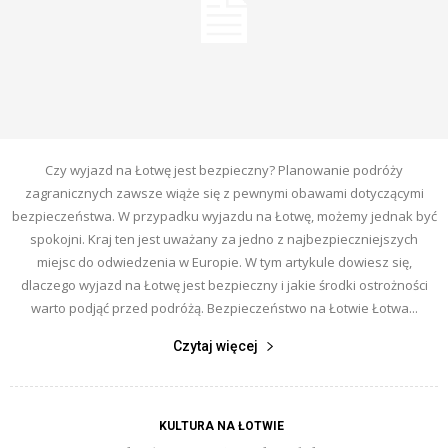
Czy wyjazd na Łotwę jest bezpieczny? Planowanie podróży
zagranicznych zawsze wiąże się z pewnymi obawami dotyczącymi
bezpieczeństwa. W przypadku wyjazdu na Łotwę, możemy jednak być
spokojni. Kraj ten jest uważany za jedno z najbezpieczniejszych
miejsc do odwiedzenia w Europie. W tym artykule dowiesz się,
dlaczego wyjazd na Łotwę jest bezpieczny i jakie środki ostrożności
warto podjąć przed podróżą. Bezpieczeństwo na Łotwie Łotwa...
Czytaj więcej
KULTURA NA ŁOTWIE