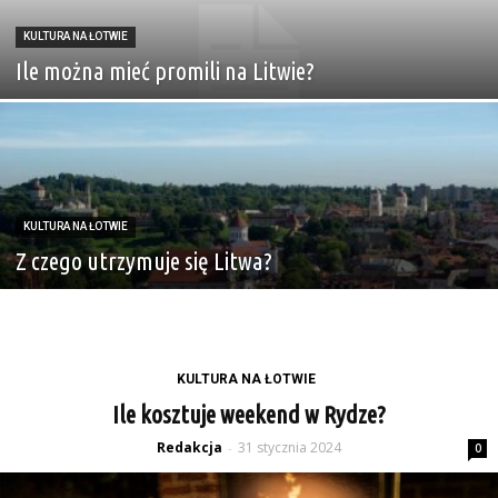
KULTURA NA ŁOTWIE
Ile można mieć promili na Litwie?
KULTURA NA ŁOTWIE
Z czego utrzymuje się Litwa?
KULTURA NA ŁOTWIE
Ile kosztuje weekend w Rydze?
Redakcja
31 stycznia 2024
-
0