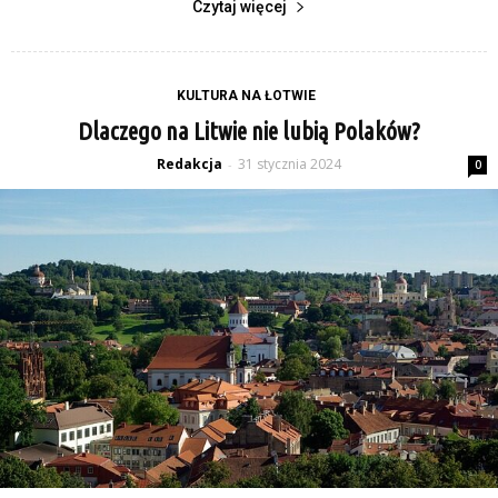
Czytaj więcej
KULTURA NA ŁOTWIE
Dlaczego na Litwie nie lubią Polaków?
Redakcja
31 stycznia 2024
-
0