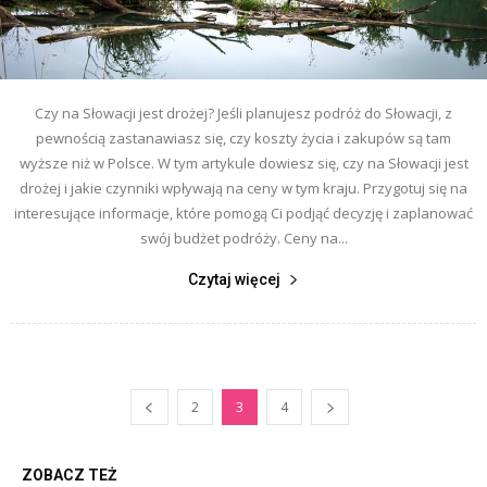
Czy na Słowacji jest drożej? Jeśli planujesz podróż do Słowacji, z
pewnością zastanawiasz się, czy koszty życia i zakupów są tam
wyższe niż w Polsce. W tym artykule dowiesz się, czy na Słowacji jest
drożej i jakie czynniki wpływają na ceny w tym kraju. Przygotuj się na
interesujące informacje, które pomogą Ci podjąć decyzję i zaplanować
swój budżet podróży. Ceny na...
Czytaj więcej
2
3
4
ZOBACZ TEŻ