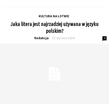
KULTURA NA ŁOTWIE
Jaka litera jest najrzadziej używana w języku
polskim?
Redakcja
23 stycznia 2024
-
0