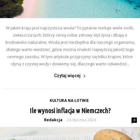
W jakim kraju jest najczystsza woda? To pytanie nurtuje wiele osób,
zwłaszcza tych, którzy cenią sobie zdrowy styl życia i dbają o
środowisko naturalne. Woda jest niezbędna dla naszego organizmu,
dlatego warto wiedzieć, gdzie można znaleźć najwyższą jakość tego
cennego zasobu. W tym artykule przyjrzymy się kilku krajom, które
słyną z czystej wody i dowiemy się, dlaczego warto odwiedzić...
Czytaj więcej
KULTURA NA ŁOTWIE
Ile wynosi inflacja w Niemczech?
Redakcja
24 stycznia 2024
-
0