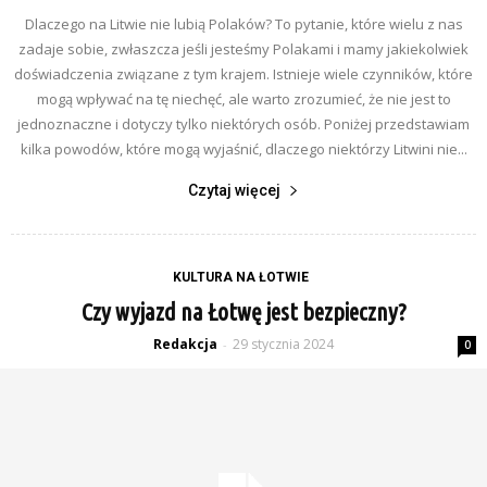
Dlaczego na Litwie nie lubią Polaków? To pytanie, które wielu z nas
zadaje sobie, zwłaszcza jeśli jesteśmy Polakami i mamy jakiekolwiek
doświadczenia związane z tym krajem. Istnieje wiele czynników, które
mogą wpływać na tę niechęć, ale warto zrozumieć, że nie jest to
jednoznaczne i dotyczy tylko niektórych osób. Poniżej przedstawiam
kilka powodów, które mogą wyjaśnić, dlaczego niektórzy Litwini nie...
Czytaj więcej
KULTURA NA ŁOTWIE
Czy wyjazd na Łotwę jest bezpieczny?
Redakcja
29 stycznia 2024
-
0