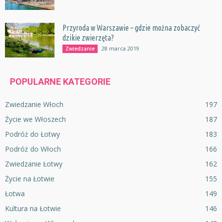
Przyroda w Warszawie – gdzie można zobaczyć
dzikie zwierzęta?
28 marca 2019
Zwiedzanie
POPULARNE KATEGORIE
Zwiedzanie Włoch
197
Życie we Włoszech
187
Podróż do Łotwy
183
Podróż do Włoch
166
Zwiedzanie Łotwy
162
Życie na Łotwie
155
Łotwa
149
Kultura na Łotwie
146