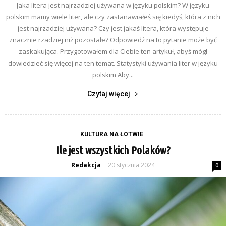
Jaka litera jest najrzadziej używana w języku polskim? W języku
polskim mamy wiele liter, ale czy zastanawiałeś się kiedyś, która z nich
jest najrzadziej używana? Czy jest jakaś litera, która występuje
znacznie rzadziej niż pozostałe? Odpowiedź na to pytanie może być
zaskakująca. Przygotowałem dla Ciebie ten artykuł, abyś mógł
dowiedzieć się więcej na ten temat. Statystyki używania liter w języku
polskim Aby...
Czytaj więcej
KULTURA NA ŁOTWIE
Ile jest wszystkich Polaków?
Redakcja
20 stycznia 2024
-
0