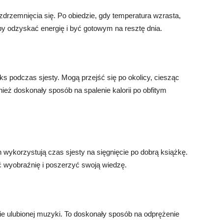
 zdrzemnięcia się. Po obiedzie, gdy temperatura wzrasta,
by odzyskać energię i być gotowym na resztę dnia.
aks podczas sjesty. Mogą przejść się po okolicy, ciesząc
nież doskonały sposób na spalenie kalorii po obfitym
ch wykorzystują czas sjesty na sięgnięcie po dobrą książkę.
ć wyobraźnię i poszerzyć swoją wiedzę.
nie ulubionej muzyki. To doskonały sposób na odprężenie