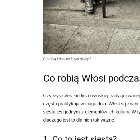
Co robią Włosi podczas sjesty?
Co robią Włosi podcza
Czy słyszałeś kiedyś o włoskiej tradycji zwanej
często praktykują w ciągu dnia. Włosi są znani 
sjesta jest jednym z elementów ich kultury. W t
dlaczego jest to dla nich tak ważne.
1. Co to jest sjesta?