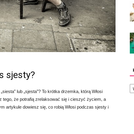
s sjesty?
Ka
 „siesta” lub „sjesta”? To krótka drzemka, którą Włosi
z tego, że potrafią zrelaksować się i cieszyć życiem, a
ym artykule dowiesz się, co robią Włosi podczas sjesty i