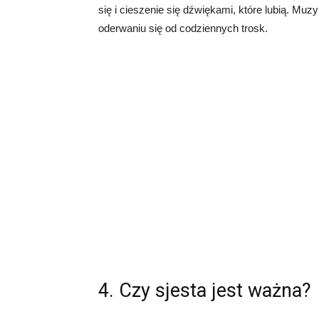
się i cieszenie się dźwiękami, które lubią. M
oderwaniu się od codziennych trosk.
4. Czy sjesta jest ważna?