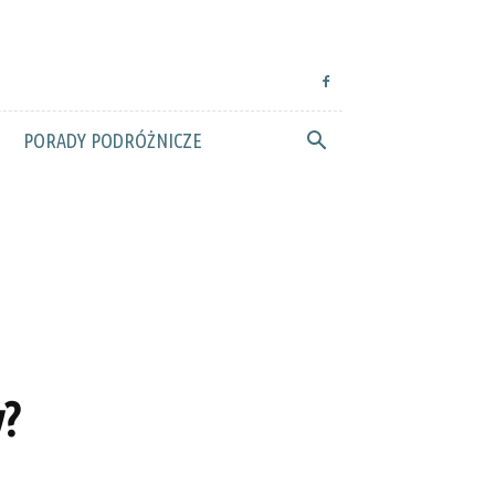
PORADY PODRÓŻNICZE
y?