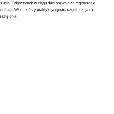
oczucia. Odpoczynek w ciągu dnia pozwala na regenerację
tracji. Włosi, którzy praktykują sjestę, często czują się
esztę dnia.