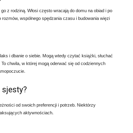
 go z rodziną. Włosi często wracają do domu na obiad i po
 rozmów, wspólnego spędzania czasu i budowania więzi
laks i dbanie o siebie. Mogą wtedy czytać książki, słuchać
To chwila, w której mogą oderwać się od codziennych
samopoczucie.
 sjesty?
żności od swoich preferencji i potrzeb. Niektórzy
elaksujących aktywnościach.