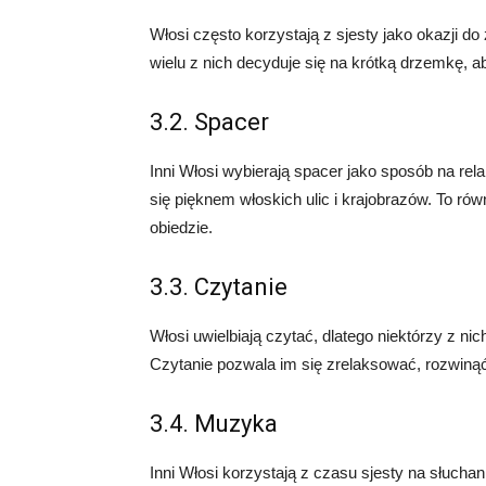
Włosi często korzystają z sjesty jako okazji do
wielu z nich decyduje się na krótką drzemkę, a
3.2. Spacer
Inni Włosi wybierają spacer jako sposób na rel
się pięknem włoskich ulic i krajobrazów. To rów
obiedzie.
3.3. Czytanie
Włosi uwielbiają czytać, dlatego niektórzy z ni
Czytanie pozwala im się zrelaksować, rozwiną
3.4. Muzyka
Inni Włosi korzystają z czasu sjesty na słucha