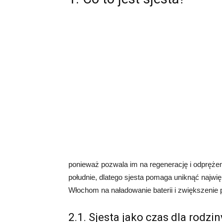
ponieważ pozwala im na regenerację i odprężen
południe, dlatego sjesta pomaga uniknąć najw
Włochom na naładowanie baterii i zwiększenie 
2.1. Sjesta jako czas dla rodzin