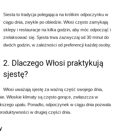
Siesta to tradycja polegająca na krótkim odpoczynku w
ciągu dnia, zwykle po obiedzie. Włosi często zamykają
sklepy i restauracje na kilka godzin, aby móc odpocząć i
zrelaksować się. Sjesta trwa zazwyczaj od 30 minut do
dwóch godzin, w zależności od preferencji każdej osoby.
2. Dlaczego Włosi praktykują
sjestę?
Włosi uważają sjestę za ważną część swojego dnia,
ie. Włoskie klimaty są często gorące, zwłaszcza w
iększego upału. Ponadto, odpoczynek w ciągu dnia pozwala
produktywności w drugiej części dnia.
y