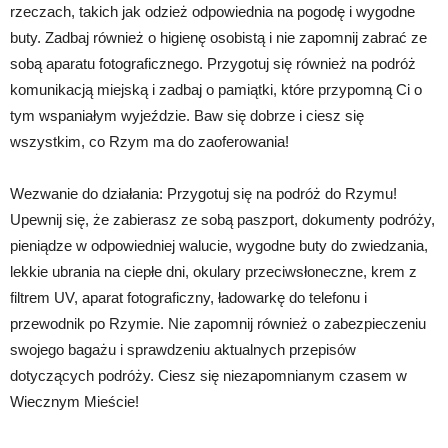
rzeczach, takich jak odzież odpowiednia na pogodę i wygodne
buty. Zadbaj również o higienę osobistą i nie zapomnij zabrać ze
sobą aparatu fotograficznego. Przygotuj się również na podróż
komunikacją miejską i zadbaj o pamiątki, które przypomną Ci o
tym wspaniałym wyjeździe. Baw się dobrze i ciesz się
wszystkim, co Rzym ma do zaoferowania!
Wezwanie do działania: Przygotuj się na podróż do Rzymu!
Upewnij się, że zabierasz ze sobą paszport, dokumenty podróży,
pieniądze w odpowiedniej walucie, wygodne buty do zwiedzania,
lekkie ubrania na ciepłe dni, okulary przeciwsłoneczne, krem z
filtrem UV, aparat fotograficzny, ładowarkę do telefonu i
przewodnik po Rzymie. Nie zapomnij również o zabezpieczeniu
swojego bagażu i sprawdzeniu aktualnych przepisów
dotyczących podróży. Ciesz się niezapomnianym czasem w
Wiecznym Mieście!