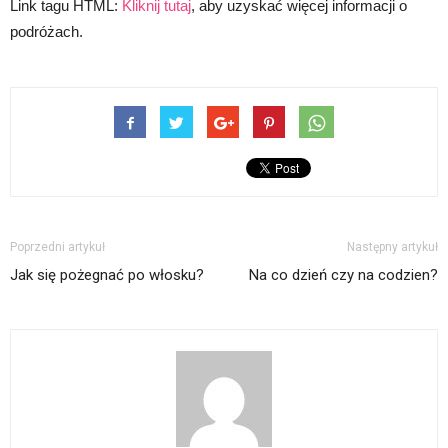
Link tagu HTML:
Kliknij tutaj
, aby uzyskać więcej informacji o
podróżach.
Poprzedni artykuł
Następny artykuł
Jak się pożegnać po włosku?
Na co dzień czy na codzien?