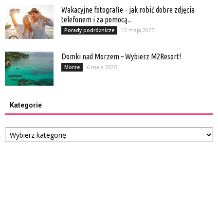
Wakacyjne fotografie – jak robić dobre zdjęcia
telefonem i za pomocą...
12 maja 2025
Porady podróżnicze
Domki nad Morzem – Wybierz M2Resort!
6 maja 2025
Morze
Kategorie
Kategorie