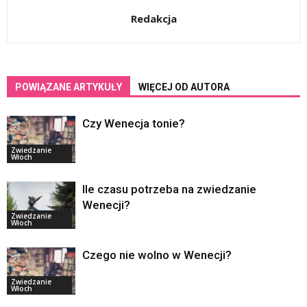
Redakcja
POWIĄZANE ARTYKUŁY
WIĘCEJ OD AUTORA
Czy Wenecja tonie?
Zwiedzanie
Włoch
Ile czasu potrzeba na zwiedzanie
Wenecji?
Zwiedzanie
Włoch
Czego nie wolno w Wenecji?
Zwiedzanie
Włoch