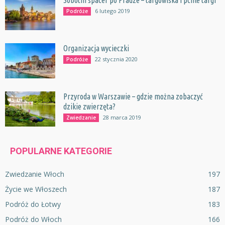
6 lutego 2019
Podróże
Organizacja wycieczki
22 stycznia 2020
Podróże
Przyroda w Warszawie – gdzie można zobaczyć
dzikie zwierzęta?
28 marca 2019
Zwiedzanie
POPULARNE KATEGORIE
Zwiedzanie Włoch
197
Życie we Włoszech
187
Podróż do Łotwy
183
Podróż do Włoch
166