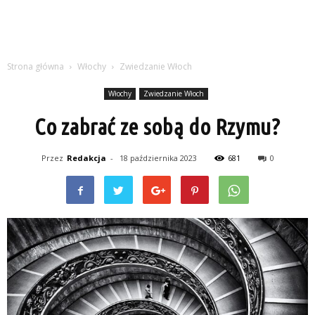
Strona główna
Włochy
Zwiedzanie Włoch
Włochy
Zwiedzanie Włoch
Co zabrać ze sobą do Rzymu?
Przez
Redakcja
-
18 października 2023
681
0