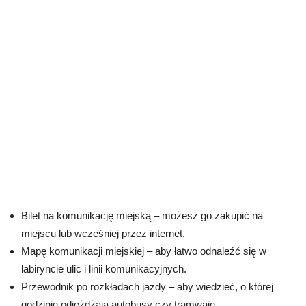
Bilet na komunikację miejską – możesz go zakupić na
miejscu lub wcześniej przez internet.
Mapę komunikacji miejskiej – aby łatwo odnaleźć się w
labiryncie ulic i linii komunikacyjnych.
Przewodnik po rozkładach jazdy – aby wiedzieć, o której
godzinie odjeżdżają autobusy czy tramwaje.