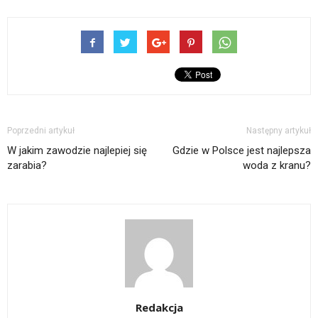
Poprzedni artykuł
Następny artykuł
W jakim zawodzie najlepiej się
Gdzie w Polsce jest najlepsza
zarabia?
woda z kranu?
Redakcja