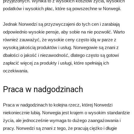
przyjezdnych. Wynika to z wysokich kosztów życia, wysokich
podatków i wysokich płac, które są powszechne w Norwegii.
Jednak Norwedzi są przyzwyczajeni do tych cen i zarabiają
odpowiednio wysokie pensje, aby sobie na nie pozwolić. Warto
również zauważyć, że wysokie ceny często idą w parze z
wysoką jakością produktów i usług. Norwegowie są znani z
dbałości o jakość i niezawodność, dlatego często są gotowi
zapłacić więcej za produkty i usługi, które spełniają ich
oczekiwania.
Praca w nadgodzinach
Praca w nadgodzinach to kolejna rzecz, której Norwedzi
niekoniecznie lubią. Norwegia jest krajem o wysokim standardzie
życia, ale jednocześnie wymaga to dużego zaangażowania i
pracy. Norwedzi są znani z tego, że pracują ciężko i długie