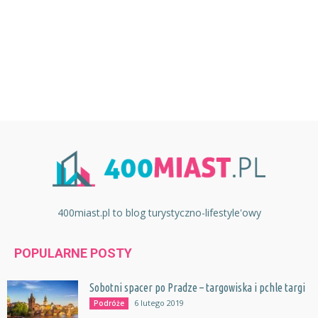
400miast.pl to blog turystyczno-lifestyle'owy
POPULARNE POSTY
Sobotni spacer po Pradze – targowiska i pchle targi
6 lutego 2019
Podróże