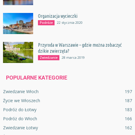
Organizacja wycieczki
22 stycznia 2020
Podróże
Przyroda w Warszawie – gdzie można zobaczyć
dzikie zwierzęta?
28 marca 2019
Zwiedzanie
POPULARNE KATEGORIE
Zwiedzanie Włoch
197
Życie we Włoszech
187
Podróż do Łotwy
183
Podróż do Włoch
166
Zwiedzanie Łotwy
162