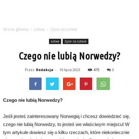
Strona główna
Łotwa
Życie na Łotwie
Łotwa
Życie na Łotwie
Czego nie lubią Norwedzy?
Przez
Redakcja
-
16 lipca 2023
475
0
Czego nie lubią Norwedzy?
Jeśli jesteś zainteresowany Norwegią i chcesz dowiedzieć się,
czego nie lubią Norwedzy, to jesteś we właściwym miejscu! W
tym artykule dowiesz się o kilku rzeczach, które niekoniecznie