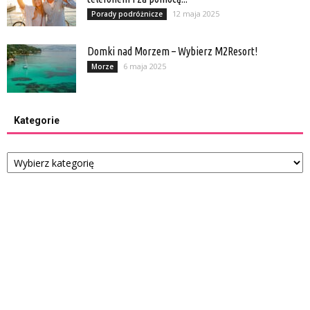
12 maja 2025
Porady podróżnicze
Domki nad Morzem – Wybierz M2Resort!
6 maja 2025
Morze
Kategorie
Kategorie