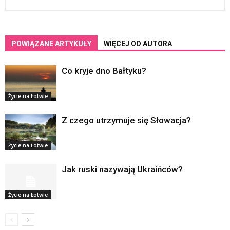
POWIĄZANE ARTYKUŁY
WIĘCEJ OD AUTORA
Co kryje dno Bałtyku?
Życie na Łotwie
Z czego utrzymuje się Słowacja?
Życie na Łotwie
Jak ruski nazywają Ukraińców?
Życie na Łotwie