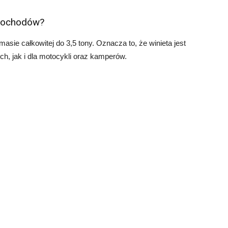
amochodów?
asie całkowitej do 3,5 tony. Oznacza to, że winieta jest
 jak i dla motocykli oraz kamperów.