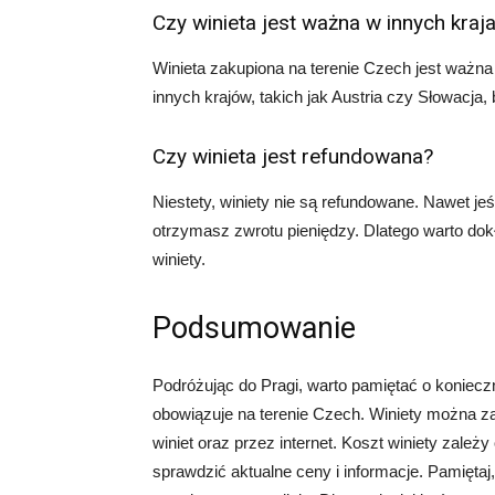
Czy winieta jest ważna w innych kraj
Winieta zakupiona na terenie Czech jest ważna 
innych krajów, takich jak Austria czy Słowacja,
Czy winieta jest refundowana?
Niestety, winiety nie są refundowane. Nawet jeś
otrzymasz zwrotu pieniędzy. Dlatego warto do
winiety.
Podsumowanie
Podróżując do Pragi, warto pamiętać o konieczn
obowiązuje na terenie Czech. Winiety można 
winiet oraz przez internet. Koszt winiety zależ
sprawdzić aktualne ceny i informacje. Pamięta