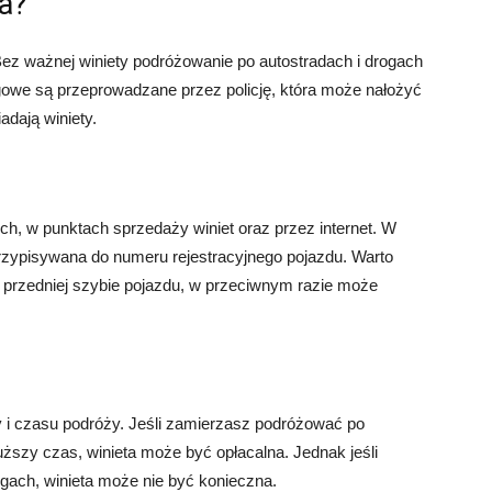
a?
Bez ważnej winiety podróżowanie po autostradach i drogach
gowe są przeprowadzane przez policję, która może nałożyć
adają winiety.
h, w punktach sprzedaży winiet oraz przez internet. W
 przypisywana do numeru rejestracyjnego pojazdu. Warto
 przedniej szybie pojazdu, w przeciwnym razie może
y i czasu podróży. Jeśli zamierzasz podróżować po
ższy czas, winieta może być opłacalna. Jednak jeśli
gach, winieta może nie być konieczna.