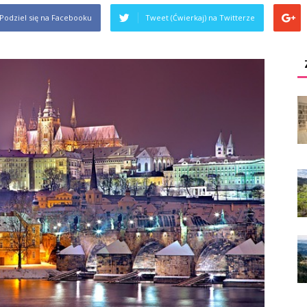
Podziel się na Facebooku
Tweet (Ćwierkaj) na Twitterze