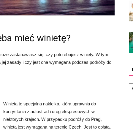
eba mieć winietę?
 może zastanawiasz się, czy potrzebujesz winiety. W tym
 są jej zasady i czy jest ona wymagana podczas podróży do
Ka
Winieta to specjalna naklejka, która uprawnia do
korzystania z autostrad i dróg ekspresowych w
niektórych krajach. W przypadku podróży do Pragi,
winieta jest wymagana na terenie Czech. Jest to opłata,