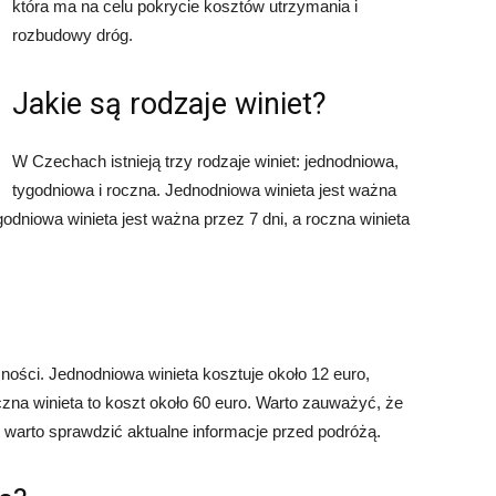
która ma na celu pokrycie kosztów utrzymania i
rozbudowy dróg.
Jakie są rodzaje winiet?
W Czechach istnieją trzy rodzaje winiet: jednodniowa,
tygodniowa i roczna. Jednodniowa winieta jest ważna
odniowa winieta jest ważna przez 7 dni, a roczna winieta
żności. Jednodniowa winieta kosztuje około 12 euro,
oczna winieta to koszt około 60 euro. Warto zauważyć, że
 warto sprawdzić aktualne informacje przed podróżą.