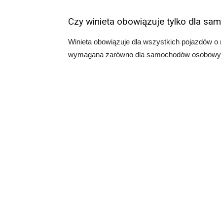
Czy winieta obowiązuje tylko dla s
Winieta obowiązuje dla wszystkich pojazdów o m
wymagana zarówno dla samochodów osobowych,