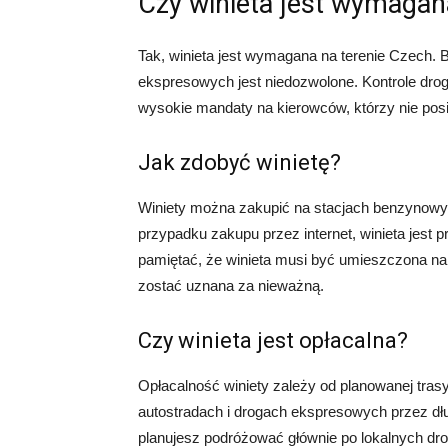
Czy winieta jest wymagan
Tak, winieta jest wymagana na terenie Czech. 
ekspresowych jest niedozwolone. Kontrole dro
wysokie mandaty na kierowców, którzy nie posi
Jak zdobyć winietę?
Winiety można zakupić na stacjach benzynowyc
przypadku zakupu przez internet, winieta jest
pamiętać, że winieta musi być umieszczona na
zostać uznana za nieważną.
Czy winieta jest opłacalna?
Opłacalność winiety zależy od planowanej tras
autostradach i drogach ekspresowych przez dłu
planujesz podróżować głównie po lokalnych dro