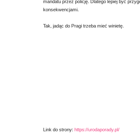
mandatu przez policję. Dlatego lepiej być prz
konsekwencjami.
Tak, jadąc do Pragi trzeba mieć winietę.
Link do strony:
https://urodaporady.pl/