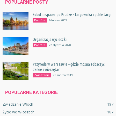
POPULARNE POSTY
Sobotni spacer po Pradze – targowiska i pchle targi
6 lutego 2019
Podróże
Organizacja wycieczki
22 stycznia 2020
Podróże
Przyroda w Warszawie – gdzie można zobaczyć
dzikie zwierzęta?
28 marca 2019
Zwiedzanie
POPULARNE KATEGORIE
Zwiedzanie Włoch
197
Życie we Włoszech
187