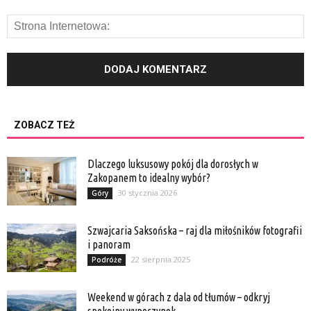
ZOBACZ TEŻ
Dlaczego luksusowy pokój dla dorosłych w
Zakopanem to idealny wybór?
30 stycznia 2026
Góry
Szwajcaria Saksońska – raj dla miłośników fotografii
i panoram
22 sierpnia 2025
Podróże
Weekend w górach z dala od tłumów – odkryj