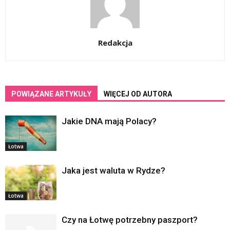
Redakcja
POWIĄZANE ARTYKUŁY
WIĘCEJ OD AUTORA
Jakie DNA mają Polacy?
Łotwa
Jaka jest waluta w Rydze?
Łotwa
Czy na Łotwę potrzebny paszport?