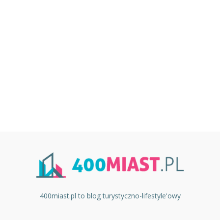
400miast.pl to blog turystyczno-lifestyle'owy