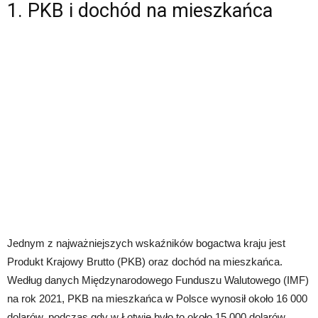
1. PKB i dochód na mieszkańca
Jednym z najważniejszych wskaźników bogactwa kraju jest
Produkt Krajowy Brutto (PKB) oraz dochód na mieszkańca.
Według danych Międzynarodowego Funduszu Walutowego (IMF)
na rok 2021, PKB na mieszkańca w Polsce wynosił około 16 000
dolarów, podczas gdy w Łotwie było to około 15 000 dolarów.