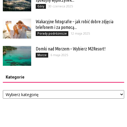
spokojny wypoczynek...
30 czerwca 2025
Góry
Wakacyjne fotografie – jak robić dobre zdjęcia
telefonem i za pomocą...
12 maja 2025
Porady podróżnicze
Domki nad Morzem – Wybierz M2Resort!
6 maja 2025
Morze
Kategorie
Kategorie