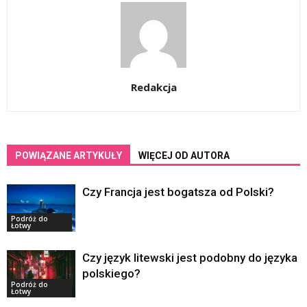
Redakcja
POWIĄZANE ARTYKUŁY
WIĘCEJ OD AUTORA
Czy Francja jest bogatsza od Polski?
Podróż do
Łotwy
Czy język litewski jest podobny do języka
polskiego?
Podróż do
Łotwy