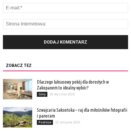
ZOBACZ TEŻ
Dlaczego luksusowy pokój dla dorosłych w
Zakopanem to idealny wybór?
30 stycznia 2026
Góry
Szwajcaria Saksońska – raj dla miłośników fotografii
i panoram
22 sierpnia 2025
Podróże