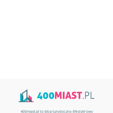
400miast.pl to blog turystyczno-lifestyle'owy