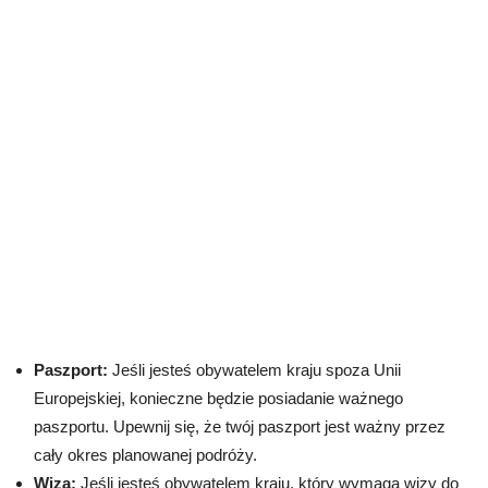
Paszport:
Jeśli jesteś obywatelem kraju spoza Unii
Europejskiej, konieczne będzie posiadanie ważnego
paszportu. Upewnij się, że twój paszport jest ważny przez
cały okres planowanej podróży.
Wiza:
Jeśli jesteś obywatelem kraju, który wymaga wizy do