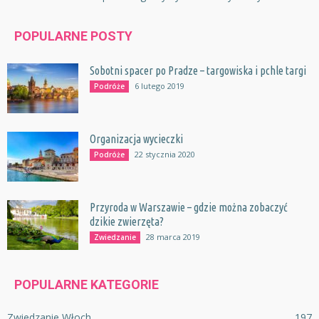
POPULARNE POSTY
Sobotni spacer po Pradze – targowiska i pchle targi
6 lutego 2019
Podróże
Organizacja wycieczki
22 stycznia 2020
Podróże
Przyroda w Warszawie – gdzie można zobaczyć
dzikie zwierzęta?
28 marca 2019
Zwiedzanie
POPULARNE KATEGORIE
Zwiedzanie Włoch
197