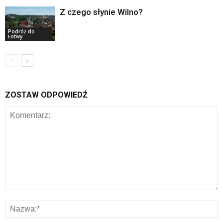
Z czego słynie Wilno?
Podróż do
Łotwy
ZOSTAW ODPOWIEDŹ