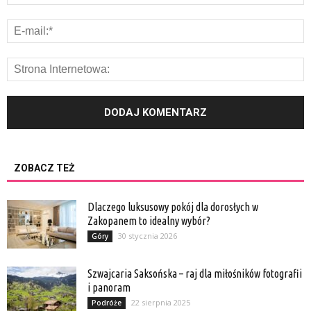
ZOBACZ TEŻ
Dlaczego luksusowy pokój dla dorosłych w
Zakopanem to idealny wybór?
30 stycznia 2026
Góry
Szwajcaria Saksońska – raj dla miłośników fotografii
i panoram
22 sierpnia 2025
Podróże