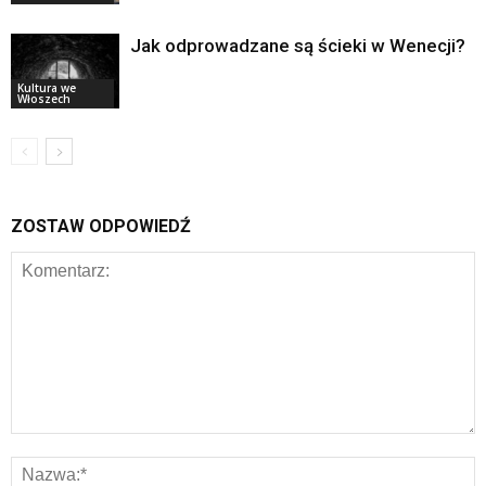
Jak odprowadzane są ścieki w Wenecji?
Kultura we
Włoszech
ZOSTAW ODPOWIEDŹ