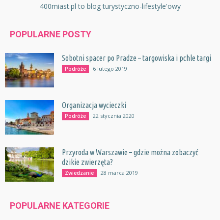
400miast.pl to blog turystyczno-lifestyle'owy
POPULARNE POSTY
Sobotni spacer po Pradze – targowiska i pchle targi
6 lutego 2019
Podróże
Organizacja wycieczki
22 stycznia 2020
Podróże
Przyroda w Warszawie – gdzie można zobaczyć
dzikie zwierzęta?
28 marca 2019
Zwiedzanie
POPULARNE KATEGORIE