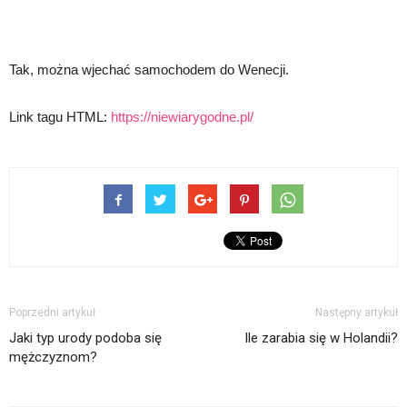
Tak, można wjechać samochodem do Wenecji.
Link tagu HTML:
https://niewiarygodne.pl/
Poprzedni artykuł
Następny artykuł
Jaki typ urody podoba się
Ile zarabia się w Holandii?
mężczyznom?