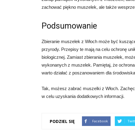
zachować piękno muszelek, ale także wesprze 
Podsumowanie
Zbieranie muszelek z Włoch może być kuszące
przyrody. Przepisy te mają na celu ochronę u
biologicznej. Zamiast zbierania muszelek, mo
wykonanych z muszelek. Pamiętaj, że ochrona
warto działać z poszanowaniem dla środowiska
Tak, możesz zabrać muszelki z Włoch. Zachęc
w celu uzyskania dodatkowych informacji.
PODZIEL SIĘ
Facebook
Twit