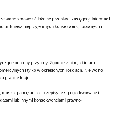
 warto sprawdzić lokalne przepisy i zasięgnąć informacji
emu unikniesz nieprzyjemnych konsekwencji prawnych i
yczące ochrony przyrody. Zgodnie z nimi, zbieranie
mercyjnych i tylko w określonych ilościach. Nie wolno
a granice kraju.
, musisz pamiętać, że przepisy te są egzekwowane i
datami lub innymi konsekwencjami prawno-