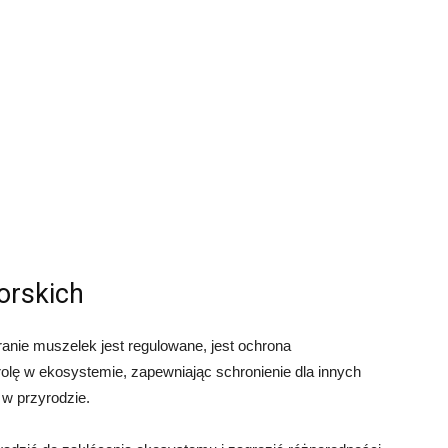
rskich
anie muszelek jest regulowane, jest ochrona
lę w ekosystemie, zapewniając schronienie dla innych
w przyrodzie.