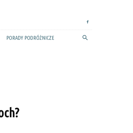
PORADY PODRÓŻNICZE
och?