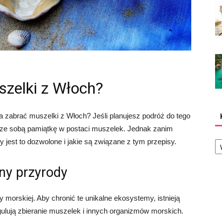
zelki z Włoch?
 zabrać muszelki z Włoch? Jeśli planujesz podróż do tego
 ze sobą pamiątkę w postaci muszelek. Jednak zanim
Ka
y jest to dozwolone i jakie są związane z tym przepisy.
ny przyrody
y morskiej. Aby chronić te unikalne ekosystemy, istnieją
gulują zbieranie muszelek i innych organizmów morskich.