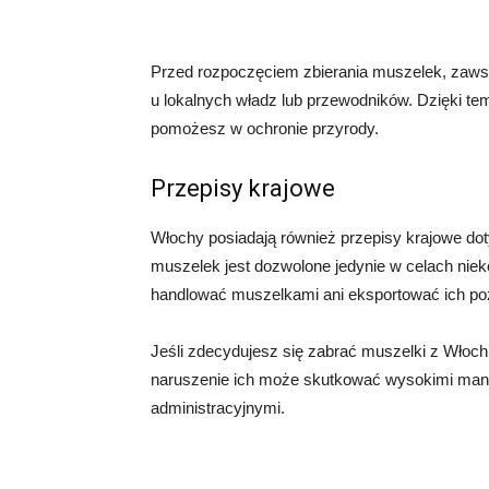
Przed rozpoczęciem zbierania muszelek, zawsze
u lokalnych władz lub przewodników. Dzięki t
pomożesz w ochronie przyrody.
Przepisy krajowe
Włochy posiadają również przepisy krajowe dot
muszelek jest dozwolone jedynie w celach nieko
handlować muszelkami ani eksportować ich poz
Jeśli zdecydujesz się zabrać muszelki z Włoch
naruszenie ich może skutkować wysokimi man
administracyjnymi.