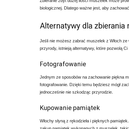
Zbieranie zbyt dużej ilości muszelek może pro
biologicznej. Dlatego ważne jest, aby zachowa
Alternatywy dla zbierania
Jeśli nie możesz zabrać muszelek z Włoch ze 
przyrody, istnieją alternatywy, które pozwolą 
Fotografowanie
Jednym ze sposobów na zachowanie piękna mus
fotografowanie. Dzięki temu będziesz mógł zach
jednocześnie nie szkodząc przyrodzie.
Kupowanie pamiątek
Włochy słyną z rękodzieła i pięknych pamiąte
zakup pamiątek wykonanych z muszelek, takich j