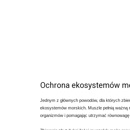
Ochrona ekosystemów mo
Jednym z głównych powodów, dla których zbier
ekosystemów morskich. Muszle pełnią ważną ro
organizmów i pomagając utrzymać równowagę 