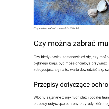
Czy można zabrać muszelki z Włoch?
Czy można zabrać mus
Czy kiedykolwiek zastanawiałeś się, czy można
pięknego kraju, być może chciałbyś przywieźć
zdecydujesz się na to, warto dowiedzieć się, cz
Przepisy dotyczące ochro
Włochy są znane z pięknych plaż i bogatej faun
przepisy dotyczące ochrony przyrody, które re