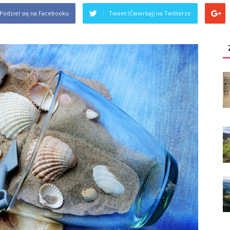
Podziel się na Facebooku
Tweet (Ćwierkaj) na Twitterze