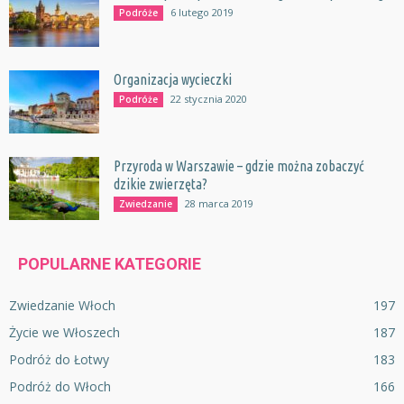
6 lutego 2019
Podróże
Organizacja wycieczki
22 stycznia 2020
Podróże
Przyroda w Warszawie – gdzie można zobaczyć
dzikie zwierzęta?
28 marca 2019
Zwiedzanie
POPULARNE KATEGORIE
Zwiedzanie Włoch
197
Życie we Włoszech
187
Podróż do Łotwy
183
Podróż do Włoch
166