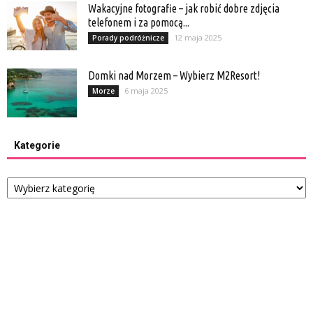
Wakacyjne fotografie – jak robić dobre zdjęcia
telefonem i za pomocą...
12 maja 2025
Porady podróżnicze
Domki nad Morzem – Wybierz M2Resort!
6 maja 2025
Morze
Kategorie
Kategorie