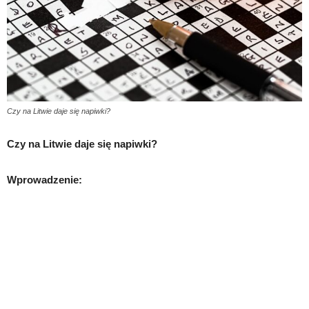
Czy na Litwie daje się napiwki?
Czy na Litwie daje się napiwki?
Wprowadzenie: