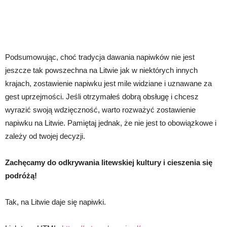
Podsumowując, choć tradycja dawania napiwków nie jest
jeszcze tak powszechna na Litwie jak w niektórych innych
krajach, zostawienie napiwku jest mile widziane i uznawane za
gest uprzejmości. Jeśli otrzymałeś dobrą obsługę i chcesz
wyrazić swoją wdzięczność, warto rozważyć zostawienie
napiwku na Litwie. Pamiętaj jednak, że nie jest to obowiązkowe i
zależy od twojej decyzji.
Zachęcamy do odkrywania litewskiej kultury i cieszenia się
podróżą!
Tak, na Litwie daje się napiwki.