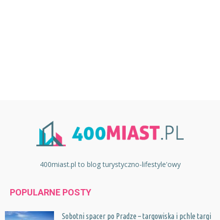
400miast.pl to blog turystyczno-lifestyle'owy
POPULARNE POSTY
Sobotni spacer po Pradze – targowiska i pchle targi