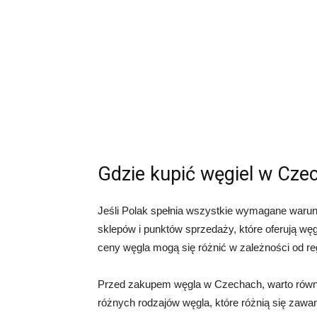
Gdzie kupić węgiel w Cze
Jeśli Polak spełnia wszystkie wymagane warunk
sklepów i punktów sprzedaży, które oferują węg
ceny węgla mogą się różnić w zależności od reg
Przed zakupem węgla w Czechach, warto równie
różnych rodzajów węgla, które różnią się zawart