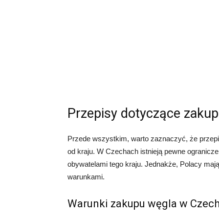
Przepisy dotyczące zaku
Przede wszystkim, warto zaznaczyć, że przepi
od kraju. W Czechach istnieją pewne ogranicz
obywatelami tego kraju. Jednakże, Polacy ma
warunkami.
Warunki zakupu węgla w Czec