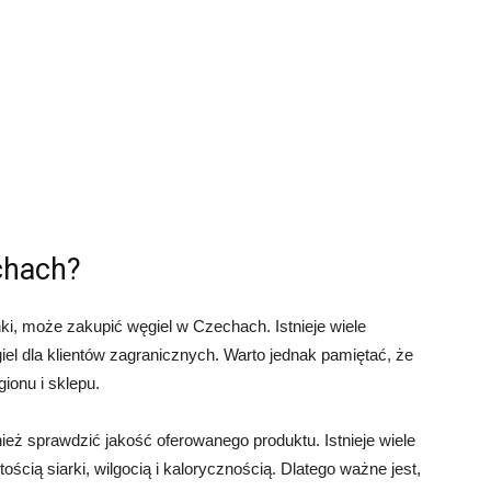
chach?
i, może zakupić węgiel w Czechach. Istnieje wiele
iel dla klientów zagranicznych. Warto jednak pamiętać, że
ionu i sklepu.
ż sprawdzić jakość oferowanego produktu. Istnieje wiele
ością siarki, wilgocią i kalorycznością. Dlatego ważne jest,