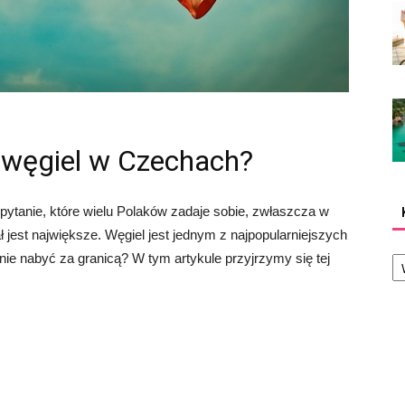
 węgiel w Czechach?
ytanie, które wielu Polaków zadaje sobie, zwłaszcza w
jest największe. Węgiel jest jednym z najpopularniejszych
Ka
lnie nabyć za granicą? W tym artykule przyjrzymy się tej