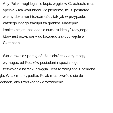
Aby Polak mógł legalnie kupić węgiel w Czechach, musi
spełnić kilka warunków. Po pierwsze, musi posiadać
ważny dokument tożsamości, tak jak w przypadku
każdego innego zakupu za granicą. Następnie,
konieczne jest posiadanie numeru identyfikacyjnego,
który jest przypisany do każdego zakupu węgla w
Czechach.
Warto również pamiętać, że niektóre sklepy mogą
wymagać od Polaków posiadania specjalnego
zezwolenia na zakup węgla. Jest to związane z ochroną
gla. W takim przypadku, Polak musi zwrócić się do
echach, aby uzyskać takie zezwolenie.