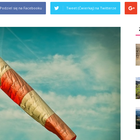
Podziel się na Facebooku
Tweet (Ćwierkaj) na Twitterze