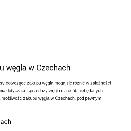
pu węgla w Czechach
sy dotyczące zakupu węgla mogą się różnić w zależności
enia dotyczące sprzedaży węgla dla osób niebędących
ją możliwość zakupu węgla w Czechach, pod pewnymi
hach