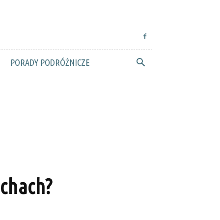
PORADY PODRÓŻNICZE
echach?