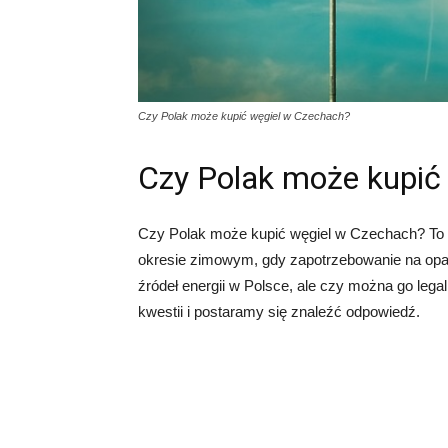
Czy Polak może kupić węgiel w Czechach?
Czy Polak może kupić
Czy Polak może kupić węgiel w Czechach? To p
okresie zimowym, gdy zapotrzebowanie na opał 
źródeł energii w Polsce, ale czy można go lega
kwestii i postaramy się znaleźć odpowiedź.