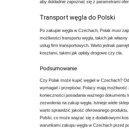
aby dokładnie zapoznać się z parametrami of
Transport węgla do Polski
Po zakupie węgla w Czechach, Polak musi zająć 
możliwości transportu węgla, takich jak własn
usług firm transportowych. Warto jednak pamię
kosztami, takimi jak opłaty drogowe czy cła.
Podsumowanie
Czy Polak może kupić węgiel w Czechach? Odp
wymagań i przepisów. Polacy mają możliwość
konieczności posiadania ważnego dokumentu t
zezwolenia na zakup węgla. Istnieje wiele skl
warto sprawdzić jakość oferowanego produktu. 
Polski, co może wiązać się z dodatkowymi kosz
warunkami zakupu węgla w Czechach przed pod