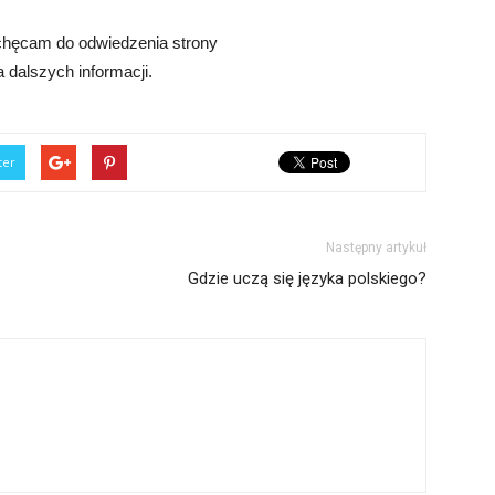
chęcam do odwiedzenia strony
 dalszych informacji.
ter
Następny artykuł
Gdzie uczą się języka polskiego?