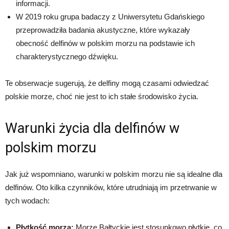
informacji.
W 2019 roku grupa badaczy z Uniwersytetu Gdańskiego
przeprowadziła badania akustyczne, które wykazały
obecność delfinów w polskim morzu na podstawie ich
charakterystycznego dźwięku.
Te obserwacje sugerują, że delfiny mogą czasami odwiedzać
polskie morze, choć nie jest to ich stałe środowisko życia.
Warunki życia dla delfinów w
polskim morzu
Jak już wspomniano, warunki w polskim morzu nie są idealne dla
delfinów. Oto kilka czynników, które utrudniają im przetrwanie w
tych wodach:
Płytkość morza:
Morze Bałtyckie jest stosunkowo płytkie, co