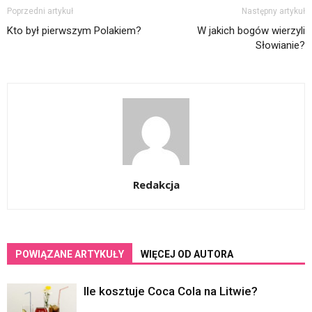
Poprzedni artykuł
Następny artykuł
Kto był pierwszym Polakiem?
W jakich bogów wierzyli
Słowianie?
Redakcja
POWIĄZANE ARTYKUŁY
WIĘCEJ OD AUTORA
Ile kosztuje Coca Cola na Litwie?