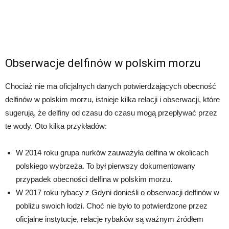
Obserwacje delfinów w polskim morzu
Chociaż nie ma oficjalnych danych potwierdzających obecność
delfinów w polskim morzu, istnieje kilka relacji i obserwacji, które
sugerują, że delfiny od czasu do czasu mogą przepływać przez
te wody. Oto kilka przykładów:
W 2014 roku grupa nurków zauważyła delfina w okolicach
polskiego wybrzeża. To był pierwszy dokumentowany
przypadek obecności delfina w polskim morzu.
W 2017 roku rybacy z Gdyni donieśli o obserwacji delfinów w
pobliżu swoich łodzi. Choć nie było to potwierdzone przez
oficjalne instytucje, relacje rybaków są ważnym źródłem