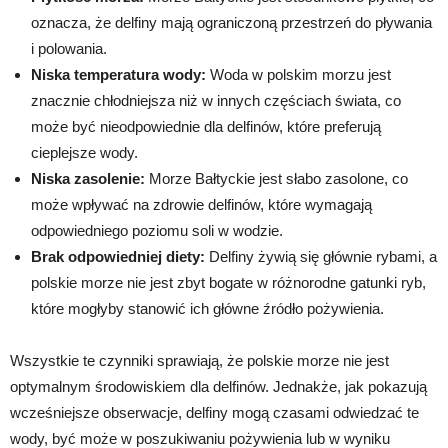
oznacza, że delfiny mają ograniczoną przestrzeń do pływania
i polowania.
Niska temperatura wody:
Woda w polskim morzu jest
znacznie chłodniejsza niż w innych częściach świata, co
może być nieodpowiednie dla delfinów, które preferują
cieplejsze wody.
Niska zasolenie:
Morze Bałtyckie jest słabo zasolone, co
może wpływać na zdrowie delfinów, które wymagają
odpowiedniego poziomu soli w wodzie.
Brak odpowiedniej diety:
Delfiny żywią się głównie rybami, a
polskie morze nie jest zbyt bogate w różnorodne gatunki ryb,
które mogłyby stanowić ich główne źródło pożywienia.
Wszystkie te czynniki sprawiają, że polskie morze nie jest
optymalnym środowiskiem dla delfinów. Jednakże, jak pokazują
wcześniejsze obserwacje, delfiny mogą czasami odwiedzać te
wody, być może w poszukiwaniu pożywienia lub w wyniku