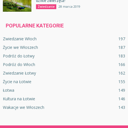
dzikie zwierzęta?
28 marca 2019
Zwiedzanie
POPULARNE KATEGORIE
Zwiedzanie Włoch
197
Życie we Włoszech
187
Podróż do Łotwy
183
Podróż do Włoch
166
Zwiedzanie Łotwy
162
Życie na Łotwie
155
Łotwa
149
Kultura na Łotwie
146
Wakacje we Włoszech
143