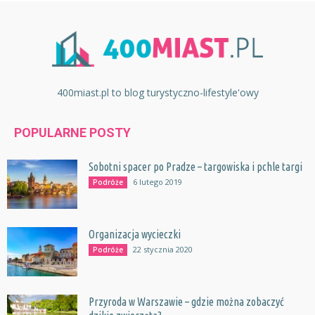
400miast.pl to blog turystyczno-lifestyle'owy
POPULARNE POSTY
Sobotni spacer po Pradze – targowiska i pchle targi
6 lutego 2019
Podróże
Organizacja wycieczki
22 stycznia 2020
Podróże
Przyroda w Warszawie – gdzie można zobaczyć