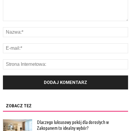
ZOBACZ TEŻ
Dlaczego luksusowy pokój dla dorosłych w
Zakopanem to idealny wybór?