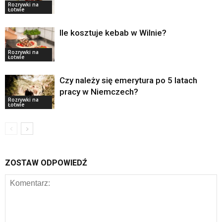
Rozrywki na
Łotwie
Ile kosztuje kebab w Wilnie?
Rozrywki na
Łotwie
Czy należy się emerytura po 5 latach
pracy w Niemczech?
Rozrywki na
Łotwie
ZOSTAW ODPOWIEDŹ