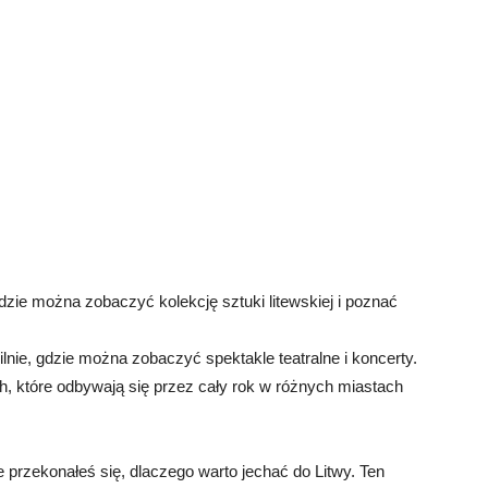
e można zobaczyć kolekcję sztuki litewskiej i poznać
ie, gdzie można zobaczyć spektakle teatralne i koncerty.
ch, które odbywają się przez cały rok w różnych miastach
 przekonałeś się, dlaczego warto jechać do Litwy. Ten