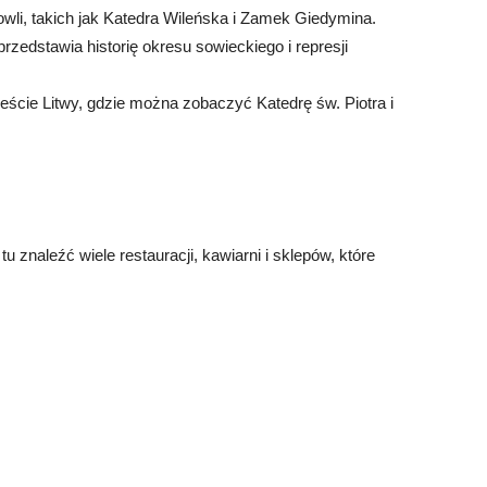
li, takich jak Katedra Wileńska i Zamek Giedymina.
edstawia historię okresu sowieckiego i represji
eście Litwy, gdzie można zobaczyć Katedrę św. Piotra i
u znaleźć wiele restauracji, kawiarni i sklepów, które