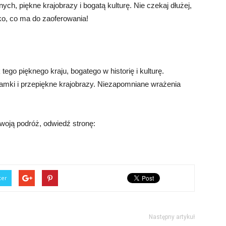
znych, piękne krajobrazy i bogatą kulturę. Nie czekaj dłużej,
ko, co ma do zaoferowania!
ego pięknego kraju, bogatego w historię i kulturę.
amki i przepiękne krajobrazy. Niezapomniane wrażenia
swoją podróż, odwiedź stronę:
ter
Następny artykuł