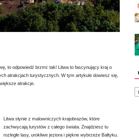
wę, to odpowiedź brzmi: tak! Litwa to fascynujący kraj o
wych atrakcjach turystycznych. W tym artykule dowiesz się,
jwiększe atrakcje.
Ka
Litwa słynie z malowniczych krajobrazów, które
zachwycają turystów z całego świata. Znajdziesz tu
rozległe lasy, urokliwe jeziora i piękne wybrzeże Bałtyku.