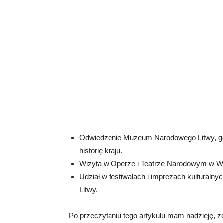
Odwiedzenie Muzeum Narodowego Litwy, gdzi
historię kraju.
Wizyta w Operze i Teatrze Narodowym w Wiln
Udział w festiwalach i imprezach kulturalny
Litwy.
Po przeczytaniu tego artykułu mam nadzieję, że