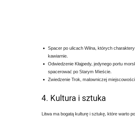
Spacer po ulicach Wilna, których charakter
kawiarnie.
Odwiedzenie Kłajpedy, jedynego portu mors
spacerować po Starym Mieście.
Zwiedzenie Trok, malowniczej miejscowości 
4. Kultura i sztuka
Litwa ma bogatą kulturę i sztukę, które warto 