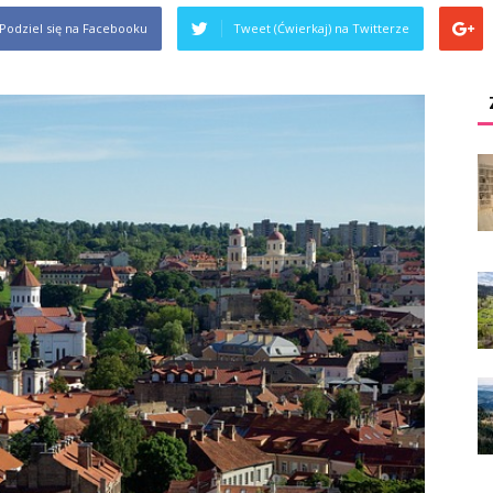
Podziel się na Facebooku
Tweet (Ćwierkaj) na Twitterze