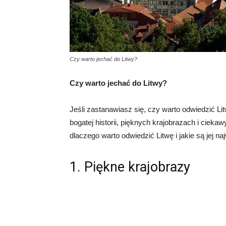
Czy warto jechać do Litwy?
Czy warto jechać do Litwy?
Jeśli zastanawiasz się, czy warto odwiedzić Lit
bogatej historii, pięknych krajobrazach i cieka
dlaczego warto odwiedzić Litwę i jakie są jej na
1. Piękne krajobrazy