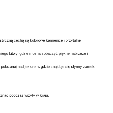
ystyczną cechą są kolorowe kamienice i przytulne
kiego Litwy, gdzie można zobaczyć piękne nabrzeże i
położonej nad jeziorem, gdzie znajduje się słynny zamek.
poznać podczas wizyty w kraju.