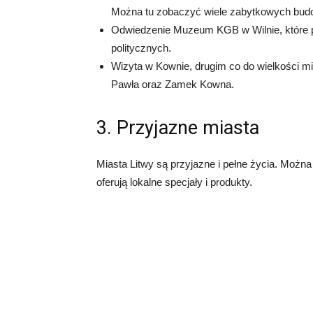
Można tu zobaczyć wiele zabytkowych budow
Odwiedzenie Muzeum KGB w Wilnie, które prz
politycznych.
Wizyta w Kownie, drugim co do wielkości mi
Pawła oraz Zamek Kowna.
3. Przyjazne miasta
Miasta Litwy są przyjazne i pełne życia. Można t
oferują lokalne specjały i produkty.