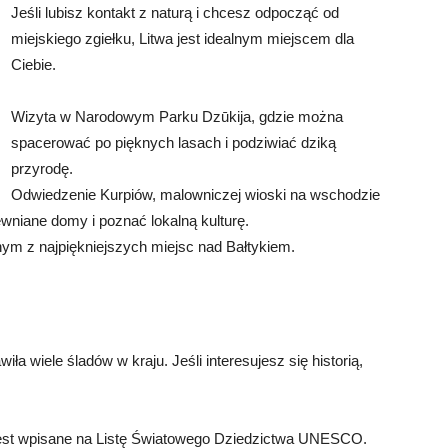
Jeśli lubisz kontakt z naturą i chcesz odpocząć od
miejskiego zgiełku, Litwa jest idealnym miejscem dla
Ciebie.
Wizyta w Narodowym Parku Dzūkija, gdzie można
spacerować po pięknych lasach i podziwiać dziką
przyrodę.
Odwiedzenie Kurpiów, malowniczej wioski na wschodzie
wniane domy i poznać lokalną kulturę.
dnym z najpiękniejszych miejsc nad Bałtykiem.
wiła wiele śladów w kraju. Jeśli interesujesz się historią,
 jest wpisane na Listę Światowego Dziedzictwa UNESCO.