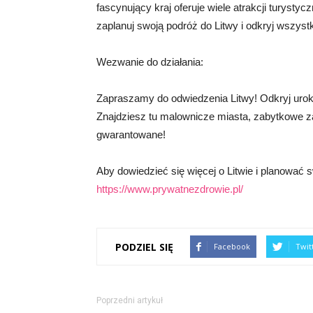
fascynujący kraj oferuje wiele atrakcji turystyc
zaplanuj swoją podróż do Litwy i odkryj wszyst
Wezwanie do działania:
Zapraszamy do odwiedzenia Litwy! Odkryj urok t
Znajdziesz tu malownicze miasta, zabytkowe z
gwarantowane!
Aby dowiedzieć się więcej o Litwie i planować 
https://www.prywatnezdrowie.pl/
PODZIEL SIĘ
Facebook
Twit
Poprzedni artykuł