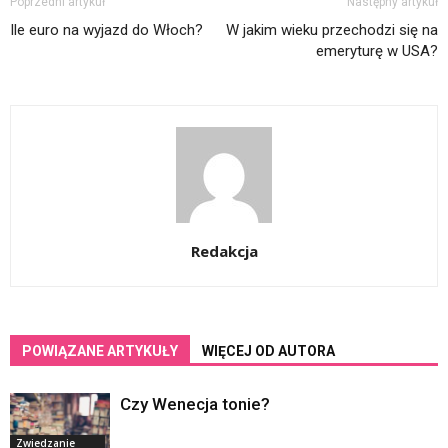
Poprzedni artykuł
Następny artykuł
Ile euro na wyjazd do Włoch?
W jakim wieku przechodzi się na
emeryturę w USA?
Redakcja
POWIĄZANE ARTYKUŁY
WIĘCEJ OD AUTORA
Czy Wenecja tonie?
Zwiedzanie