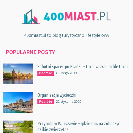
400miast.pl to blog turystyczno-lifestyle'owy
POPULARNE POSTY
Sobotni spacer po Pradze – targowiska i pchle targi
6 lutego 2019
Podróże
Organizacja wycieczki
22 stycznia 2020
Podróże
Przyroda w Warszawie – gdzie można zobaczyć
dzikie zwierzęta?