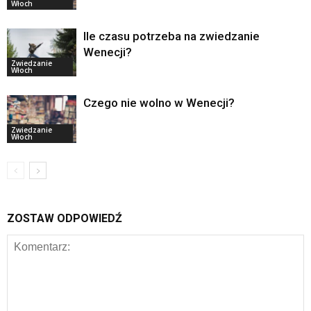
Włoch
Ile czasu potrzeba na zwiedzanie
Wenecji?
Zwiedzanie
Włoch
Czego nie wolno w Wenecji?
Zwiedzanie
Włoch
ZOSTAW ODPOWIEDŹ