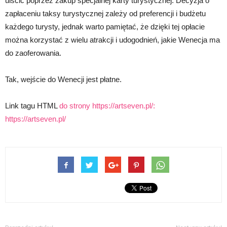
uiścić poprzez zakup specjalnej karty turystycznej. Decyzja o
zapłaceniu taksy turystycznej zależy od preferencji i budżetu
każdego turysty, jednak warto pamiętać, że dzięki tej opłacie
można korzystać z wielu atrakcji i udogodnień, jakie Wenecja ma
do zaoferowania.
Tak, wejście do Wenecji jest płatne.
Link tagu HTML
do strony https://artseven.pl/:
https://artseven.pl/