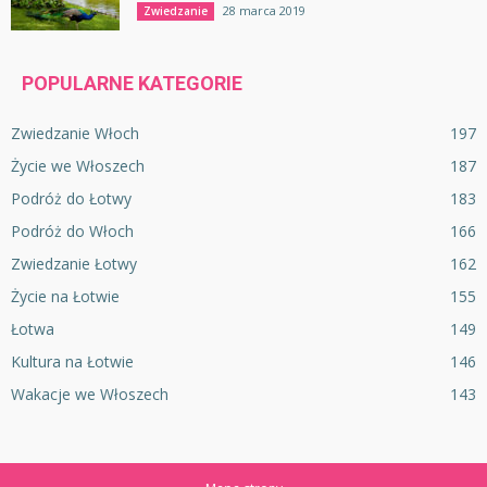
28 marca 2019
Zwiedzanie
POPULARNE KATEGORIE
Zwiedzanie Włoch
197
Życie we Włoszech
187
Podróż do Łotwy
183
Podróż do Włoch
166
Zwiedzanie Łotwy
162
Życie na Łotwie
155
Łotwa
149
Kultura na Łotwie
146
Wakacje we Włoszech
143