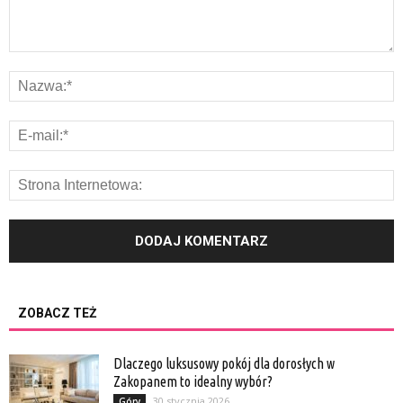
ZOBACZ TEŻ
Dlaczego luksusowy pokój dla dorosłych w
Zakopanem to idealny wybór?
30 stycznia 2026
Góry