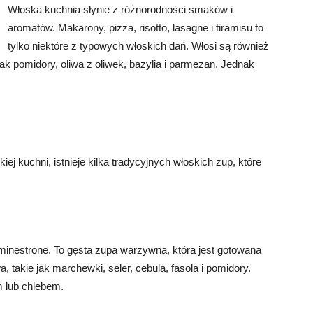
Włoska kuchnia słynie z różnorodności smaków i
aromatów. Makarony, pizza, risotto, lasagne i tiramisu to
tylko niektóre z typowych włoskich dań. Włosi są również
ak pomidory, oliwa z oliwek, bazylia i parmezan. Jednak
 kuchni, istnieje kilka tradycyjnych włoskich zup, które
 minestrone. To gęsta zupa warzywna, która jest gotowana
 takie jak marchewki, seler, cebula, fasola i pomidory.
 lub chlebem.