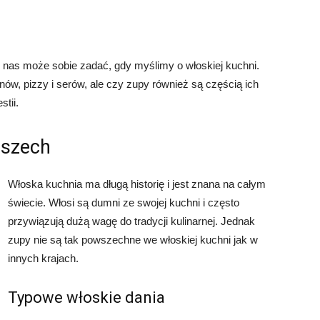
z nas może sobie zadać, gdy myślimy o włoskiej kuchni.
w, pizzy i serów, ale czy zupy również są częścią ich
stii.
oszech
Włoska kuchnia ma długą historię i jest znana na całym
świecie. Włosi są dumni ze swojej kuchni i często
przywiązują dużą wagę do tradycji kulinarnej. Jednak
zupy nie są tak powszechne we włoskiej kuchni jak w
innych krajach.
Typowe włoskie dania