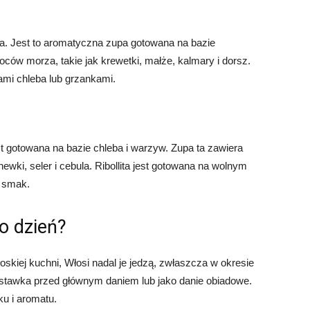
na. Jest to aromatyczna zupa gotowana na bazie
oców morza, takie jak krewetki, małże, kalmary i dorsz.
mi chleba lub grzankami.
est gotowana na bazie chleba i warzyw. Zupa ta zawiera
ewki, seler i cebula. Ribollita jest gotowana na wolnym
y smak.
o dzień?
kiej kuchni, Włosi nadal je jedzą, zwłaszcza w okresie
tawka przed głównym daniem lub jako danie obiadowe.
ku i aromatu.