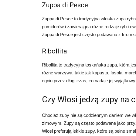
Zuppa di Pesce
Zuppa di Pesce to tradycyjna włoska zupa ryb
pomidorów i zawierająca różne rodzaje ryb i ow
Zuppa di Pesce jest często podawana z kromka
Ribollita
Ribollita to tradycyjna toskańska zupa, która j
różne warzywa, takie jak kapusta, fasola, march
ogniu przez długi czas, co nadaje jej wyjątkow
Czy Włosi jedzą zupy na c
Chociaż zupy nie są codziennym daniem we włos
zimowym. Zupy są często podawane jako przys
Włosi preferują lekkie zupy, które są pełne sma