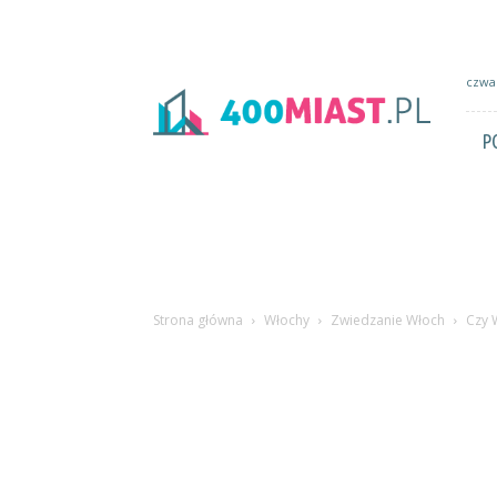
400miast.pl
czwar
P
Strona główna
Włochy
Zwiedzanie Włoch
Czy 