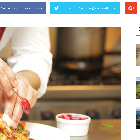
Podziel się na Facebooku
Tweet (Ćwierkaj) na Twitterze