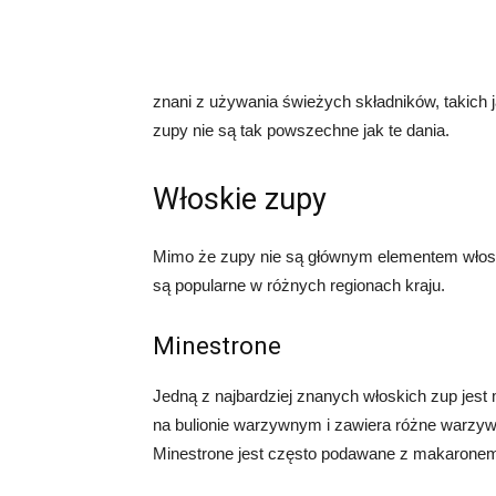
znani z używania świeżych składników, takich j
zupy nie są tak powszechne jak te dania.
Włoskie zupy
Mimo że zupy nie są głównym elementem włoskiej
są popularne w różnych regionach kraju.
Minestrone
Jedną z najbardziej znanych włoskich zup jest
na bulionie warzywnym i zawiera różne warzywa,
Minestrone jest często podawane z makaronem