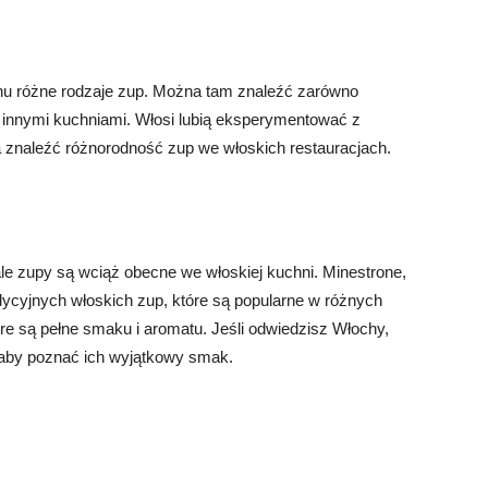
nu różne rodzaje zup. Można tam znaleźć zarówno
ne innymi kuchniami. Włosi lubią eksperymentować z
 znaleźć różnorodność zup we włoskich restauracjach.
 ale zupy są wciąż obecne we włoskiej kuchni. Minestrone,
tradycyjnych włoskich zup, które są popularne w różnych
tóre są pełne smaku i aromatu. Jeśli odwiedzisz Włochy,
, aby poznać ich wyjątkowy smak.