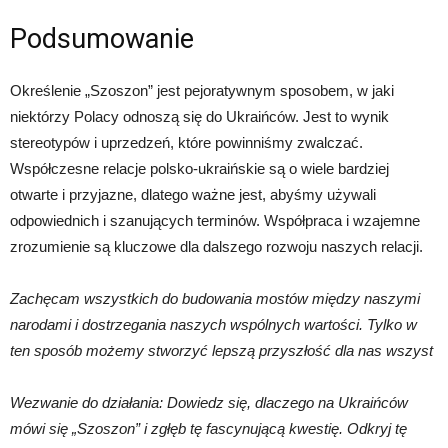
Podsumowanie
Określenie „Szoszon” jest pejoratywnym sposobem, w jaki
niektórzy Polacy odnoszą się do Ukraińców. Jest to wynik
stereotypów i uprzedzeń, które powinniśmy zwalczać.
Współczesne relacje polsko-ukraińskie są o wiele bardziej
otwarte i przyjazne, dlatego ważne jest, abyśmy używali
odpowiednich i szanujących terminów. Współpraca i wzajemne
zrozumienie są kluczowe dla dalszego rozwoju naszych relacji.
Zachęcam wszystkich do budowania mostów między naszymi
narodami i dostrzegania naszych wspólnych wartości. Tylko w
ten sposób możemy stworzyć lepszą przyszłość dla nas wszyst
Wezwanie do działania: Dowiedz się, dlaczego na Ukraińców
mówi się „Szoszon” i zgłęb tę fascynującą kwestię. Odkryj tę