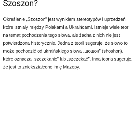
Szoszon?
Określenie „Szoszon” jest wynikiem stereotypów i uprzedzeń,
które istniały między Polakami a Ukraińcami. Istnieje wiele teorii
na temat pochodzenia tego słowa, ale żadna z nich nie jest
potwierdzona historycznie. Jedna z teorii sugeruje, że słowo to
może pochodzić od ukraińskiego słowa „шошон” (shoshon),
które oznacza „szczekanie” lub „szczekać”. Inna teoria sugeruje,
że jest to zniekształcone imię Mazepy.