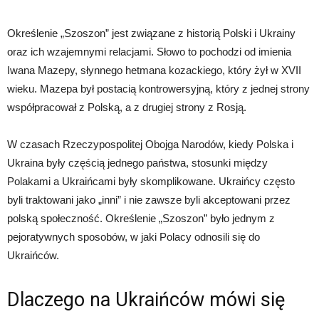
Określenie „Szoszon” jest związane z historią Polski i Ukrainy
oraz ich wzajemnymi relacjami. Słowo to pochodzi od imienia
Iwana Mazepy, słynnego hetmana kozackiego, który żył w XVII
wieku. Mazepa był postacią kontrowersyjną, który z jednej strony
współpracował z Polską, a z drugiej strony z Rosją.
W czasach Rzeczypospolitej Obojga Narodów, kiedy Polska i
Ukraina były częścią jednego państwa, stosunki między
Polakami a Ukraińcami były skomplikowane. Ukraińcy często
byli traktowani jako „inni” i nie zawsze byli akceptowani przez
polską społeczność. Określenie „Szoszon” było jednym z
pejoratywnych sposobów, w jaki Polacy odnosili się do
Ukraińców.
Dlaczego na Ukraińców mówi się