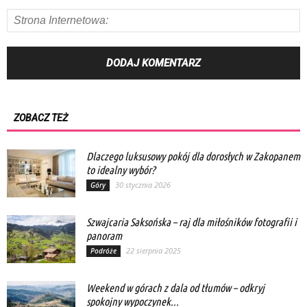
ZOBACZ TEŻ
Dlaczego luksusowy pokój dla dorosłych w Zakopanem
to idealny wybór?
30 stycznia 2026
Góry
Szwajcaria Saksońska – raj dla miłośników fotografii i
panoram
22 sierpnia 2025
Podróże
Weekend w górach z dala od tłumów – odkryj
spokojny wypoczynek...