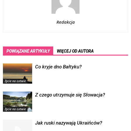
Redakcja
POWIĄZANE ARTYKUŁY
WIĘCEJ OD AUTORA
Co kryje dno Bałtyku?
Życie na Łotwie
Z czego utrzymuje się Słowacja?
Życie na Łotwie
Jak ruski nazywają Ukraińców?