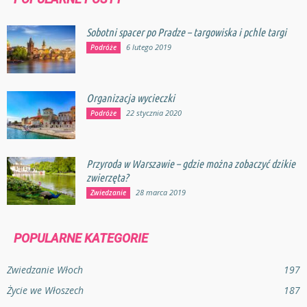
Sobotni spacer po Pradze – targowiska i pchle targi
6 lutego 2019
Podróże
Organizacja wycieczki
22 stycznia 2020
Podróże
Przyroda w Warszawie – gdzie można zobaczyć dzikie
zwierzęta?
28 marca 2019
Zwiedzanie
POPULARNE KATEGORIE
Zwiedzanie Włoch
197
Życie we Włoszech
187