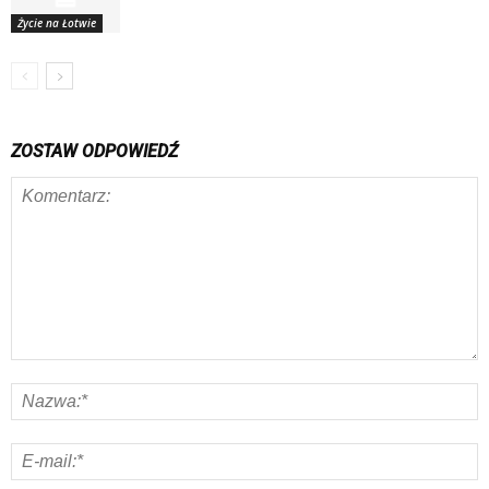
Życie na Łotwie
ZOSTAW ODPOWIEDŹ