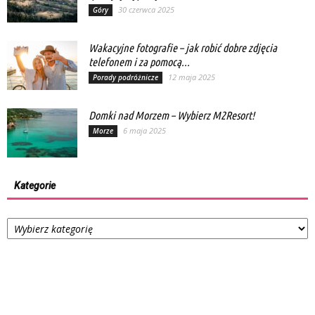
30 czerwca 2025
Góry
Wakacyjne fotografie – jak robić dobre zdjęcia
telefonem i za pomocą...
12 maja 2025
Porady podróżnicze
Domki nad Morzem – Wybierz M2Resort!
6 maja 2025
Morze
Kategorie
Kategorie