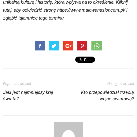
unikalną kulturę i historię, która wpływa na to określenie. Kliknij
tutaj, aby odwiedzić stronę https://www.malowanasloncem.pl/ i
zgłębić tajemnice tego terminu.
Poprzedni artykuł
Następny artykuł
Jaki jest najmniejszy kraj
Kto przepowiedział trzecią
świata?
wojnę światową?