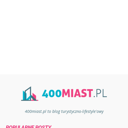
400miast.pl to blog turystyczno-lifestyle'owy
POPULARNE POSTY