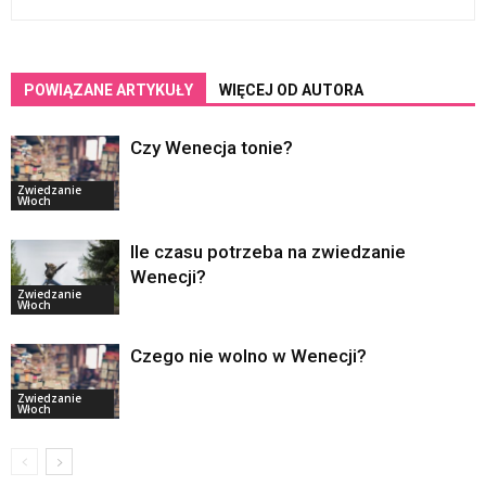
POWIĄZANE ARTYKUŁY
WIĘCEJ OD AUTORA
Czy Wenecja tonie?
Zwiedzanie
Włoch
Ile czasu potrzeba na zwiedzanie
Wenecji?
Zwiedzanie
Włoch
Czego nie wolno w Wenecji?
Zwiedzanie
Włoch