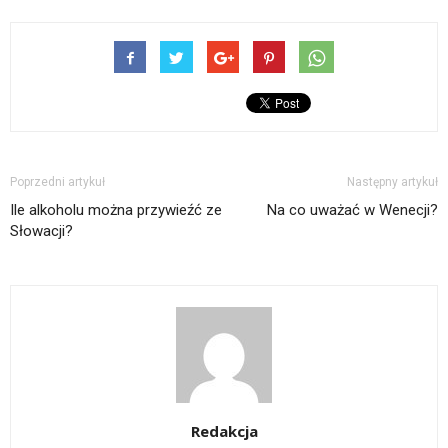
Poprzedni artykuł
Następny artykuł
Ile alkoholu można przywieźć ze
Na co uważać w Wenecji?
Słowacji?
Redakcja