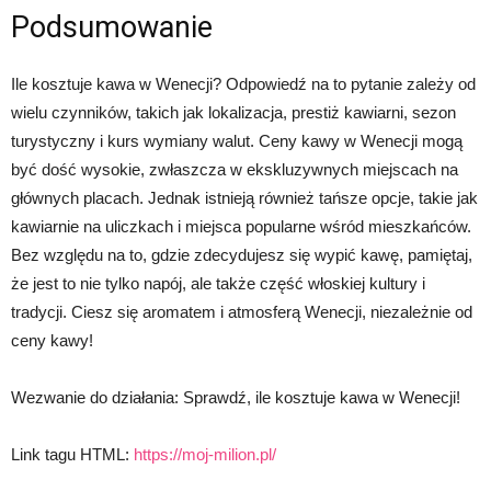
Podsumowanie
Ile kosztuje kawa w Wenecji? Odpowiedź na to pytanie zależy od
wielu czynników, takich jak lokalizacja, prestiż kawiarni, sezon
turystyczny i kurs wymiany walut. Ceny kawy w Wenecji mogą
być dość wysokie, zwłaszcza w ekskluzywnych miejscach na
głównych placach. Jednak istnieją również tańsze opcje, takie jak
kawiarnie na uliczkach i miejsca popularne wśród mieszkańców.
Bez względu na to, gdzie zdecydujesz się wypić kawę, pamiętaj,
że jest to nie tylko napój, ale także część włoskiej kultury i
tradycji. Ciesz się aromatem i atmosferą Wenecji, niezależnie od
ceny kawy!
Wezwanie do działania: Sprawdź, ile kosztuje kawa w Wenecji!
Link tagu HTML:
https://moj-milion.pl/