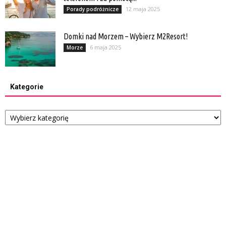
12 maja 2025
Porady podróżnicze
Domki nad Morzem – Wybierz M2Resort!
6 maja 2025
Morze
Kategorie
Kategorie