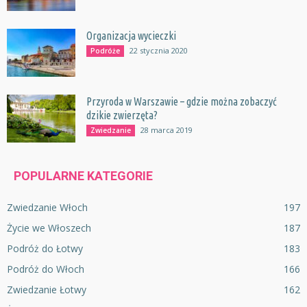
Organizacja wycieczki
22 stycznia 2020
Podróże
Przyroda w Warszawie – gdzie można zobaczyć
dzikie zwierzęta?
28 marca 2019
Zwiedzanie
POPULARNE KATEGORIE
Zwiedzanie Włoch
197
Życie we Włoszech
187
Podróż do Łotwy
183
Podróż do Włoch
166
Zwiedzanie Łotwy
162