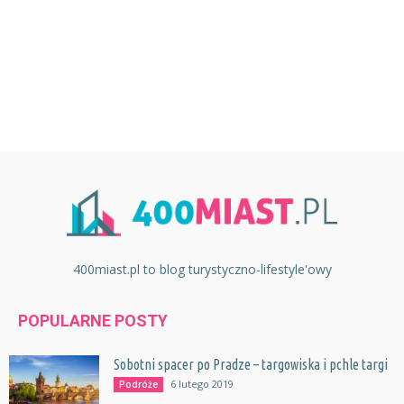
400miast.pl to blog turystyczno-lifestyle'owy
POPULARNE POSTY
Sobotni spacer po Pradze – targowiska i pchle targi
6 lutego 2019
Podróże