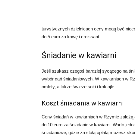
turystycznych dzielnicach ceny mogą być niec
do 5 euro za kawę i croissant.
Śniadanie w kawiarni
Jeśli szukasz czegoś bardziej sycącego na śni
wybór dań śniadaniowych. W kawiarniach w Rz
omlety, a także świeże soki i koktajle.
Koszt śniadania w kawiarni
Ceny śniadań w kawiarniach w Rzymie zależą 
do 10 euro za śniadanie w kawiarni. Warto jedna
śniadaniowe, gdzie za stałą opłatą możesz sko