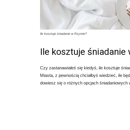
Ile kosztuje śniadanie w Rzymie?
Ile kosztuje śniadani
Czy zastanawiałeś się kiedyś, ile kosztuje śn
Miasta, z pewnością chciałbyś wiedzieć, ile bę
dowiesz się o różnych opcjach śniadaniowych w