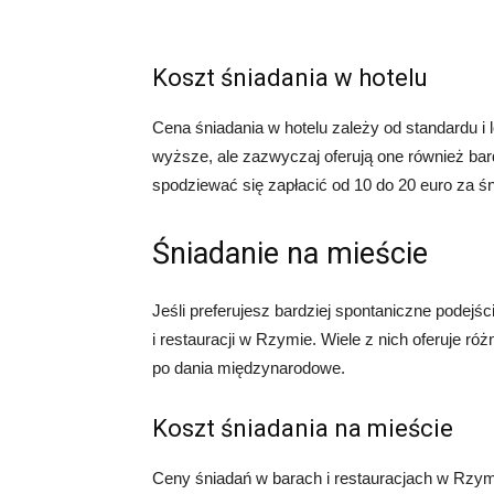
Koszt śniadania w hotelu
Cena śniadania w hotelu zależy od standardu i
wyższe, ale zazwyczaj oferują one również ba
spodziewać się zapłacić od 10 do 20 euro za śn
Śniadanie na mieście
Jeśli preferujesz bardziej spontaniczne podej
i restauracji w Rzymie. Wiele z nich oferuje r
po dania międzynarodowe.
Koszt śniadania na mieście
Ceny śniadań w barach i restauracjach w Rzymi