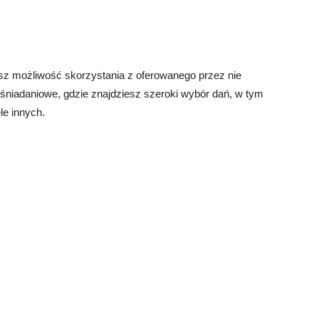
asz możliwość skorzystania z oferowanego przez nie
y śniadaniowe, gdzie znajdziesz szeroki wybór dań, w tym
le innych.