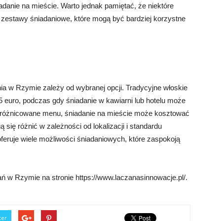
adanie na mieście. Warto jednak pamiętać, że niektóre
b zestawy śniadaniowe, które mogą być bardziej korzystne
ia w Rzymie zależy od wybranej opcji. Tradycyjne włoskie
 euro, podczas gdy śniadanie w kawiarni lub hotelu może
j zróżnicowane menu, śniadanie na mieście może kosztować
się różnić w zależności od lokalizacji i standardu
oferuje wiele możliwości śniadaniowych, które zaspokoją
ń w Rzymie na stronie https://www.laczanasinnowacje.pl/.
ter