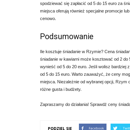
spodziewać się zapłacić od 5 do 15 euro za śni
miejsca oferują również specjalne promocje lu
cenowo.
Podsumowanie
Ile kosztuje śniadanie w Rzymie? Cena śniadan
śniadanie w kawiarni może kosztować od 2 do 5
wynieść od 5 do 20 euro. Jeśli wolisz bardzie
od 5 do 15 euro. Warto zauważyć, że ceny mogą 
miejsca. Niezależnie od wybranej opcji, Rzym 
różne gusta i budżety.
Zapraszamy do działania! Sprawdź ceny śniada
PODZIEL SIĘ
Facebook
Twit