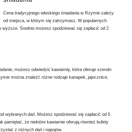
Cena tradycyjnego włoskiego śniadania w Rzymie zależy
od miejsca, w którym się zatrzymasz. W popularnych
o wyższe. Średnio możesz spodziewać się zapłacić od 2
adanie, możesz odwiedzić kawiarnię, która oferuje szeroki
ymie można znaleźć różne rodzaje kanapek, jajecznice,
od wybranych dań. Możesz spodziewać się zapłacić od 5
k pamiętać, że niektóre kawiarnie oferują również bufety
rzystać z różnych dań i napojów.