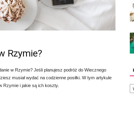
e w Rzymie?
iadanie w Rzymie? Jeśli planujesz podróż do Wiecznego
dziesz musiał wydać na codzienne posiłki. W tym artykule
Ka
 Rzymie i jakie są ich koszty.