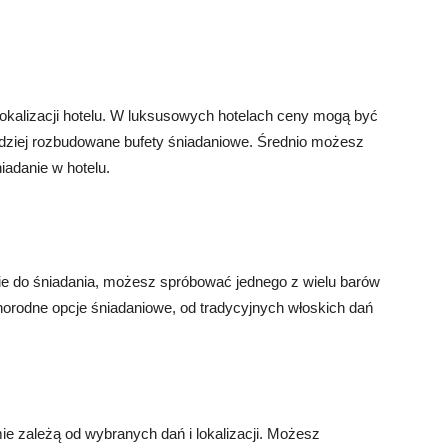
 lokalizacji hotelu. W luksusowych hotelach ceny mogą być
rdziej rozbudowane bufety śniadaniowe. Średnio możesz
iadanie w hotelu.
ście do śniadania, możesz spróbować jednego z wielu barów
óżnorodne opcje śniadaniowe, od tradycyjnych włoskich dań
e zależą od wybranych dań i lokalizacji. Możesz