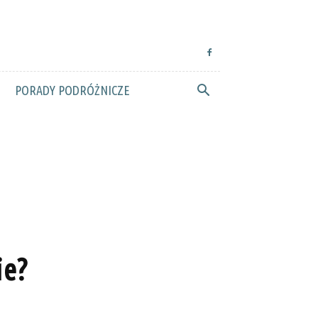
PORADY PODRÓŻNICZE
ie?