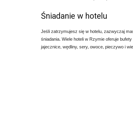
Śniadanie w hotelu
Jeśli zatrzymujesz się w hotelu, zazwyczaj m
śniadania. Wiele hoteli w Rzymie oferuje bufet
jajecznice, wędliny, sery, owoce, pieczywo i wie