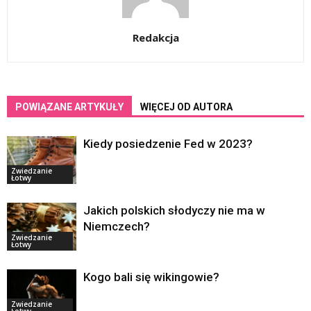
Redakcja
POWIĄZANE ARTYKUŁY
WIĘCEJ OD AUTORA
Kiedy posiedzenie Fed w 2023?
Zwiedzanie
Łotwy
Jakich polskich słodyczy nie ma w
Niemczech?
Zwiedzanie
Łotwy
Kogo bali się wikingowie?
Zwiedzanie