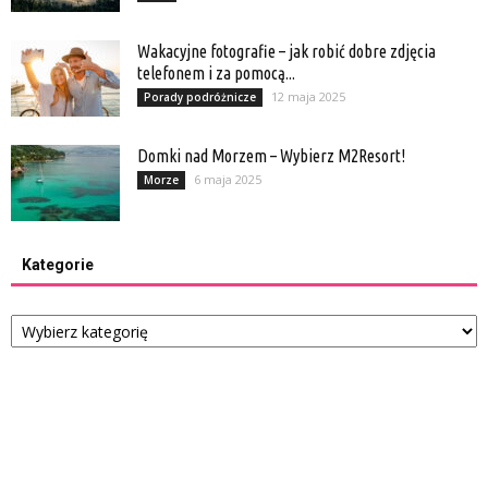
Wakacyjne fotografie – jak robić dobre zdjęcia
telefonem i za pomocą...
12 maja 2025
Porady podróżnicze
Domki nad Morzem – Wybierz M2Resort!
6 maja 2025
Morze
Kategorie
Kategorie