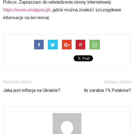
Polsce. Zapraszam do odwiedzenia strony internetowej
https://www.umalgosi.pl/
, gdzie można znaleźć szczegółowe
informacje na ten temat.
Poprzedni artykuł
Następny artykuł
Jaka jest inflacja na Ukrainie?
Ile zarabia 1% Polaków?