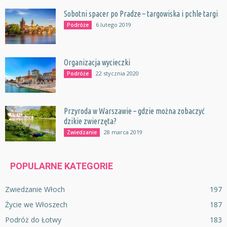
Sobotni spacer po Pradze – targowiska i pchle targi
6 lutego 2019
Podróże
Organizacja wycieczki
22 stycznia 2020
Podróże
Przyroda w Warszawie – gdzie można zobaczyć
dzikie zwierzęta?
28 marca 2019
Zwiedzanie
POPULARNE KATEGORIE
Zwiedzanie Włoch
197
Życie we Włoszech
187
Podróż do Łotwy
183