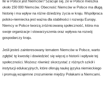
Ile w Polsce jest Niemców? Szacuje się, że w Polsce mieszka
około 150 000 Niemców. Obecność Niemców w Polsce ma długą
historię i ma wpływ na różne dziedziny życia w kraju. Współpraca
polsko-niemiecka jest ważna dla stabilności i rozwoju Europy.
Niemcy w Polsce tworzą zróżnicowaną społeczność, która ma
swoje organizacje i stowarzyszenia oraz wpływa na rozwój
gospodarczy kraju.
Jeśli jesteś zainteresowany tematem Niemców w Polsce, warto
zgłębić tę kwestię i dowiedzieć się więcej o historii i wpływie tej
społeczności. Możesz również skorzystać z różnych szkół i
instytucji edukacyjnych, które oferują naukę języka niemieckiego
i promują wzajemne zrozumienie między Polakami a Niemcami.