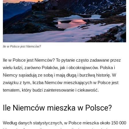
Ile w Polsce jest Niemców?
Ile w Polsce jest Niemców? To pytanie często zadawane przez
wielu ludzi, zarówno Polaków, jak i obcokrajowców. Polska i
Niemcy sąsiadują ze sobą i mają długą i burzliwą historię. W
związku z tym, liczba Niemców mieszkających w Polsce jest
tematem, który budzi zainteresowanie i ciekawość.
Ile Niemców mieszka w Polsce?
Według danych statystycznych, w Polsce mieszka około 150 000