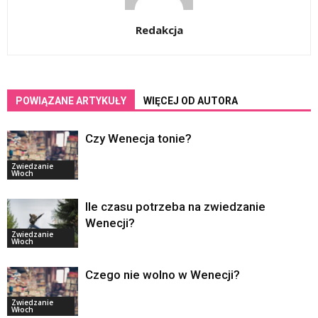
Redakcja
POWIĄZANE ARTYKUŁY
WIĘCEJ OD AUTORA
Czy Wenecja tonie?
Zwiedzanie
Włoch
Ile czasu potrzeba na zwiedzanie
Wenecji?
Zwiedzanie
Włoch
Czego nie wolno w Wenecji?
Zwiedzanie
Włoch