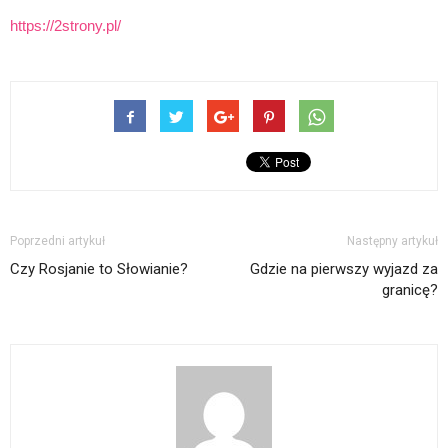
https://2strony.pl/
Poprzedni artykuł
Następny artykuł
Czy Rosjanie to Słowianie?
Gdzie na pierwszy wyjazd za
granicę?