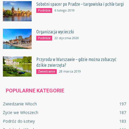
Sobotni spacer po Pradze – targowiska i pchle targi
6 lutego 2019
Podróże
Organizacja wycieczki
22 stycznia 2020
Podróże
Przyroda w Warszawie – gdzie można zobaczyć
dzikie zwierzęta?
28 marca 2019
Zwiedzanie
POPULARNE KATEGORIE
Zwiedzanie Włoch
197
Życie we Włoszech
187
Podróż do Łotwy
183