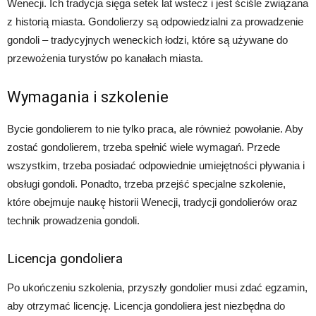
Wenecji. Ich tradycja sięga setek lat wstecz i jest ściśle związana
z historią miasta. Gondolierzy są odpowiedzialni za prowadzenie
gondoli – tradycyjnych weneckich łodzi, które są używane do
przewożenia turystów po kanałach miasta.
Wymagania i szkolenie
Bycie gondolierem to nie tylko praca, ale również powołanie. Aby
zostać gondolierem, trzeba spełnić wiele wymagań. Przede
wszystkim, trzeba posiadać odpowiednie umiejętności pływania i
obsługi gondoli. Ponadto, trzeba przejść specjalne szkolenie,
które obejmuje naukę historii Wenecji, tradycji gondolierów oraz
technik prowadzenia gondoli.
Licencja gondoliera
Po ukończeniu szkolenia, przyszły gondolier musi zdać egzamin,
aby otrzymać licencję. Licencja gondoliera jest niezbędna do