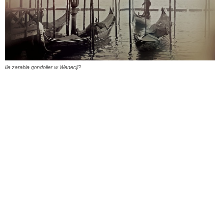
Ile zarabia gondolier w Wenecji?