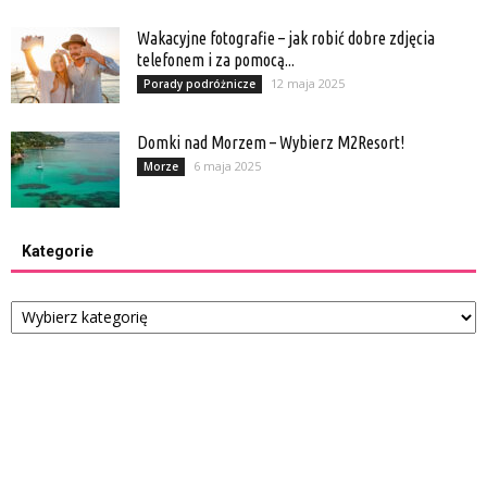
Wakacyjne fotografie – jak robić dobre zdjęcia
telefonem i za pomocą...
12 maja 2025
Porady podróżnicze
Domki nad Morzem – Wybierz M2Resort!
6 maja 2025
Morze
Kategorie
Kategorie