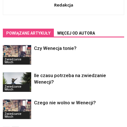
Redakcja
POWIĄZANE ARTYKUŁY
WIĘCEJ OD AUTORA
Czy Wenecja tonie?
Zwiedzanie
Włoch
Ile czasu potrzeba na zwiedzanie
Wenecji?
Zwiedzanie
Włoch
Czego nie wolno w Wenecji?
Zwiedzanie
Włoch