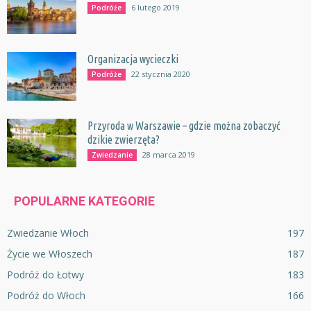
6 lutego 2019
Podróże
Organizacja wycieczki
22 stycznia 2020
Podróże
Przyroda w Warszawie – gdzie można zobaczyć
dzikie zwierzęta?
28 marca 2019
Zwiedzanie
POPULARNE KATEGORIE
Zwiedzanie Włoch
197
Życie we Włoszech
187
Podróż do Łotwy
183
Podróż do Włoch
166