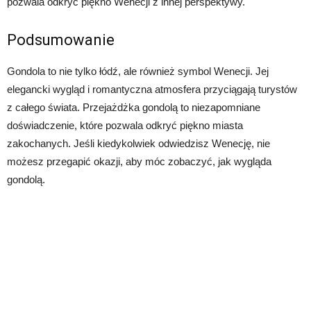
pozwala odkryć piękno Wenecji z innej perspektywy.
Podsumowanie
Gondola to nie tylko łódź, ale również symbol Wenecji. Jej
elegancki wygląd i romantyczna atmosfera przyciągają turystów
z całego świata. Przejażdżka gondolą to niezapomniane
doświadczenie, które pozwala odkryć piękno miasta
zakochanych. Jeśli kiedykolwiek odwiedzisz Wenecję, nie
możesz przegapić okazji, aby móc zobaczyć, jak wygląda
gondolą.