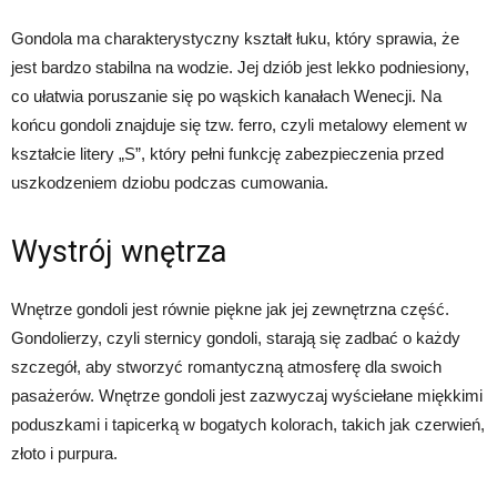
Gondola ma charakterystyczny kształt łuku, który sprawia, że
jest bardzo stabilna na wodzie. Jej dziób jest lekko podniesiony,
co ułatwia poruszanie się po wąskich kanałach Wenecji. Na
końcu gondoli znajduje się tzw. ferro, czyli metalowy element w
kształcie litery „S”, który pełni funkcję zabezpieczenia przed
uszkodzeniem dziobu podczas cumowania.
Wystrój wnętrza
Wnętrze gondoli jest równie piękne jak jej zewnętrzna część.
Gondolierzy, czyli sternicy gondoli, starają się zadbać o każdy
szczegół, aby stworzyć romantyczną atmosferę dla swoich
pasażerów. Wnętrze gondoli jest zazwyczaj wyściełane miękkimi
poduszkami i tapicerką w bogatych kolorach, takich jak czerwień,
złoto i purpura.