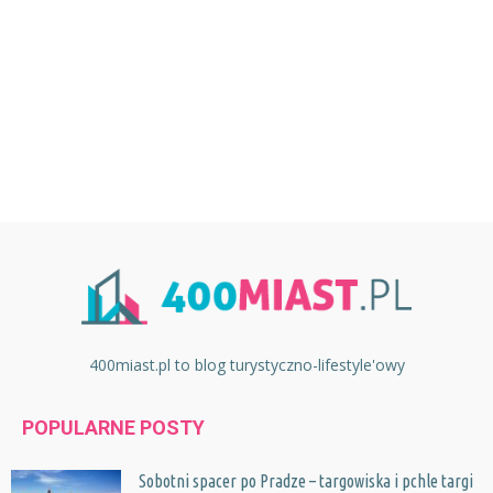
400miast.pl to blog turystyczno-lifestyle'owy
POPULARNE POSTY
Sobotni spacer po Pradze – targowiska i pchle targi