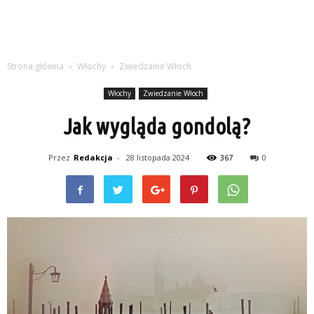
Strona główna
Włochy
Zwiedzanie Włoch
Włochy
Zwiedzanie Włoch
Jak wygląda gondolą?
Przez
Redakcja
-
28 listopada 2024
367
0