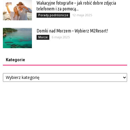
Wakacyjne fotografie – jak robić dobre zdjęcia
telefonem i za pomocą...
12 maja 2025
Porady podróżnicze
Domki nad Morzem – Wybierz M2Resort!
6 maja 2025
Morze
Kategorie
Kategorie