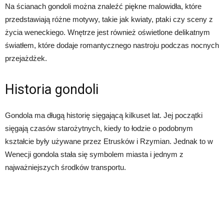
Na ścianach gondoli można znaleźć piękne malowidła, które
przedstawiają różne motywy, takie jak kwiaty, ptaki czy sceny z
życia weneckiego. Wnętrze jest również oświetlone delikatnym
światłem, które dodaje romantycznego nastroju podczas nocnych
przejażdżek.
Historia gondoli
Gondola ma długą historię sięgającą kilkuset lat. Jej początki
sięgają czasów starożytnych, kiedy to łodzie o podobnym
kształcie były używane przez Etrusków i Rzymian. Jednak to w
Wenecji gondola stała się symbolem miasta i jednym z
najważniejszych środków transportu.