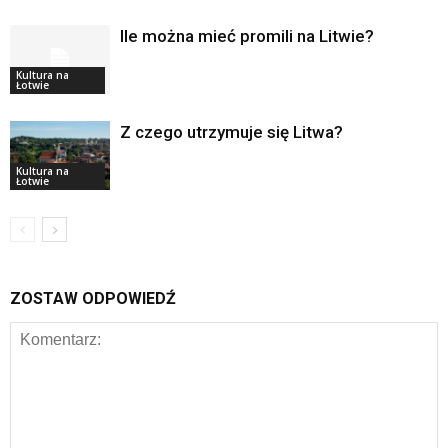
Ile można mieć promili na Litwie?
Kultura na
Łotwie
Z czego utrzymuje się Litwa?
Kultura na
Łotwie
ZOSTAW ODPOWIEDŹ