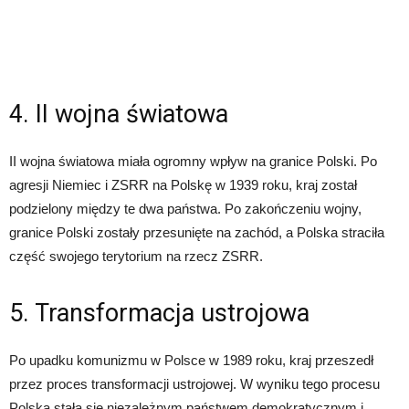
4. II wojna światowa
II wojna światowa miała ogromny wpływ na granice Polski. Po
agresji Niemiec i ZSRR na Polskę w 1939 roku, kraj został
podzielony między te dwa państwa. Po zakończeniu wojny,
granice Polski zostały przesunięte na zachód, a Polska straciła
część swojego terytorium na rzecz ZSRR.
5. Transformacja ustrojowa
Po upadku komunizmu w Polsce w 1989 roku, kraj przeszedł
przez proces transformacji ustrojowej. W wyniku tego procesu
Polska stała się niezależnym państwem demokratycznym i