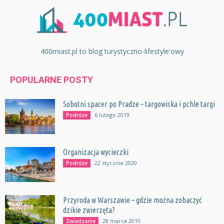
400miast.pl to blog turystyczno-lifestyle'owy
POPULARNE POSTY
Sobotni spacer po Pradze – targowiska i pchle targi
6 lutego 2019
Podróże
Organizacja wycieczki
22 stycznia 2020
Podróże
Przyroda w Warszawie – gdzie można zobaczyć
dzikie zwierzęta?
28 marca 2019
Zwiedzanie