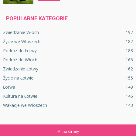
POPULARNE KATEGORIE
Zwiedzanie Włoch
197
Życie we Włoszech
187
Podróż do Łotwy
183
Podróż do Włoch
166
Zwiedzanie Łotwy
162
Życie na Łotwie
155
Łotwa
149
Kultura na Łotwie
146
Wakacje we Włoszech
143
Mapa strony