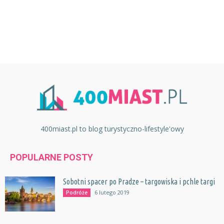
400miast.pl to blog turystyczno-lifestyle'owy
POPULARNE POSTY
Sobotni spacer po Pradze – targowiska i pchle targi
6 lutego 2019
Podróże