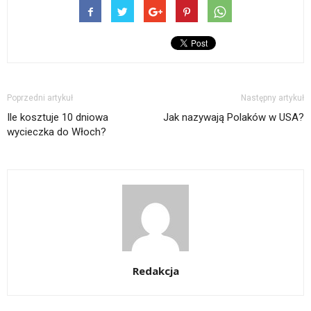
Poprzedni artykuł
Następny artykuł
Ile kosztuje 10 dniowa
Jak nazywają Polaków w USA?
wycieczka do Włoch?
Redakcja