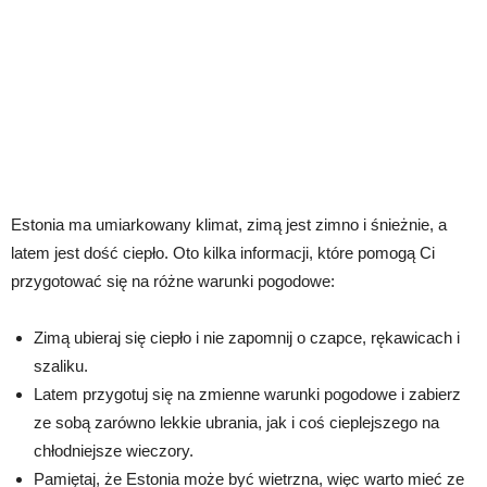
Estonia ma umiarkowany klimat, zimą jest zimno i śnieżnie, a
latem jest dość ciepło. Oto kilka informacji, które pomogą Ci
przygotować się na różne warunki pogodowe:
Zimą ubieraj się ciepło i nie zapomnij o czapce, rękawicach i
szaliku.
Latem przygotuj się na zmienne warunki pogodowe i zabierz
ze sobą zarówno lekkie ubrania, jak i coś cieplejszego na
chłodniejsze wieczory.
Pamiętaj, że Estonia może być wietrzna, więc warto mieć ze