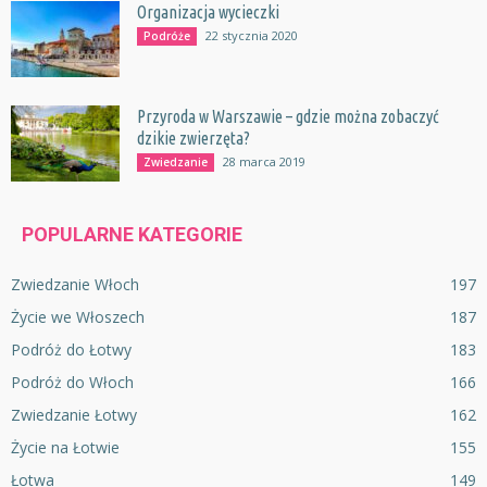
Organizacja wycieczki
22 stycznia 2020
Podróże
Przyroda w Warszawie – gdzie można zobaczyć
dzikie zwierzęta?
28 marca 2019
Zwiedzanie
POPULARNE KATEGORIE
Zwiedzanie Włoch
197
Życie we Włoszech
187
Podróż do Łotwy
183
Podróż do Włoch
166
Zwiedzanie Łotwy
162
Życie na Łotwie
155
Łotwa
149