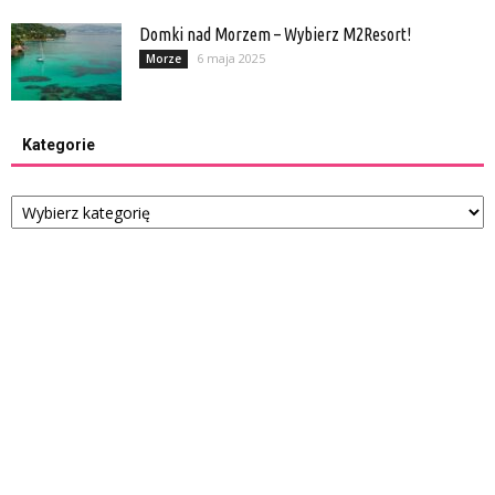
Domki nad Morzem – Wybierz M2Resort!
6 maja 2025
Morze
Kategorie
Kategorie