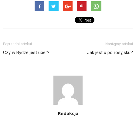
Poprzedni artykuł
Następny artykuł
Czy w Rydze jest uber?
Jak jest u po rosyjsku?
Redakcja