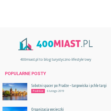
400miast.pl to blog turystyczno-lifestyle'owy
POPULARNE POSTY
Sobotni spacer po Pradze – targowiska i pchle targi
6 lutego 2019
Podróże
Organizacja wycieczki