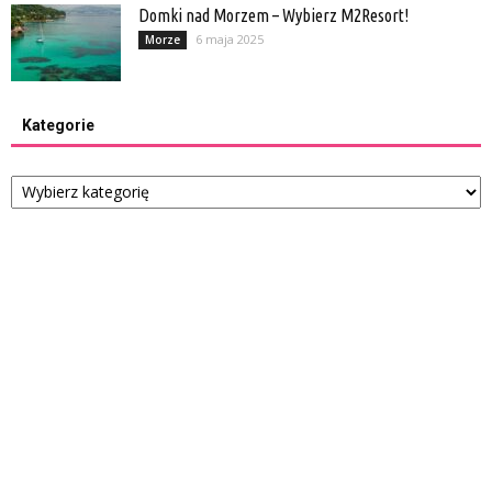
Domki nad Morzem – Wybierz M2Resort!
6 maja 2025
Morze
Kategorie
Kategorie