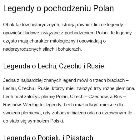
Legendy o pochodzeniu Polan
Obok faktów historycznych, istnieją również liczne legendy i
opowieści ludowe związane z pochodzeniem Polan. Te legendy
często mają charakter mitologiczny i opowiadają o
nadprzyrodzonych siłach i bohaterach.
Legenda o Lechu, Czechu i Rusie
Jedna z najbardziej znanych legend mówi o trzech braciach –
Lechu, Czechu i Rusie, którzy mieli założyć trzy różne plemiona.
Lech miał założyć plemię Polan, Czech – Czechów, a Rus –
Rusinów. Według tej legendy, Lech miał odkryć miejsce dla
swojego plemienia, gdy zobaczył białego orła na czerwonym tle,
co stało się symbolem Polski.
Legenda o Popielu i Piastach