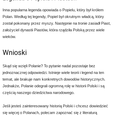
Inna popularna legenda opowiada o Popielu, który był królem
Polan. Według tej legendy, Popiel był okrutnym władcą, który
został pokonany przez myszy. Następnie na tronie zasiadł Piast,
założyciel dynastii Piastów, która rządziła Polską przez wiele
wieków.
Wnioski
Skąd się wzięli Polanie? To pytanie nadal pozostaje bez
jednoznacznej odpowiedzi. Istnieje wiele teorii i legend na ten
temat, ale brakuje nam konkretnych dowodów historycznych.
Jednakże, Polanie odegrali ogromną rolę w historii Polski i są
częścią naszego dziedzictwa narodowego.
Jeśli jesteś zainteresowany historią Polski i chcesz dowiedzieć
się więcej o Polanach, polecam zapoznać się z literaturą