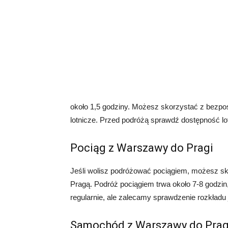
około 1,5 godziny. Możesz skorzystać z bezpoś
lotnicze. Przed podróżą sprawdź dostępność lot
Pociąg z Warszawy do Pragi
Jeśli wolisz podróżować pociągiem, możesz s
Pragą. Podróż pociągiem trwa około 7-8 godzin
regularnie, ale zalecamy sprawdzenie rozkładu
Samochód z Warszawy do Prag