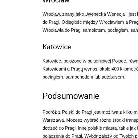
Wrocław
Wrocław, znany jako „Wenecka Wenecja”, jest 
do Pragi. Odległość między Wrocławiem a Pra
Wrocławia do Pragi samolotem, pociągiem, s
Katowice
Katowice, położone w południowej Polsce, równ
Katowicami a Pragą wynosi około 400 kilomet
pociągiem, samochodem lub autobusem.
Podsumowanie
Podróż z Polski do Pragi jest możliwa z kilku m
Warszawa. Możesz wybrać różne środki transpor
dotrzeć do Pragi. Inne polskie miasta, takie ja
połączenia do Pragi. Wybór zależy od Twoich pre