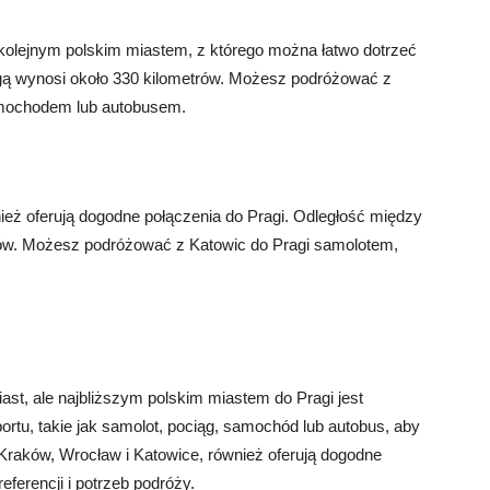
kolejnym polskim miastem, z którego można łatwo dotrzeć
gą wynosi około 330 kilometrów. Możesz podróżować z
amochodem lub autobusem.
ież oferują dogodne połączenia do Pragi. Odległość między
rów. Możesz podróżować z Katowic do Pragi samolotem,
iast, ale najbliższym polskim miastem do Pragi jest
tu, takie jak samolot, pociąg, samochód lub autobus, aby
k Kraków, Wrocław i Katowice, również oferują dogodne
ferencji i potrzeb podróży.