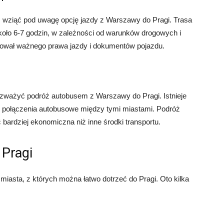
 wziąć pod uwagę opcję jazdy z Warszawy do Pragi. Trasa
ło 6-7 godzin, w zależności od warunków drogowych i
ebował ważnego prawa jazdy i dokumentów pojazdu.
rozważyć podróż autobusem z Warszawy do Pragi. Istnieje
e połączenia autobusowe między tymi miastami. Podróż
bardziej ekonomiczna niż inne środki transportu.
 Pragi
miasta, z których można łatwo dotrzeć do Pragi. Oto kilka