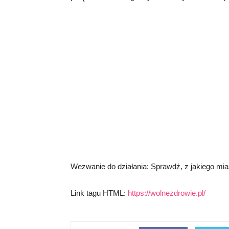
Wezwanie do działania: Sprawdź, z jakiego miast
Link tagu HTML:
https://wolnezdrowie.pl/