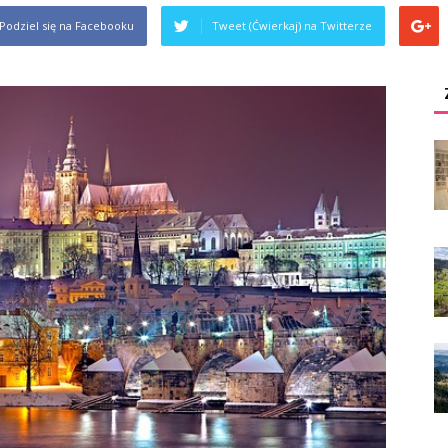
Podziel się na Facebooku
Tweet (Ćwierkaj) na Twitterze