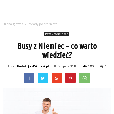
Strona główna
Porady podróżnicze
Porady podróżnicze
Busy z Niemiec – co warto
wiedzieć?
Przez
Redakcja 400miast.pl
-
29 listopada 2019
1583
0