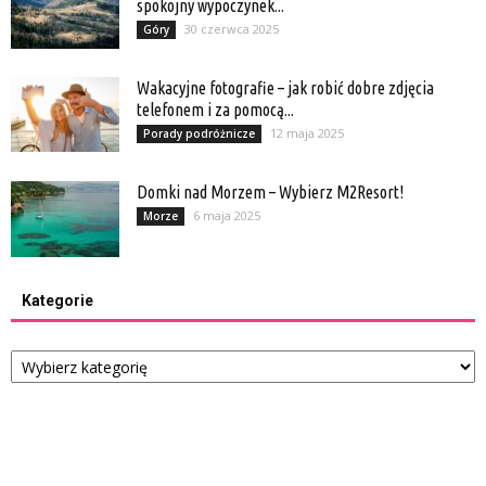
spokojny wypoczynek...
30 czerwca 2025
Góry
Wakacyjne fotografie – jak robić dobre zdjęcia
telefonem i za pomocą...
12 maja 2025
Porady podróżnicze
Domki nad Morzem – Wybierz M2Resort!
6 maja 2025
Morze
Kategorie
Kategorie