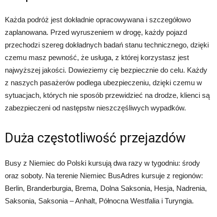
Każda podróż jest dokładnie opracowywana i szczegółowo
zaplanowana. Przed wyruszeniem w drogę, każdy pojazd
przechodzi szereg dokładnych badań stanu technicznego, dzięki
czemu masz pewność, że usługa, z której korzystasz jest
najwyższej jakości. Dowieziemy cię bezpiecznie do celu. Każdy
z naszych pasażerów podlega ubezpieczeniu, dzięki czemu w
sytuacjach, których nie sposób przewidzieć na drodze, klienci są
zabezpieczeni od następstw nieszczęśliwych wypadków.
Duża częstotliwość przejazdów
Busy z Niemiec do Polski kursują dwa razy w tygodniu: środy
oraz soboty. Na terenie Niemiec BusAdres kursuje z regionów:
Berlin, Branderburgia, Brema, Dolna Saksonia, Hesja, Nadrenia,
Saksonia, Saksonia – Anhalt, Północna Westfalia i Turyngia.