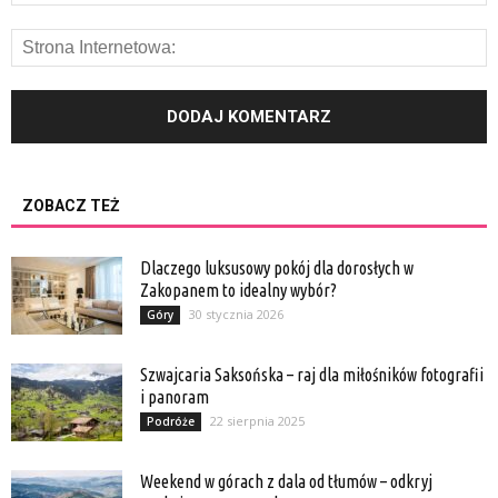
ZOBACZ TEŻ
Dlaczego luksusowy pokój dla dorosłych w
Zakopanem to idealny wybór?
30 stycznia 2026
Góry
Szwajcaria Saksońska – raj dla miłośników fotografii
i panoram
22 sierpnia 2025
Podróże
Weekend w górach z dala od tłumów – odkryj