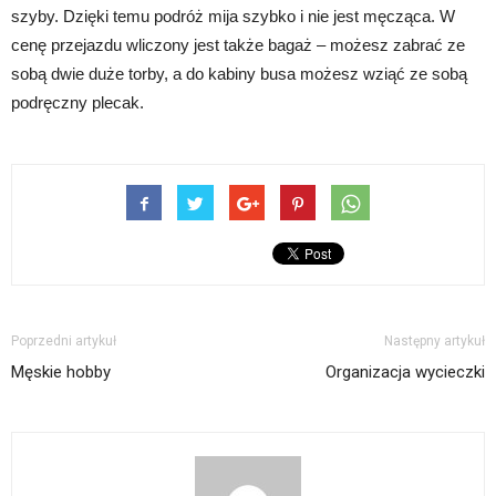
szyby. Dzięki temu podróż mija szybko i nie jest męcząca. W
cenę przejazdu wliczony jest także bagaż – możesz zabrać ze
sobą dwie duże torby, a do kabiny busa możesz wziąć ze sobą
podręczny plecak.
Poprzedni artykuł
Następny artykuł
Męskie hobby
Organizacja wycieczki