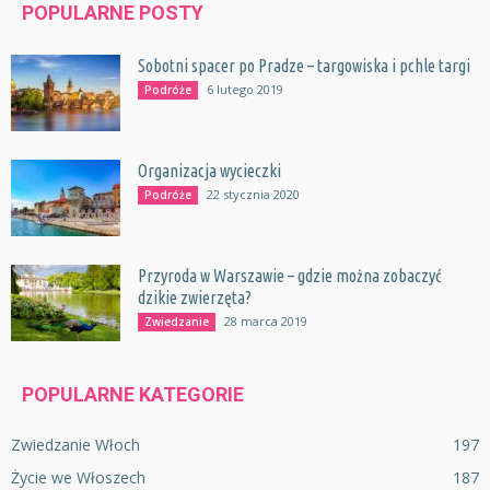
POPULARNE POSTY
Sobotni spacer po Pradze – targowiska i pchle targi
6 lutego 2019
Podróże
Organizacja wycieczki
22 stycznia 2020
Podróże
Przyroda w Warszawie – gdzie można zobaczyć
dzikie zwierzęta?
28 marca 2019
Zwiedzanie
POPULARNE KATEGORIE
Zwiedzanie Włoch
197
Życie we Włoszech
187