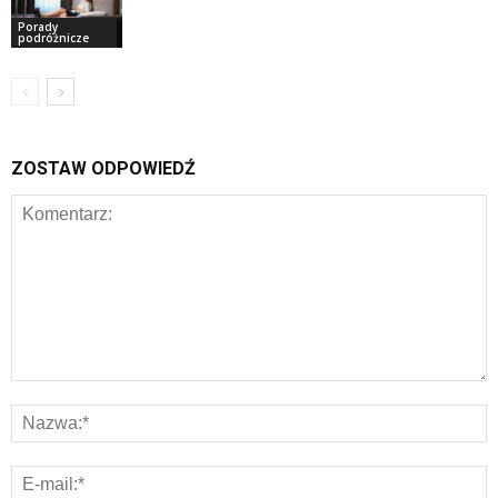
Porady
podróżnicze
ZOSTAW ODPOWIEDŹ