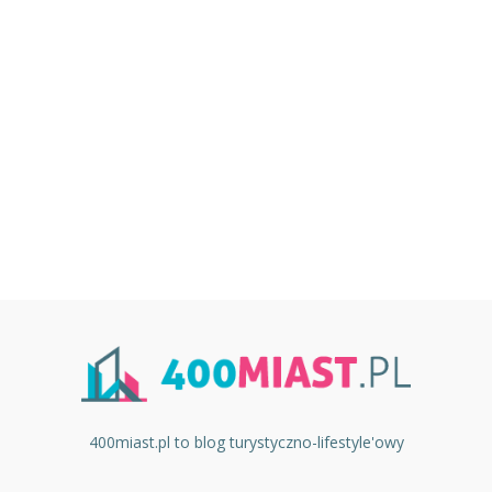
400miast.pl to blog turystyczno-lifestyle'owy