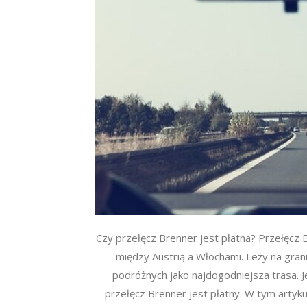
Czy przełęcz Brenner jest płatna? Przełęcz
między Austrią a Włochami. Leży na gran
podróżnych jako najdogodniejsza trasa. J
przełęcz Brenner jest płatny. W tym artyku