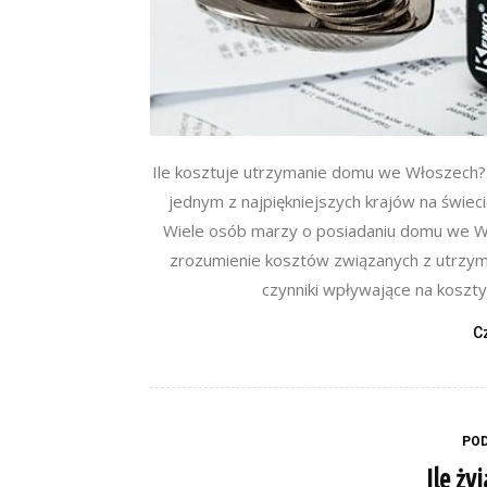
Ile kosztuje utrzymanie domu we Włoszech?
jednym z najpiękniejszych krajów na świeci
Wiele osób marzy o posiadaniu domu we Wło
zrozumienie kosztów związanych z utrzy
czynniki wpływające na koszt
C
PO
Ile ży