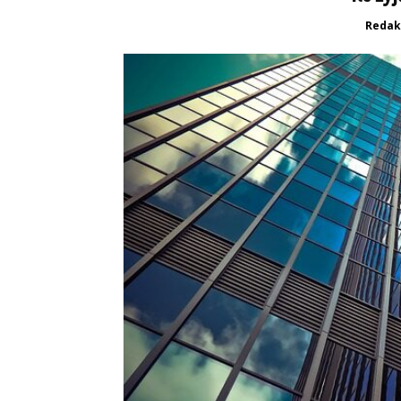
Redak