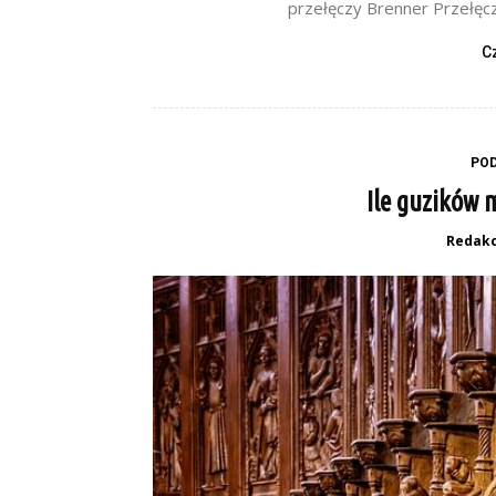
przełęczy Brenner Przełęcz 
C
PO
Ile guzików 
Redakc