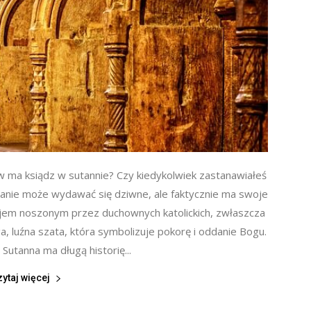
ów ma ksiądz w sutannie? Czy kiedykolwiek zastanawiałeś
ytanie może wydawać się dziwne, ale faktycznie ma swoje
ojem noszonym przez duchownych katolickich, zwłaszcza
ga, luźna szata, która symbolizuje pokorę i oddanie Bogu.
 Sutanna ma długą historię...
zytaj więcej