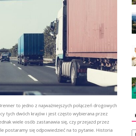
 Brenner to jedno z najważniejszych połączeń drogowych
icy tych dwóch krajów i jest często wybierana przez
ednak wiele osób zastanawia się, czy przejazd przez
Ka
le postaramy się odpowiedzieć na to pytanie. Historia