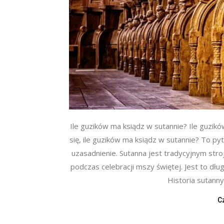
Ile guzików ma ksiądz w sutannie? Ile guzik
się, ile guzików ma ksiądz w sutannie? To p
uzasadnienie. Sutanna jest tradycyjnym str
podczas celebracji mszy świętej. Jest to dłu
Historia sutanny
C