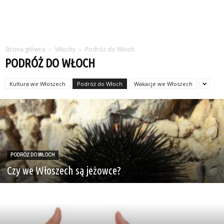
Strona główna
Włochy
Podróż do Włoch
PODRÓŻ DO WŁOCH
Kultura we Włoszech
Podróż do Włoch
Wakacje we Włoszech
PODRÓŻ DO WŁOCH
Czy we Włoszech są jeżowce?