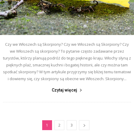
Czy we Włoszech są Skorpiony? Czy we Włoszech są Skorpiony? Czy
we Włoszech są skorpiony? To pytanie często zadawane przez
turystów, którzy planują podróż do tego pięknego kraju. Włochy słyną z
pięknych plaż, smacznej kuchni i bogatej historii, ale czy można tam
spotkać skorpiony? W tym artykule przyjrzymy się bliżej temu tematowi
i dowiemy się, czy skorpiony są obecne we Włoszech. Skorpiony...
Czytaj więcej
1
2
3