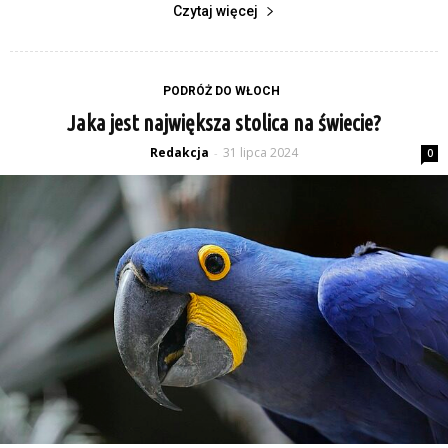
Czytaj więcej
PODRÓŻ DO WŁOCH
Jaka jest największa stolica na świecie?
Redakcja
31 lipca 2024
-
0