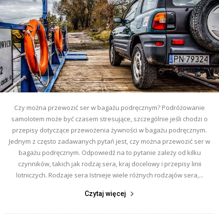
Czy można przewozić ser w bagażu podręcznym? Podróżowanie
samolotem może być czasem stresujące, szczególnie jeśli chodzi o
przepisy dotyczące przewożenia żywności w bagażu podręcznym.
Jednym z często zadawanych pytań jest, czy można przewozić ser w
bagażu podręcznym. Odpowiedź na to pytanie zależy od kilku
czynników, takich jak rodzaj sera, kraj docelowy i przepisy linii
lotniczych. Rodzaje sera Istnieje wiele różnych rodzajów sera,...
Czytaj więcej