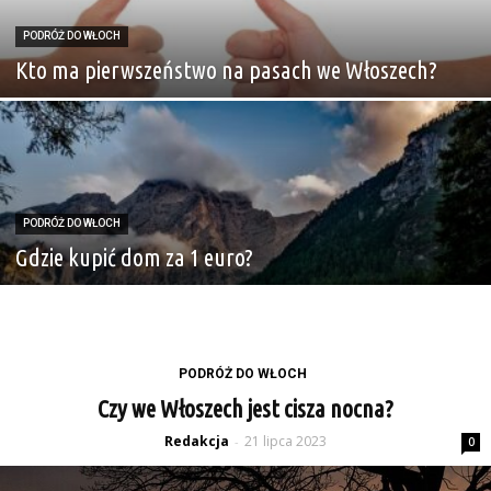
PODRÓŻ DO WŁOCH
Kto ma pierwszeństwo na pasach we Włoszech?
PODRÓŻ DO WŁOCH
Gdzie kupić dom za 1 euro?
PODRÓŻ DO WŁOCH
Czy we Włoszech jest cisza nocna?
Redakcja
21 lipca 2023
-
0