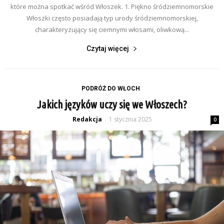
które można spotkać wśród Włoszek. 1. Piękno śródziemnomorskie
Włoszki często posiadają typ urody śródziemnomorskiej,
charakteryzujący się ciemnymi włosami, oliwkową...
Czytaj więcej
PODRÓŻ DO WŁOCH
Jakich języków uczy się we Włoszech?
Redakcja
1 stycznia 2025
-
0