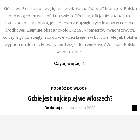
Która jest Polska pod względem wielkości na świecie? Która jest Polska
pod względem wielkości na świecie? Polska, oficjalnie znana jako
Rzeczpospolita Polska, jest jednym z największych krajów w Europie
Środkowej. Zajmuje obszar około 312 696 kilometrów kwadratowych,
co czyni go dziewiątym co do wielkości krajem w Europie. Ale jak Polska
wypada na tle reszty świata pod względem wielkości? Wielkość Polski
w kontekście...
Czytaj więcej
PODRÓŻ DO WŁOCH
Gdzie jest najcieplej we Włoszech?
Redakcja
1 września 2023
-
0