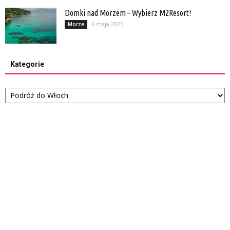
Domki nad Morzem – Wybierz M2Resort!
6 maja 2025
Morze
Kategorie
Kategorie