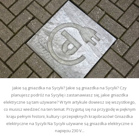
Jakie są gniazdka na Sycylii? Jakie są gniazdka na Sycylii? Czy
planujesz podróż na Sycylię i zastanawiasz się, jakie gniazdka
elektryczne są tam używane? W tym artykule dowiesz się wszystkiego,
co musisz wiedzieć na ten temat. Przygotuj się na przygodę w pięknym
kraju pełnym historii, kultury i przepięknych krajobrazów! Gniazdka
elektryczne na Sycylii Na Sycylii używane są gniazdka elektryczne o
napięciu 230 V...