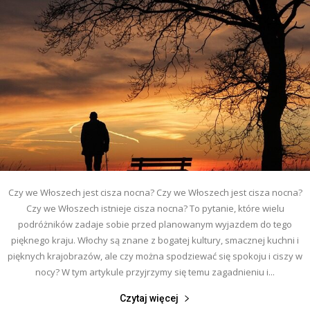
Czy we Włoszech jest cisza nocna? Czy we Włoszech jest cisza nocna?
Czy we Włoszech istnieje cisza nocna? To pytanie, które wielu
podróżników zadaje sobie przed planowanym wyjazdem do tego
pięknego kraju. Włochy są znane z bogatej kultury, smacznej kuchni i
pięknych krajobrazów, ale czy można spodziewać się spokoju i ciszy w
nocy? W tym artykule przyjrzymy się temu zagadnieniu i...
Czytaj więcej