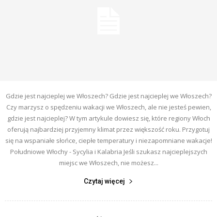
Gdzie jest najcieplej we Włoszech? Gdzie jest najcieplej we Włoszech?
Czy marzysz o spędzeniu wakacji we Włoszech, ale nie jesteś pewien,
gdzie jest najcieplej? W tym artykule dowiesz się, które regiony Włoch
oferują najbardziej przyjemny klimat przez większość roku. Przygotuj
się na wspaniałe słońce, ciepłe temperatury i niezapomniane wakacje!
Południowe Włochy - Sycylia i Kalabria Jeśli szukasz najcieplejszych
miejsc we Włoszech, nie możesz...
Czytaj więcej