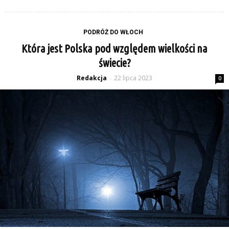
PODRÓŻ DO WŁOCH
Która jest Polska pod względem wielkości na
świecie?
Redakcja
22 lipca 2023
-
0