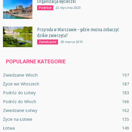
Organizacja wycieczki
22 stycznia 2020
Podróże
Przyroda w Warszawie – gdzie można zobaczyć
dzikie zwierzęta?
28 marca 2019
Zwiedzanie
POPULARNE KATEGORIE
Zwiedzanie Włoch
197
Życie we Włoszech
187
Podróż do Łotwy
183
Podróż do Włoch
166
Zwiedzanie Łotwy
162
Życie na Łotwie
155
Łotwa
149