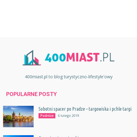
400miast.pl to blog turystyczno-lifestyle'owy
POPULARNE POSTY
Sobotni spacer po Pradze – targowiska i pchle targi
6 lutego 2019
Podróże