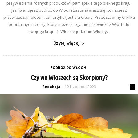
przywiezienia różnych produktów i pamiątek z tego pięknego kraju.
Jeśli planujesz podróż do Włoch i zastanawiasz się, co możesz
przywieźć samolotem, ten artykuł jest dla Ciebie. Przedstawimy Ci kilka
popularnych rzeczy, które możesz legalnie przewieźć z Włoch do
swojego kraju. 1. Włoskie jedzenie Włochy...
Czytaj więcej
PODRÓŻ DO WŁOCH
Czy we Włoszech są Skorpiony?
Redakcja
12 listopada 2023
-
0