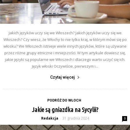
Jakich języków uczy się we Włoszech? Jakich języków uczy się we
Włoszech? Czy wiesz, że Włochy to nie tylko kraj, w którym mówi się po
włosku? We Włoszech istnieje wiele innych języków, które są używane
przez różne grupy etniczne i mniejszości. W tym artykule dowiesz się,
jakie języki są popularne we Włoszech i dlaczego warto uczyć się ich.
Język włoski Oczywiście, pierwszym i...
Czytaj więcej
PODRÓŻ DO WŁOCH
Jakie są gniazdka na Sycylii?
Redakcja
31 grudnia 2024
-
0