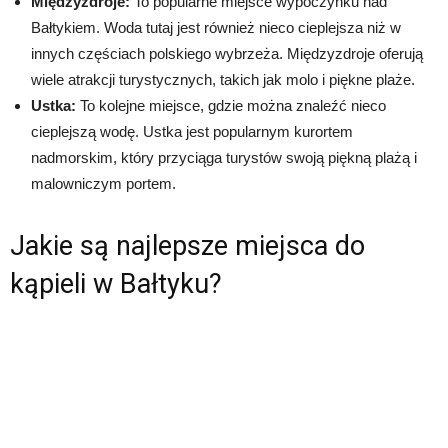
Międzyzdroje:
To popularne miejsce wypoczynku nad
Bałtykiem. Woda tutaj jest również nieco cieplejsza niż w
innych częściach polskiego wybrzeża. Międzyzdroje oferują
wiele atrakcji turystycznych, takich jak molo i piękne plaże.
Ustka:
To kolejne miejsce, gdzie można znaleźć nieco
cieplejszą wodę. Ustka jest popularnym kurortem
nadmorskim, który przyciąga turystów swoją piękną plażą i
malowniczym portem.
Jakie są najlepsze miejsca do
kąpieli w Bałtyku?