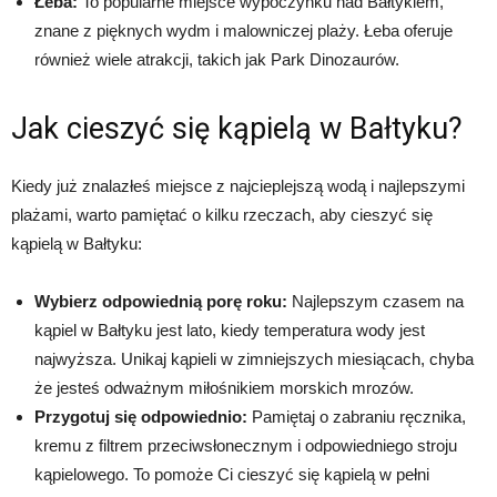
Łeba:
To popularne miejsce wypoczynku nad Bałtykiem,
znane z pięknych wydm i malowniczej plaży. Łeba oferuje
również wiele atrakcji, takich jak Park Dinozaurów.
Jak cieszyć się kąpielą w Bałtyku?
Kiedy już znalazłeś miejsce z najcieplejszą wodą i najlepszymi
plażami, warto pamiętać o kilku rzeczach, aby cieszyć się
kąpielą w Bałtyku:
Wybierz odpowiednią porę roku:
Najlepszym czasem na
kąpiel w Bałtyku jest lato, kiedy temperatura wody jest
najwyższa. Unikaj kąpieli w zimniejszych miesiącach, chyba
że jesteś odważnym miłośnikiem morskich mrozów.
Przygotuj się odpowiednio:
Pamiętaj o zabraniu ręcznika,
kremu z filtrem przeciwsłonecznym i odpowiedniego stroju
kąpielowego. To pomoże Ci cieszyć się kąpielą w pełni