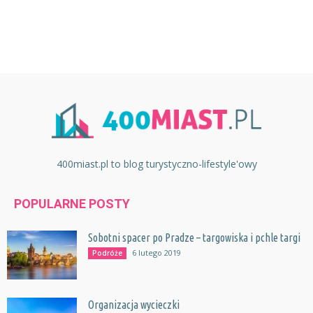
400miast.pl to blog turystyczno-lifestyle'owy
POPULARNE POSTY
Sobotni spacer po Pradze – targowiska i pchle targi
6 lutego 2019
Podróże
Organizacja wycieczki