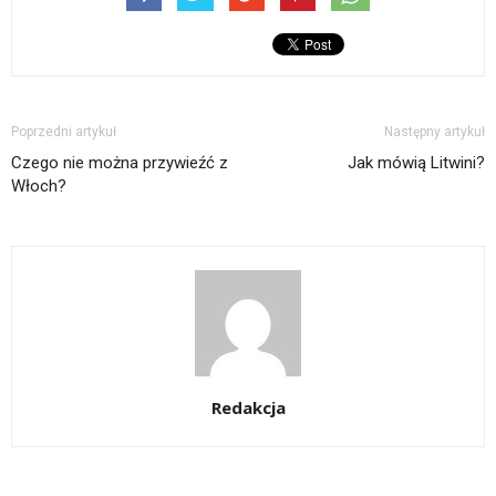
Poprzedni artykuł
Następny artykuł
Czego nie można przywieźć z
Jak mówią Litwini?
Włoch?
Redakcja