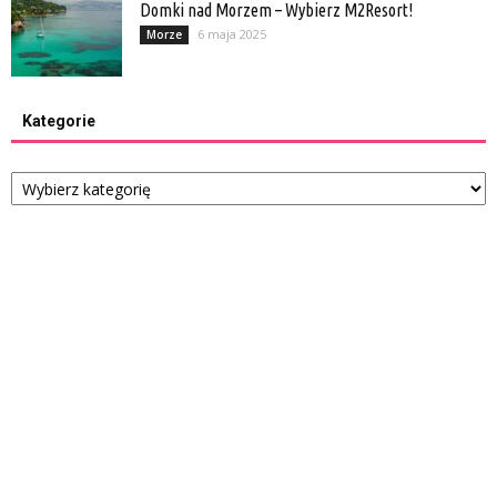
Domki nad Morzem – Wybierz M2Resort!
6 maja 2025
Morze
Kategorie
Kategorie