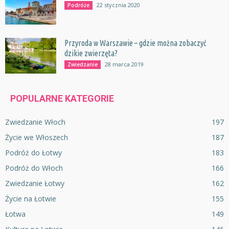
22 stycznia 2020
Podróże
Przyroda w Warszawie – gdzie można zobaczyć
dzikie zwierzęta?
28 marca 2019
Zwiedzanie
POPULARNE KATEGORIE
Zwiedzanie Włoch
197
Życie we Włoszech
187
Podróż do Łotwy
183
Podróż do Włoch
166
Zwiedzanie Łotwy
162
Życie na Łotwie
155
Łotwa
149