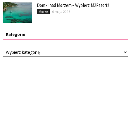
Domki nad Morzem – Wybierz M2Resort!
6 maja 2025
Morze
Kategorie
Kategorie