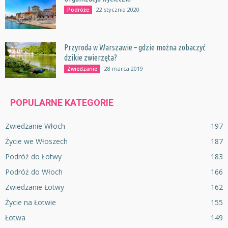
22 stycznia 2020
Podróże
Przyroda w Warszawie – gdzie można zobaczyć
dzikie zwierzęta?
28 marca 2019
Zwiedzanie
POPULARNE KATEGORIE
Zwiedzanie Włoch
197
Życie we Włoszech
187
Podróż do Łotwy
183
Podróż do Włoch
166
Zwiedzanie Łotwy
162
Życie na Łotwie
155
Łotwa
149