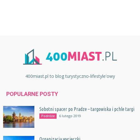
400miast.pl to blog turystyczno-lifestyle'owy
POPULARNE POSTY
Sobotni spacer po Pradze – targowiska i pchle targi
6 lutego 2019
Podróże
Organizacja wycieczki