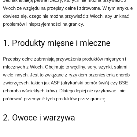
Jednak istnieją pewne rzeczy, których nie można przywieźć z
Włoch ze względu na przepisy celne i zdrowotne. W tym artykule
dowiesz się, czego nie można przywieźć z Włoch, aby uniknąć
problemów i nieprzyjemności na granicy.
1. Produkty mięsne i mleczne
Przepisy celne zabraniają przywożenia produktów mięsnych i
mlecznych z Włoch. Obejmuje to wędliny, sery, szynki, salami i
wiele innych. Jest to związane z ryzykiem przeniesienia chorób
zwierzęcych, takich jak ASF (afrykański pomór świń) czy BSE
(choroba wściekłych krów). Dlatego lepiej nie ryzykować i nie
próbować przemycić tych produktów przez granicę.
2. Owoce i warzywa