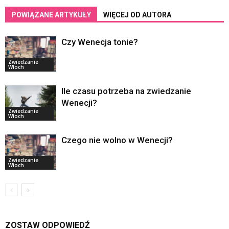
POWIĄZANE ARTYKUŁY
WIĘCEJ OD AUTORA
Czy Wenecja tonie?
Zwiedzanie
Włoch
Ile czasu potrzeba na zwiedzanie
Wenecji?
Zwiedzanie
Włoch
Czego nie wolno w Wenecji?
Zwiedzanie
Włoch
ZOSTAW ODPOWIEDŹ