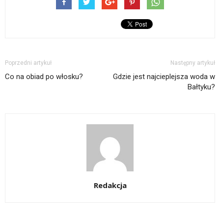
Poprzedni artykuł
Następny artykuł
Co na obiad po włosku?
Gdzie jest najcieplejsza woda w
Bałtyku?
Redakcja