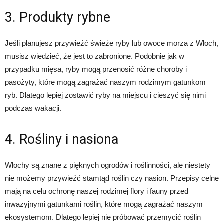
3. Produkty rybne
Jeśli planujesz przywieźć świeże ryby lub owoce morza z Włoch,
musisz wiedzieć, że jest to zabronione. Podobnie jak w
przypadku mięsa, ryby mogą przenosić różne choroby i
pasożyty, które mogą zagrażać naszym rodzimym gatunkom
ryb. Dlatego lepiej zostawić ryby na miejscu i cieszyć się nimi
podczas wakacji.
4. Rośliny i nasiona
Włochy są znane z pięknych ogrodów i roślinności, ale niestety
nie możemy przywieźć stamtąd roślin czy nasion. Przepisy celne
mają na celu ochronę naszej rodzimej flory i fauny przed
inwazyjnymi gatunkami roślin, które mogą zagrażać naszym
ekosystemom. Dlatego lepiej nie próbować przemycić roślin