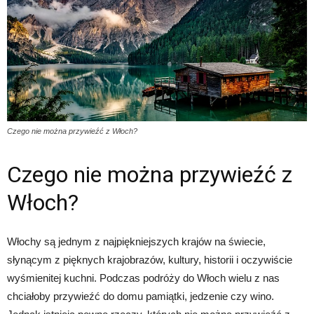
Czego nie można przywieźć z Włoch?
Czego nie można przywieźć z
Włoch?
Włochy są jednym z najpiękniejszych krajów na świecie,
słynącym z pięknych krajobrazów, kultury, historii i oczywiście
wyśmienitej kuchni. Podczas podróży do Włoch wielu z nas
chciałoby przywieźć do domu pamiątki, jedzenie czy wino.