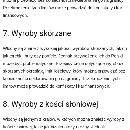
można przewieźć bez konieczności deklarowania go na granicy.
Przekroczenie tych limitów może prowadzić do konfiskaty i kar
finansowych.
7. Wyroby skórzane
Włochy są znane z wysokiej jakości wyrobów skórzanych, takich
jak torebki, buty czy portfele. Jednak przywożenie ich do Polski
może być problematyczne. Przepisy celne dotyczące wyrobów
skórzanych określają limit ilościowy, który można przewieźć bez
konieczności deklarowania go na granicy. Przekroczenie tych
limitów może prowadzić do konfiskaty i kar finansowych.
8. Wyroby z kości słoniowej
Włochy są jednym z krajów, w których można znaleźć wyroby z
kości słoniowej, takie jak biżuteria czy rzeźby. Jednak