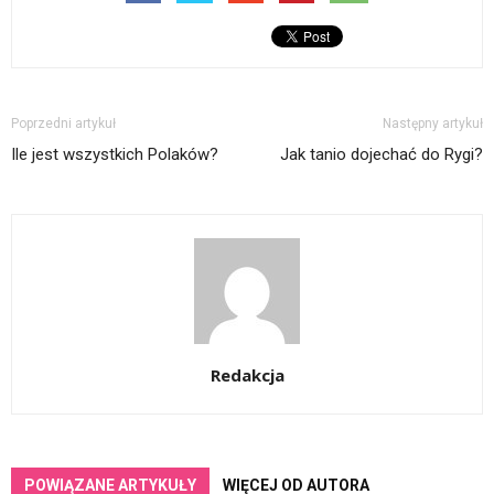
Poprzedni artykuł
Następny artykuł
Ile jest wszystkich Polaków?
Jak tanio dojechać do Rygi?
Redakcja
POWIĄZANE ARTYKUŁY
WIĘCEJ OD AUTORA