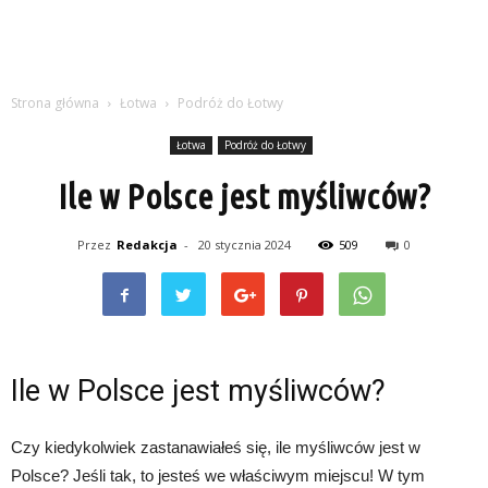
Strona główna
Łotwa
Podróż do Łotwy
Łotwa
Podróż do Łotwy
Ile w Polsce jest myśliwców?
Przez
Redakcja
-
20 stycznia 2024
509
0
Ile w Polsce jest myśliwców?
Czy kiedykolwiek zastanawiałeś się, ile myśliwców jest w
Polsce? Jeśli tak, to jesteś we właściwym miejscu! W tym