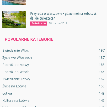
Przyroda w Warszawie – gdzie można zobaczyć
dzikie zwierzęta?
28 marca 2019
Zwiedzanie
POPULARNE KATEGORIE
Zwiedzanie Włoch
197
Życie we Włoszech
187
Podróż do Łotwy
183
Podróż do Włoch
166
Zwiedzanie Łotwy
162
Życie na Łotwie
155
Łotwa
149
Kultura na Łotwie
146