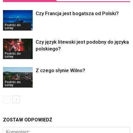
Czy Francja jest bogatsza od Polski?
Podróż do
Łotwy
Czy język litewski jest podobny do języka
polskiego?
Podróż do
Łotwy
Z czego słynie Wilno?
Podróż do
Łotwy
ZOSTAW ODPOWIEDŹ