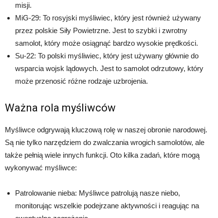
misji.
MiG-29: To rosyjski myśliwiec, który jest również używany
przez polskie Siły Powietrzne. Jest to szybki i zwrotny
samolot, który może osiągnąć bardzo wysokie prędkości.
Su-22: To polski myśliwiec, który jest używany głównie do
wsparcia wojsk lądowych. Jest to samolot odrzutowy, który
może przenosić różne rodzaje uzbrojenia.
Ważna rola myśliwców
Myśliwce odgrywają kluczową rolę w naszej obronie narodowej.
Są nie tylko narzędziem do zwalczania wrogich samolotów, ale
także pełnią wiele innych funkcji. Oto kilka zadań, które mogą
wykonywać myśliwce:
Patrolowanie nieba: Myśliwce patrolują nasze niebo,
monitorując wszelkie podejrzane aktywności i reagując na