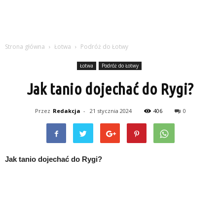
Strona główna
Łotwa
Podróż do Łotwy
Łotwa
Podróż do Łotwy
Jak tanio dojechać do Rygi?
Przez
Redakcja
-
21 stycznia 2024
406
0
Jak tanio dojechać do Rygi?