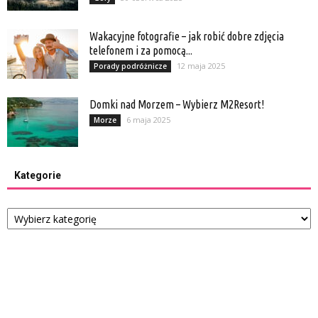
Wakacyjne fotografie – jak robić dobre zdjęcia
telefonem i za pomocą...
12 maja 2025
Porady podróżnicze
Domki nad Morzem – Wybierz M2Resort!
6 maja 2025
Morze
Kategorie
Kategorie