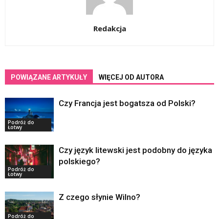
Redakcja
POWIĄZANE ARTYKUŁY
WIĘCEJ OD AUTORA
Czy Francja jest bogatsza od Polski?
Podróż do
Łotwy
Czy język litewski jest podobny do języka
polskiego?
Podróż do
Łotwy
Z czego słynie Wilno?
Podróż do