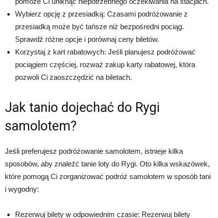
pomoże Ci uniknąć niepotrzebnego oczekiwania na stacjach.
Wybierz opcję z przesiadką: Czasami podróżowanie z
przesiadką może być tańsze niż bezpośredni pociąg.
Sprawdź różne opcje i porównaj ceny biletów.
Korzystaj z kart rabatowych: Jeśli planujesz podróżować
pociągiem częściej, rozważ zakup karty rabatowej, która
pozwoli Ci zaoszczędzić na biletach.
Jak tanio dojechać do Rygi
samolotem?
Jeśli preferujesz podróżowanie samolotem, istnieje kilka
sposobów, aby znaleźć tanie loty do Rygi. Oto kilka wskazówek,
które pomogą Ci zorganizować podróż samolotem w sposób tani
i wygodny:
Rezerwuj bilety w odpowiednim czasie: Rezerwuj bilety