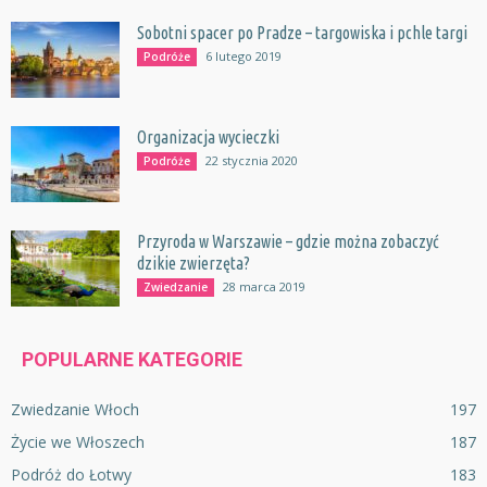
Sobotni spacer po Pradze – targowiska i pchle targi
6 lutego 2019
Podróże
Organizacja wycieczki
22 stycznia 2020
Podróże
Przyroda w Warszawie – gdzie można zobaczyć
dzikie zwierzęta?
28 marca 2019
Zwiedzanie
POPULARNE KATEGORIE
Zwiedzanie Włoch
197
Życie we Włoszech
187
Podróż do Łotwy
183