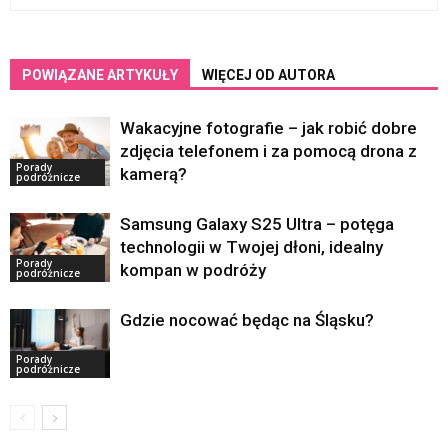
POWIĄZANE ARTYKUŁY
WIĘCEJ OD AUTORA
Wakacyjne fotografie – jak robić dobre
zdjęcia telefonem i za pomocą drona z
Porady
kamerą?
podróżnicze
Samsung Galaxy S25 Ultra – potęga
technologii w Twojej dłoni, idealny
Porady
kompan w podróży
podróżnicze
Gdzie nocować będąc na Śląsku?
Porady
podróżnicze