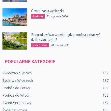
Organizacja wycieczki
22 stycznia 2020
Podróże
Przyroda w Warszawie – gdzie można zobaczyć
dzikie zwierzęta?
28 marca 2019
Zwiedzanie
POPULARNE KATEGORIE
Zwiedzanie Włoch
197
Życie we Włoszech
187
Podróż do Łotwy
183
Podróż do Włoch
166
Zwiedzanie Łotwy
162
Życie na Łotwie
155