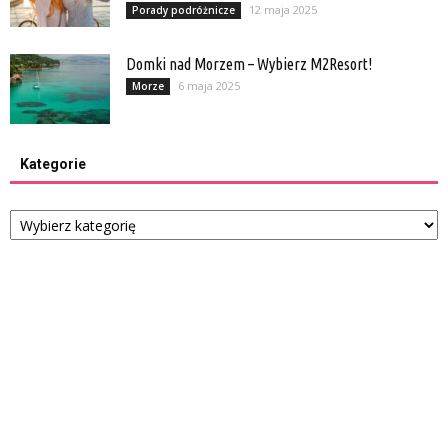
12 maja 2025
Porady podróżnicze
Domki nad Morzem – Wybierz M2Resort!
6 maja 2025
Morze
Kategorie
Kategorie