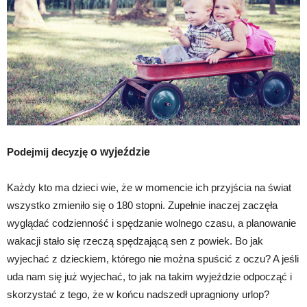
Podejmij decyzję
o wyjeździe
Każdy kto ma dzieci wie, że w momencie ich przyjścia na świat
wszystko zmieniło się o 180 stopni. Zupełnie inaczej zaczęła
wyglądać codzienność i spędzanie wolnego czasu, a planowanie
wakacji stało się rzeczą spędzającą sen z powiek. Bo jak
wyjechać z dzieckiem, którego nie można spuścić z oczu? A jeśli
uda nam się już wyjechać, to jak na takim wyjeździe odpocząć i
skorzystać z tego, że w końcu nadszedł upragniony urlop?