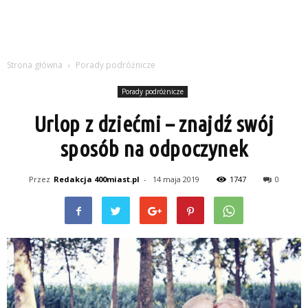
Strona główna
Porady podróżnicze
Porady podróżnicze
Urlop z dziećmi – znajdź swój
sposób na odpoczynek
Przez
Redakcja 400miast.pl
-
14 maja 2019
1747
0