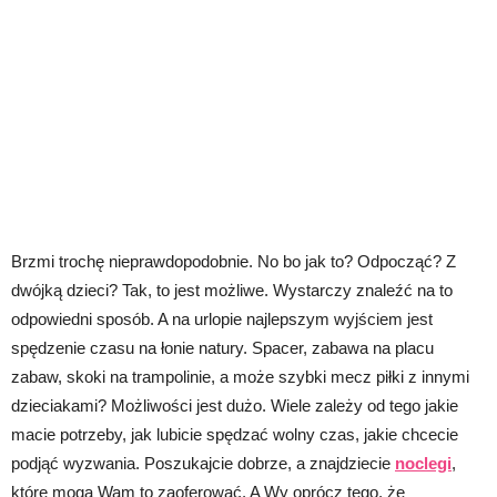
Brzmi trochę nieprawdopodobnie. No bo jak to? Odpocząć? Z
dwójką dzieci? Tak, to jest możliwe. Wystarczy znaleźć na to
odpowiedni sposób. A na urlopie najlepszym wyjściem jest
spędzenie czasu na łonie natury. Spacer, zabawa na placu
zabaw, skoki na trampolinie, a może szybki mecz piłki z innymi
dzieciakami? Możliwości jest dużo. Wiele zależy od tego jakie
macie potrzeby, jak lubicie spędzać wolny czas, jakie chcecie
podjąć wyzwania. Poszukajcie dobrze, a znajdziecie
noclegi
,
które mogą Wam to zaoferować. A Wy oprócz tego, że