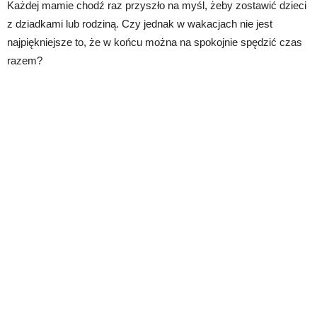
Każdej mamie chodź raz przyszło na myśl, żeby zostawić dzieci
z dziadkami lub rodziną. Czy jednak w wakacjach nie jest
najpiękniejsze to, że w końcu można na spokojnie spędzić czas
razem?