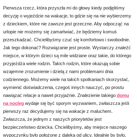
Pierwsza rzecz, która przyszła mi do głowy kiedy podjęliśmy
decyzję o wyjeździe na wakacje, to gdzie się na nie wybierzemy
z dzieckiem, które nie zawsze jest grzeczne. Aby odpocząć na
urlopie nie możemy się zamartwiać, że będziemy komuś
przeszkadzać. Chcielibyśmy czuć się komfortowo i swobodnie.
Jak tego dokonać? Rozwiązanie jest proste. Wystarczy znaleźć
miejsce, w którym dzieci są mile widziane oraz takie, do którego
przyjeżdża wiele rodzin. Takich rodzin, które okazują sobie
wzajemne zrozumienie i dzielą z nami problemami dnia
codziennego. Możemy wiele na takich spotkaniach skorzystać,
wymienić doświadczenia, czegoś innych nauczyć, po prostu
nawiązać relacje a nawet przyjaźnie. Znalezienie takiego
domu
na nocleg
wydaje się być sporym wyzwaniem, zwłaszcza jeśli
pierwszy raz decydujemy się na wakacje z maluchem.
Zwłaszcza, że jednym z naszych priorytetów jest
bezpieczeństwo dziecka. Chcielibyśmy, aby miejsce naszego
wypoczynku było położone z daleka od ulicy. Idealnie by było,