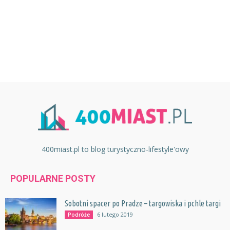
400miast.pl to blog turystyczno-lifestyle'owy
POPULARNE POSTY
Sobotni spacer po Pradze – targowiska i pchle targi
6 lutego 2019
Podróże