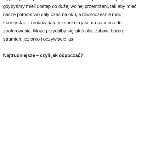
gdybyśmy mieli dostęp do dużej wolnej przestrzeni, tak aby mieć
nasze potomstwo cały czas na oku, a równocześnie móc
skorzystać z uroków natury i spokoju jaki ma nam ona do
zaoferowania. Może przydałby się jakiś plac zabaw, boisko,
strumień, jeziorko i oczywiście las.
Najtrudniejsze – czyli jak odpocząć?