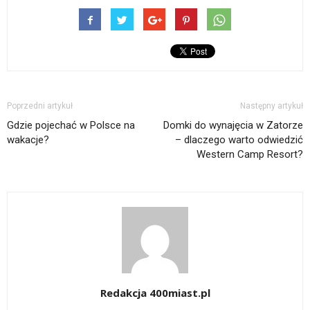
Poprzedni artykuł
Następny artykuł
Gdzie pojechać w Polsce na
Domki do wynajęcia w Zatorze
wakacje?
– dlaczego warto odwiedzić
Western Camp Resort?
Redakcja 400miast.pl