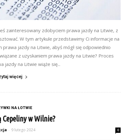
esteś zainteresowany zdobyciem prawa jazdy na Litwie, z
osztować. W tym artykule przedstawimy Ci informacje na
 prawa jazdy na Litwie, abyś mógł się odpowiednio
związane z uzyskaniem prawa jazdy na Litwie? Proces
 jazdy na Litwie wiąże się...
zytaj więcej
YWKI NA ŁOTWIE
ą Cepeliny w Wilnie?
cja
9 lutego 2024
-
0