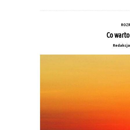
ROZR
Co warto
Redakcja