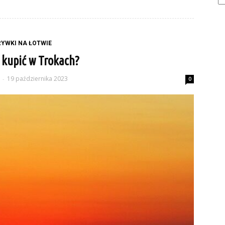
YWKI NA ŁOTWIE
 kupić w Trokach?
19 października 2023
-
0