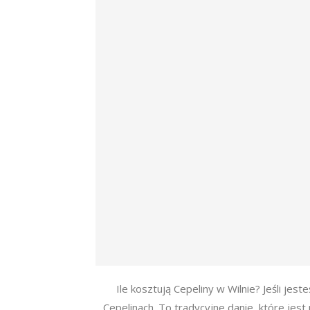
Ile kosztują Cepeliny w Wilnie? Jeśli jest
Cepelinach. To tradycyjne danie, które jest 