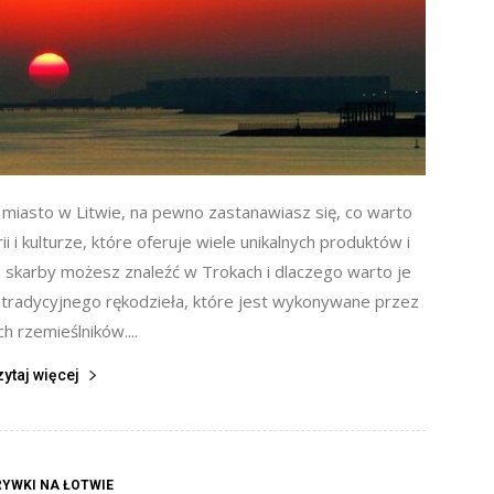
e miasto w Litwie, na pewno zastanawiasz się, co warto
ii i kulturze, które oferuje wiele unikalnych produktów i
e skarby możesz znaleźć w Trokach i dlaczego warto je
 z tradycyjnego rękodzieła, które jest wykonywane przez
ch rzemieślników....
zytaj więcej
YWKI NA ŁOTWIE