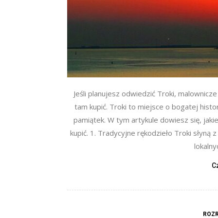
Jeśli planujesz odwiedzić Troki, malownicz
tam kupić. Troki to miejsce o bogatej histor
pamiątek. W tym artykule dowiesz się, jaki
kupić. 1. Tradycyjne rękodzieło Troki słyną
lokalny
C
ROZR