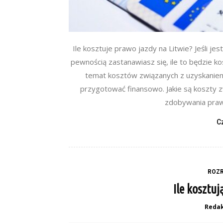
Ile kosztuje prawo jazdy na Litwie? Jeśli j
pewnością zastanawiasz się, ile to będzie k
temat kosztów związanych z uzyskaniem
przygotować finansowo. Jakie są koszty 
zdobywania prawa
C
ROZR
Ile kosztuj
Redak