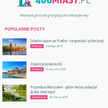
400miast.pl to blog turystyczno-lifestyle'owy
POPULARNE POSTY
Sobotni spacer po Pradze – targowiska i pchle targi
6 lutego 2019
Podróże
Organizacja wycieczki
22 stycznia 2020
Podróże
Przyroda w Warszawie – gdzie można zobaczyć
dzikie zwierzęta?
28 marca 2019
Zwiedzanie