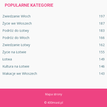
POPULARNE KATEGORIE
Zwiedzanie Włoch
197
Życie we Włoszech
187
Podróż do Łotwy
183
Podróż do Włoch
166
Zwiedzanie Łotwy
162
Życie na Łotwie
155
Łotwa
149
Kultura na Łotwie
146
Wakacje we Włoszech
143
Mapa strony
© 400miast.pl