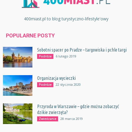
400miast.pl to blog turystyczno-lifestyle'owy
POPULARNE POSTY
Sobotni spacer po Pradze – targowiska i pchle targi
6 lutego 2019
Podróże
Organizacja wycieczki
22 stycznia 2020
Podróże
Przyroda w Warszawie – gdzie można zobaczyć
dzikie zwierzęta?
28 marca 2019
Zwiedzanie