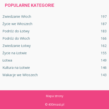
POPULARNE KATEGORIE
Zwiedzanie Włoch
197
Życie we Włoszech
187
Podróż do Łotwy
183
Podróż do Włoch
166
Zwiedzanie Łotwy
162
Życie na Łotwie
155
Łotwa
149
Kultura na Łotwie
146
Wakacje we Włoszech
143
Mapa strony
© 400miast.pl