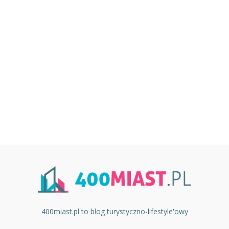
400miast.pl to blog turystyczno-lifestyle'owy