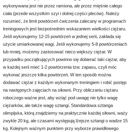
wykonywana jest nie przez ramiona, ale przez mięśnie całego
ciała (przede wszystkim szyi i dolnej części pleców). Należy
rozumieć, że limit powtórzeń ćwiczenia zalecany w programach
treningowych jest bezpośrednim wskazaniem wielkości ciężaru.
Jeśli wykonujemy 12-15 powtórzeń w jednej serii, zakłada się
użycie umiarkowanej wagi. Jeśli wykonujemy 5-8 powtórzeniach
lub mniej, możemy zastosować nieco większy ciężar. W
przypadku początkujących powinno się dobierać taki ciężar, aby
w każdej serii mieć 1-2 powtórzenia tzw. zapasu, czyli móc
wykonać jeszcze kilka powtórzeń. W ten sposób można
dodawać ciężar z każdym wykonanym treningiem i robić postęp
na następnych zajęciach na siłowni. Przy obliczaniu ciężaru
roboczego ważne jest, aby wziąć pod uwagę nie tylko wagę
ciężarków, ale także wagę sztangi. Standardowa sztanga
olimpijska, którą znajdziemy na praktycznie każdej siłowni, waży
zwykle 20 kg, ale czasami występują lżejsze sztangi o wadze 15
kg. Kolejnym ważnym punktem przy wyborze prawidłowego