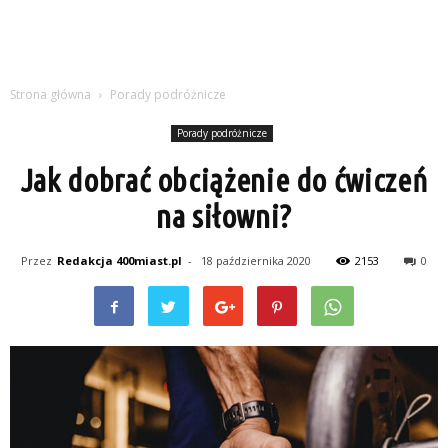
Strona główna
Porady podróżnicze
Porady podróżnicze
Jak dobrać obciążenie do ćwiczeń
na siłowni?
Przez
Redakcja 400miast.pl
-
18 października 2020
2153
0