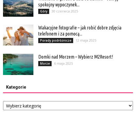
spokojny wypoczynek...
30 czerwca 2025
Góry
Wakacyjne fotografie – jak robić dobre zdjęcia
telefonem i za pomocą...
12 maja 2025
Porady podróżnicze
Domki nad Morzem – Wybierz M2Resort!
6 maja 2025
Morze
Kategorie
Kategorie