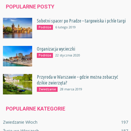
POPULARNE POSTY
Sobotni spacer po Pradze – targowiska i pchle targi
6 lutego 2019
Podróże
Organizacja wycieczki
22 stycznia 2020
Podróże
Przyroda w Warszawie – gdzie można zobaczyć
dzikie zwierzęta?
28 marca 2019
Zwiedzanie
POPULARNE KATEGORIE
Zwiedzanie Włoch
197
Życie we Włoszech
187