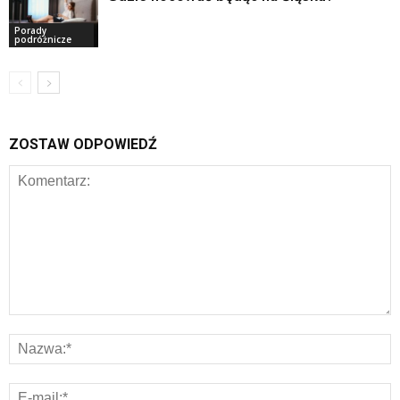
Porady
podróżnicze
ZOSTAW ODPOWIEDŹ