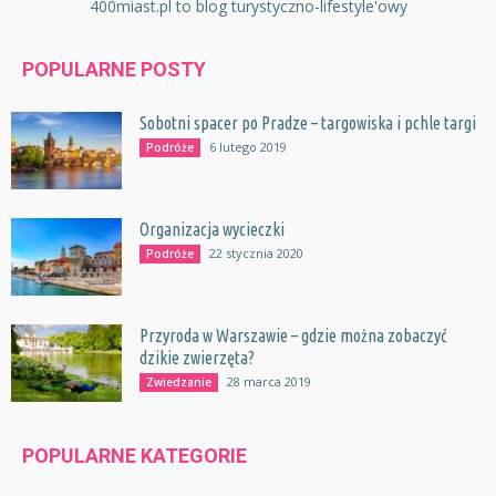
400miast.pl to blog turystyczno-lifestyle'owy
POPULARNE POSTY
Sobotni spacer po Pradze – targowiska i pchle targi
6 lutego 2019
Podróże
Organizacja wycieczki
22 stycznia 2020
Podróże
Przyroda w Warszawie – gdzie można zobaczyć
dzikie zwierzęta?
28 marca 2019
Zwiedzanie
POPULARNE KATEGORIE