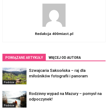
Redakcja 400miast.pl
POWIĄZANE ARTYKUŁY
WIĘCEJ OD AUTORA
Szwajcaria Saksońska – raj dla
miłośników fotografii i panoram
Podróże
Rodzinny wypad na Mazury – pomysł na
odpoczynek!
Podróże