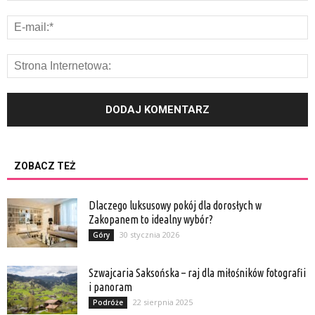
ZOBACZ TEŻ
Dlaczego luksusowy pokój dla dorosłych w
Zakopanem to idealny wybór?
30 stycznia 2026
Góry
Szwajcaria Saksońska – raj dla miłośników fotografii
i panoram
22 sierpnia 2025
Podróże