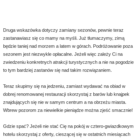
Druga wskazówka dotyczy zamiany sezonów, pewnie teraz
zastanawiasz się co mamy na myśli. Już tłumaczymy, zimą
będzie taniej nad morzem a latem w górach. Podróżowanie poza
sezonem jest niezwykle opłacalne. Jeżeli więc zależy Ci na
zwiedzeniu konkretnych atrakcji turystycznych a nie na pogodzie
to tym bardziej zastanów się nad takim rozwiązaniem.
Teraz skupimy się na jedzeniu, zamiast wydawać na obiad w
dobrej renomowanej restauracji skorzystaj z barów lub knajpek
znajdujących się nie w samym centrum a na obrzeżu miasta.
Wbrew pozorom za niewielkie pieniądze można zjeść smacznie!
Gdzie spać? Jeżeli nie stać Cię na pokój w cztero-gwiazdkowym
hotelu skorzystaj z oferty, cieszącej się w ostatnich miesiącach