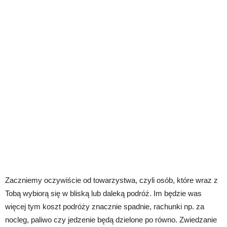
Zaczniemy oczywiście od towarzystwa, czyli osób, które wraz z
Tobą wybiorą się w bliską lub daleką podróż. Im będzie was
więcej tym koszt podróży znacznie spadnie, rachunki np. za
nocleg, paliwo czy jedzenie będą dzielone po równo. Zwiedzanie