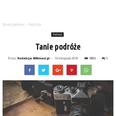
Strona główna
Podróże
Podróże
Tanie podróże
Przez
Redakcja 400miast.pl
-
16 listopada 2018
1805
0