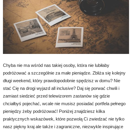
Chyba nie ma wśród nas takiej osoby, która nie lubiłaby
podróżować a szczególnie za małe pieniądze. Zbliża się kolejny
długi weekend, który prawdopodobnie spędzisz w domu? Nie
stać Cię na drogi wyjazd all inclusive? Daj się porwać chwili i
zamiast siedzieć przed telewizorem zastanów się gdzie
chciałbyś pojechać, wcale nie musisz posiadać portfela pełnego
pieniędzy żeby podróżować! Poniżej znajdziesz kilka
praktycznych wskazówek, które pozwolą Ci zwiedzać nie tylko
nasz piękny kraj ale także i zagraniczne, niezwykle inspirujące