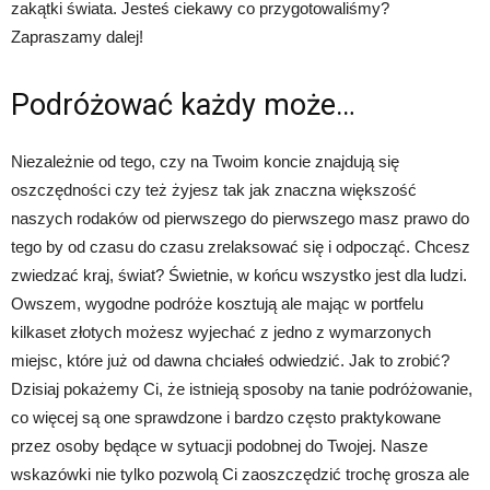
zakątki świata. Jesteś ciekawy co przygotowaliśmy?
Zapraszamy dalej!
Podróżować każdy może…
Niezależnie od tego, czy na Twoim koncie znajdują się
oszczędności czy też żyjesz tak jak znaczna większość
naszych rodaków od pierwszego do pierwszego masz prawo do
tego by od czasu do czasu zrelaksować się i odpocząć. Chcesz
zwiedzać kraj, świat? Świetnie, w końcu wszystko jest dla ludzi.
Owszem, wygodne podróże kosztują ale mając w portfelu
kilkaset złotych możesz wyjechać z jedno z wymarzonych
miejsc, które już od dawna chciałeś odwiedzić. Jak to zrobić?
Dzisiaj pokażemy Ci, że istnieją sposoby na tanie podróżowanie,
co więcej są one sprawdzone i bardzo często praktykowane
przez osoby będące w sytuacji podobnej do Twojej. Nasze
wskazówki nie tylko pozwolą Ci zaoszczędzić trochę grosza ale