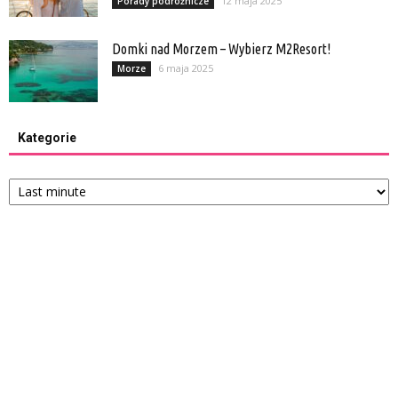
12 maja 2025
Porady podróżnicze
Domki nad Morzem – Wybierz M2Resort!
6 maja 2025
Morze
Kategorie
Kategorie