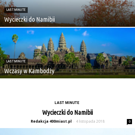
LAST MINUTE
Wycieczki do Namibii
LAST MINUTE
Wczasy w Kambodży
LAST MINUTE
Wycieczki do Namibii
Redakcja 400miast.pl
4 listopada 2018
-
0