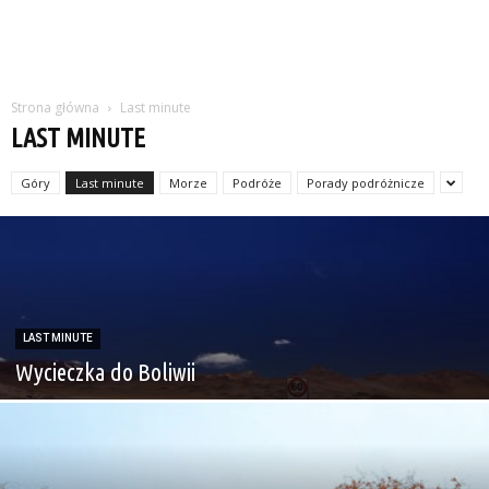
Strona główna
Last minute
LAST MINUTE
Góry
Last minute
Morze
Podróże
Porady podróżnicze
LAST MINUTE
Wycieczka do Boliwii