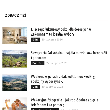
ZOBACZ TEŻ
Dlaczego luksusowy pokój dla dorosłych w
Zakopanem to idealny wybór?
30 stycznia 2026
Góry
Szwajcaria Saksońska – raj dla miłośników fotografii
i panoram
22 sierpnia 2025
Podróże
Weekend w górach z dala od tłumów – odkryj
spokojny wypoczynek...
30 czerwca 2025
Góry
Wakacyjne fotografie – jak robić dobre zdjęcia
telefonem i za pomocą...