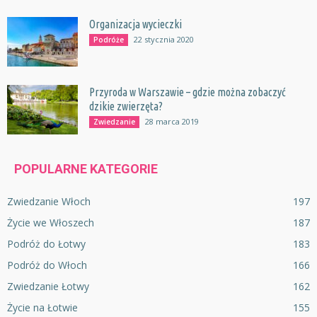
Organizacja wycieczki
22 stycznia 2020
Podróże
Przyroda w Warszawie – gdzie można zobaczyć
dzikie zwierzęta?
28 marca 2019
Zwiedzanie
POPULARNE KATEGORIE
Zwiedzanie Włoch
197
Życie we Włoszech
187
Podróż do Łotwy
183
Podróż do Włoch
166
Zwiedzanie Łotwy
162
Życie na Łotwie
155