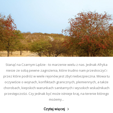
Stanąć na Czarnym Lądzie - to marzenie wielu z nas. Jednak Afryka
niesie ze sobą pewne zagrożenia, które trudno nam przeskoczyć i
przez które podróż w wiele rejonów jest zbyt niebezpieczna. Mowa tu
oczywiście o wojnach, konfliktach granicznych, plemiennych, a także
chorobach, kiepskich warunkach sanitarnych i wysokich wskaźnikach
przestępczości. Czy jednak być może istnieje kraj, na terenie którego
możemy...
Czytaj więcej