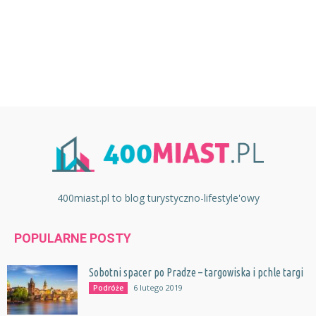
400miast.pl to blog turystyczno-lifestyle'owy
POPULARNE POSTY
Sobotni spacer po Pradze – targowiska i pchle targi
6 lutego 2019
Podróże