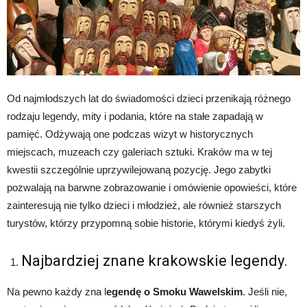
Od najmłodszych lat do świadomości dzieci przenikają różnego
rodzaju legendy, mity i podania, które na stałe zapadają w
pamięć. Odżywają one podczas wizyt w historycznych
miejscach, muzeach czy galeriach sztuki. Kraków ma w tej
kwestii szczególnie uprzywilejowaną pozycję. Jego zabytki
pozwalają na barwne zobrazowanie i omówienie opowieści, które
zainteresują nie tylko dzieci i młodzież, ale również starszych
turystów, którzy przypomną sobie historie, którymi kiedyś żyli.
Najbardziej znane krakowskie legendy.
Na pewno każdy zna l
egendę o Smoku Wawelskim
. Jeśli nie,