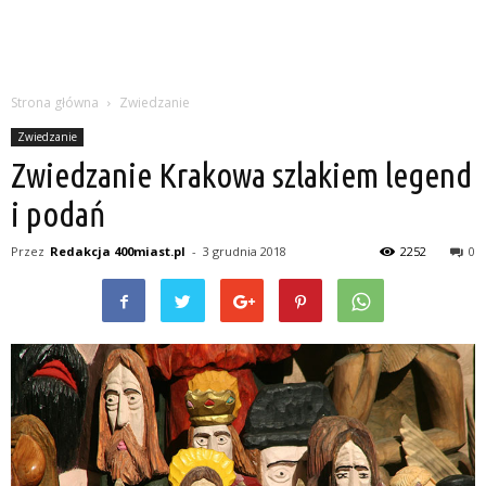
Strona główna
Zwiedzanie
Zwiedzanie
Zwiedzanie Krakowa szlakiem legend
i podań
Przez
Redakcja 400miast.pl
-
3 grudnia 2018
2252
0