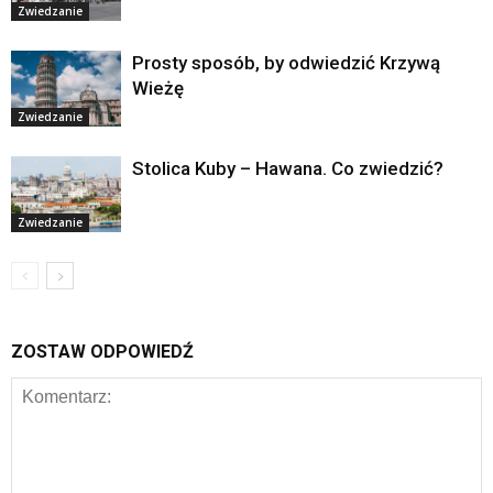
Zwiedzanie
Prosty sposób, by odwiedzić Krzywą
Wieżę
Zwiedzanie
Stolica Kuby – Hawana. Co zwiedzić?
Zwiedzanie
ZOSTAW ODPOWIEDŹ