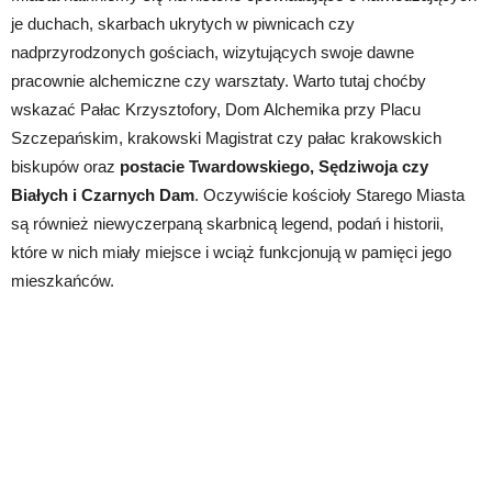
je duchach, skarbach ukrytych w piwnicach czy
nadprzyrodzonych gościach, wizytujących swoje dawne
pracownie alchemiczne czy warsztaty. Warto tutaj choćby
wskazać Pałac Krzysztofory, Dom Alchemika przy Placu
Szczepańskim, krakowski Magistrat czy pałac krakowskich
biskupów oraz
postacie Twardowskiego, Sędziwoja czy
Białych i Czarnych Dam
. Oczywiście kościoły Starego Miasta
są również niewyczerpaną skarbnicą legend, podań i historii,
które w nich miały miejsce i wciąż funkcjonują w pamięci jego
mieszkańców.