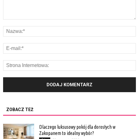
ZOBACZ TEŻ
Dlaczego luksusowy pokój dla dorosłych w
Zakopanem to idealny wybór?