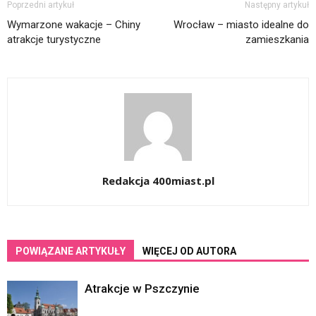
Poprzedni artykuł
Następny artykuł
Wymarzone wakacje – Chiny
Wrocław – miasto idealne do
atrakcje turystyczne
zamieszkania
Redakcja 400miast.pl
POWIĄZANE ARTYKUŁY
WIĘCEJ OD AUTORA
Atrakcje w Pszczynie