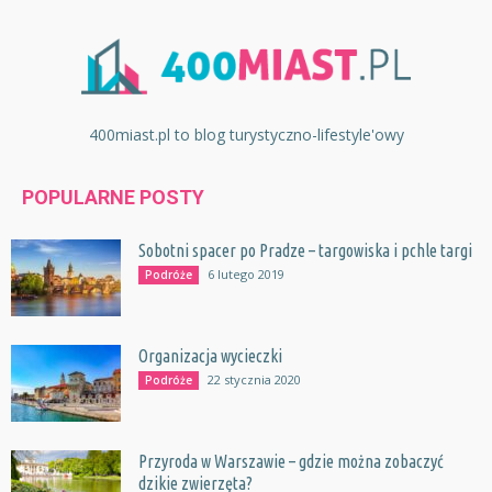
400miast.pl to blog turystyczno-lifestyle'owy
POPULARNE POSTY
Sobotni spacer po Pradze – targowiska i pchle targi
6 lutego 2019
Podróże
Organizacja wycieczki
22 stycznia 2020
Podróże
Przyroda w Warszawie – gdzie można zobaczyć
dzikie zwierzęta?