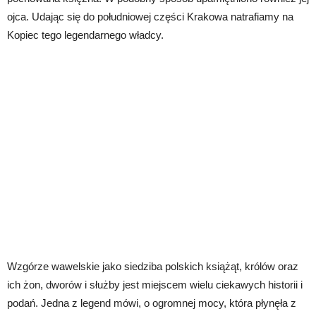
ojca. Udając się do południowej części Krakowa natrafiamy na
Kopiec tego legendarnego władcy.
Wzgórze wawelskie jako siedziba polskich książąt, królów oraz
ich żon, dworów i służby jest miejscem wielu ciekawych historii i
podań. Jedna z legend mówi, o ogromnej mocy, która płynęła z