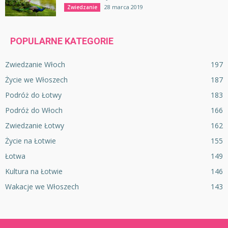
28 marca 2019
Zwiedzanie
POPULARNE KATEGORIE
Zwiedzanie Włoch
197
Życie we Włoszech
187
Podróż do Łotwy
183
Podróż do Włoch
166
Zwiedzanie Łotwy
162
Życie na Łotwie
155
Łotwa
149
Kultura na Łotwie
146
Wakacje we Włoszech
143